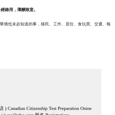
一經錄用，薄酬致意。
華僑也未必知道的事，移民、工作、居住、食玩買、交通、報