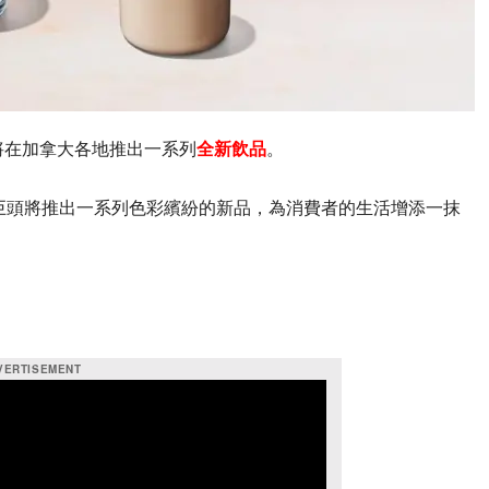
將在加拿大各地推出一系列
全新飲品
。
巨頭將推出一系列色彩繽紛的新品，為消費者的生活增添一抹