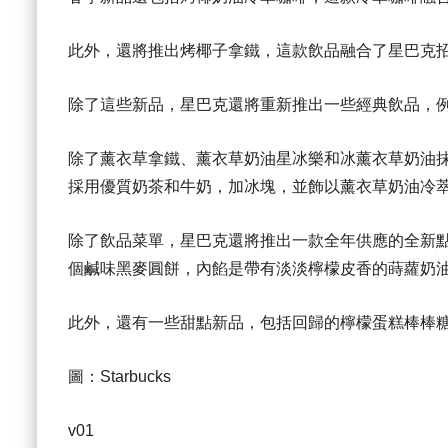
此外，還將推出烤椰子拿鐵，這款飲品融合了星巴克
除了這些新品，星巴克還將重新推出一些經典飲品，
除了薰衣草拿鐵、薰衣草奶油星冰樂和冰薰衣草奶油
採用優質奶茶和牛奶，加冰塊，並飾以薰衣草奶油冷
除了飲品菜單，星巴克還將推出一款全年供應的全新點心 - 迷你蒔
個鹹味黑麥圓餅，內餡是帶有淡淡檸檬皮香的蒔蘿奶
此外，還有一些甜點新品，包括回歸的檸檬蛋糕棒棒
圖：Starbucks
v01