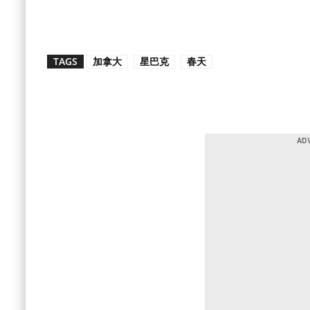
TAGS
加拿大
星巴克
春天