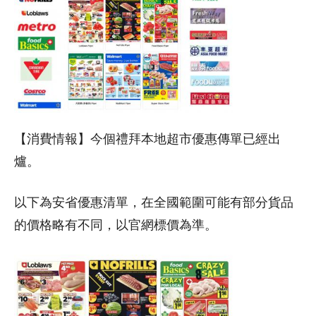
【消費情報】今個禮拜本地超市優惠傳單已經出
爐。
以下為安省優惠清單，在全國範圍可能有部分貨品
的價格略有不同，以官網標價為準。