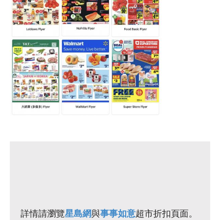
詳情請瀏覽
與
超市折扣頁面。
星島網
事事如意