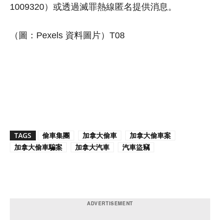
1009320）或透過滅罪熱線匿名提供消息。
（圖：Pexels 資料圖片）T08
TAGS
偷車集團
加拿大偷車
加拿大偷車案
加拿大偷車騙案
加拿大汽車
汽車盜竊