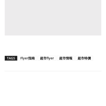
TAGS
Flyer指南
超市flyer
超市情報
超市特價