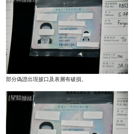
部分偽證出現披口及表層有破損。