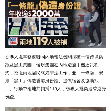
香港入境事務處聯同內地報法機關搗破一個跨境偽
證及黑工集團，發現集團在內地透過手機通訊程
式，招攬內地居民來港非法工作，並「一條龍」安
排「黑工」偽造香港身份證、提供宿舍及協助找
工。行動中兩地共拘捕119人，檢獲大批偽造香港身
份證。