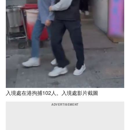
入境處在港拘捕102人。入境處影片截圖