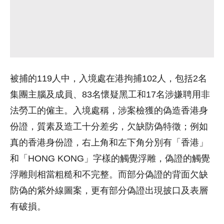
被捕的119人中，入境處在港拘捕102人，包括2名
集團主腦及成員、83名懷疑黑工和17名涉嫌聘用非
法勞工的僱主。入境處稱，涉案檢獲的偽造香港身
份證，質素及造工十分差劣，欠缺防偽特徵；例如
真的香港身份證，右上角和左下角分別有「香港」
和「HONG KONG」字樣的觸覺浮雕，偽證的觸覺
浮雕則相當粗糙和不完整。而部分偽證的背面欠缺
防偽的紫外線圖案，更有部分偽證出現披口及表層
有破損。