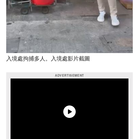
入境處拘捕多人。入境處影片截圖