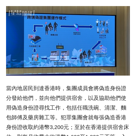
當內地居民到達香港時，集團成員會將偽造身份證
分發給他們，並向他們提供宿舍，以及協助他們使
用偽造身份證尋找工作，包括任職洗碗、清潔、麵
包師傅及藥房雜工等。犯罪集團會就每張偽造香港
身份證收取約港幣3,200元；至於在香港提供宿舍床