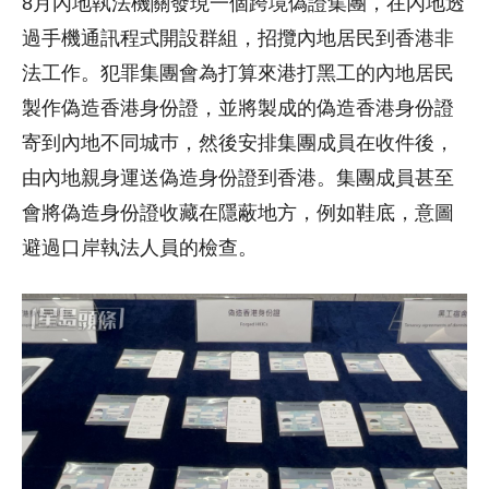
8月內地執法機關發現一個跨境偽證集團，在內地透
過手機通訊程式開設群組，招攬內地居民到香港非
法工作。犯罪集團會為打算來港打黑工的內地居民
製作偽造香港身份證，並將製成的偽造香港身份證
寄到內地不同城巿，然後安排集團成員在收件後，
由內地親身運送偽造身份證到香港。集團成員甚至
會將偽造身份證收藏在隱蔽地方，例如鞋底，意圖
避過口岸執法人員的檢查。