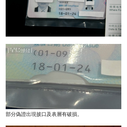
部分偽證出現披口及表層有破損。