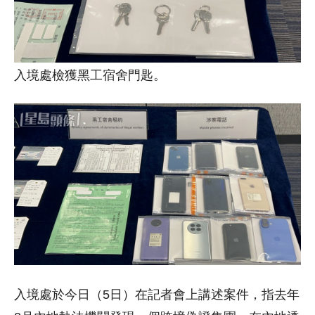
入境處檢獲黑工宿舍門匙。
入境處於今日（5日）在記者會上講述案件，指去年