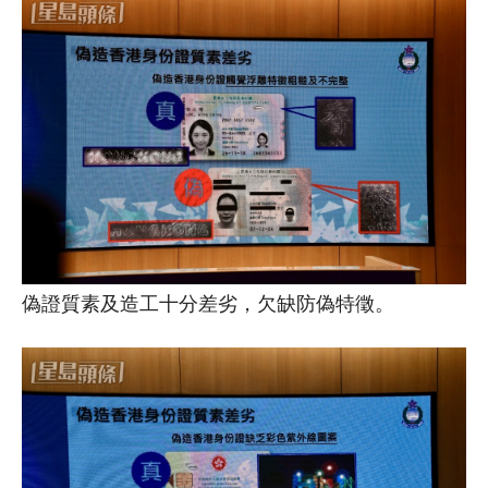
偽證質素及造工十分差劣，欠缺防偽特徵。