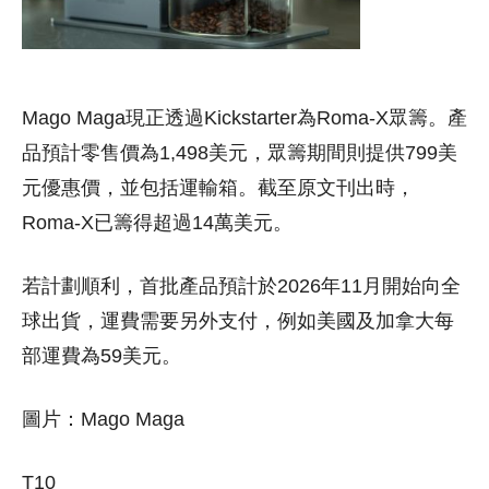
Mago Maga現正透過Kickstarter為Roma-X眾籌。產
品預計零售價為1,498美元，眾籌期間則提供799美
元優惠價，並包括運輸箱。截至原文刊出時，
Roma-X已籌得超過14萬美元。
若計劃順利，首批產品預計於2026年11月開始向全
球出貨，運費需要另外支付，例如美國及加拿大每
部運費為59美元。
圖片：Mago Maga
T10