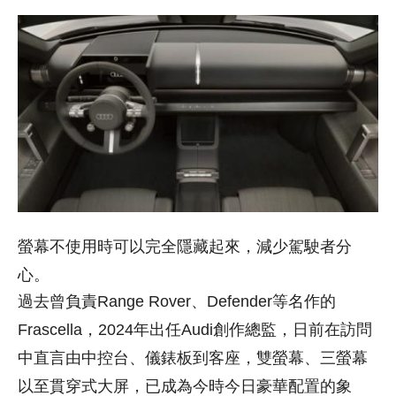
螢幕不使用時可以完全隱藏起來，減少駕駛者分
心。
過去曾負責Range Rover、Defender等名作的
Frascella，2024年出任Audi創作總監，日前在訪問
中直言由中控台、儀錶板到客座，雙螢幕、三螢幕
以至貫穿式大屏，已成為今時今日豪華配置的象