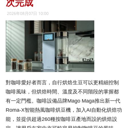
次完成
2026年08月07日 10:00
對咖啡愛好者而言，自行烘焙生豆可以更精細控制
咖啡風味，但烘焙時間、溫度及不同階段的掌握都
有一定門檻。咖啡設備品牌Mago Maga推出新一代
Roma-X智能熱風咖啡烘豆機，加入AI自動化烘焙功
能，並提供超過260種按咖啡豆產地而設的烘焙設