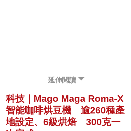
延伸閱讀
科技｜Mago Maga Roma-X
智能咖啡烘豆機 逾260種產
地設定、6級烘焙 300克一