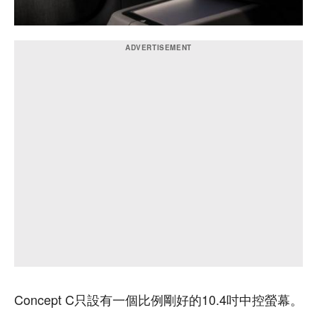
Concept C只設有一個比例剛好的10.4吋中控螢幕。