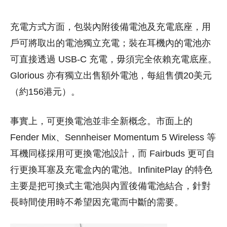
充電方式方面，包裝內附後備電池及充電底座，用
戶可將取出的電池獨立充電；裝在耳機內的電池亦
可直接透過 USB-C 充電，毋須完全依賴充電底座。
Glorious 亦有獨立出售額外電池，每組售價20美元
（約156港元）。
事實上，可更換電池並非全新概念。市面上的
Fender Mix、Sennheiser Momentum 5 Wireless 等
耳機同樣採用可更換電池設計，而 Fairbuds 更可自
行更換耳塞及充電盒內的電池。InfinitePlay 的特色
主要是把可換式主電池與內置後備電池結合，針對
長時間使用時不希望因充電而中斷的需要。