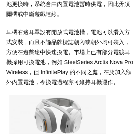
池更換時，系統會由內置電池暫時供電，因此毋須
關機或中斷遊戲連線。
耳機右邊耳罩設有開放式電池槽，電池可以滑入方
式安裝，而且不論品牌標誌朝內或朝外均可裝入，
方便在遊戲途中快速換電。市場上已有部分電競耳
機採用可換電池，例如 SteelSeries Arctis Nova Pro
Wireless，但 InfinitePlay 的不同之處，在於加入額
外內置電池，令換電過程亦可維持耳機運作。