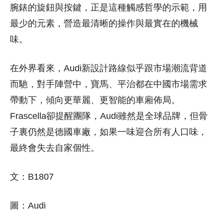
腕錶的旋鈕與按鍵，正是這種觸感哲學的示範，用
最少的元素，營造最清晰的操作與最實在的機械
味。
在外界看來，Audi新設計路線似乎跟市場潮流背道
而馳，對手陣營中，寶馬、平治都在中國市場需求
帶動下，傾向更華麗、更智能的車廂佈局。
Frascella卻提醒團隊，Audi雖然是全球品牌，但骨
子裏仍然是德國車廠，如果一味迎合所有人口味，
最終會失去自家個性。
文：B1807
圖：Audi