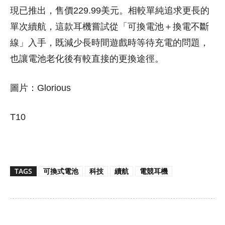
現已推出，售價229.99美元。相較單純追求更長的
單次續航，這款耳機嘗試從「可換電池＋換電不斷
線」入手，既減少長時間遊戲時等待充電的問題，
也讓電池老化後有較直接的更換途徑。
圖片：Glorious
T10
TAGS
可換式電池
科技
續航
電競耳機