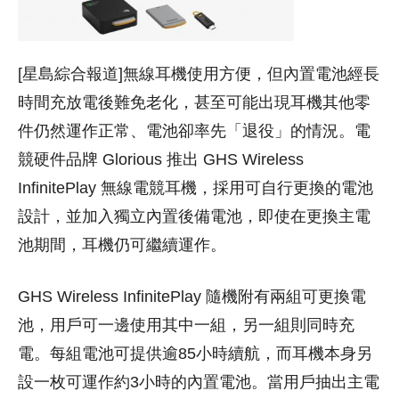
[星島綜合報道]無線耳機使用方便，但內置電池經長
時間充放電後難免老化，甚至可能出現耳機其他零
件仍然運作正常、電池卻率先「退役」的情況。電
競硬件品牌 Glorious 推出 GHS Wireless
InfinitePlay 無線電競耳機，採用可自行更換的電池
設計，並加入獨立內置後備電池，即使在更換主電
池期間，耳機仍可繼續運作。
GHS Wireless InfinitePlay 隨機附有兩組可更換電
池，用戶可一邊使用其中一組，另一組則同時充
電。每組電池可提供逾85小時續航，而耳機本身另
設一枚可運作約3小時的內置電池。當用戶抽出主電