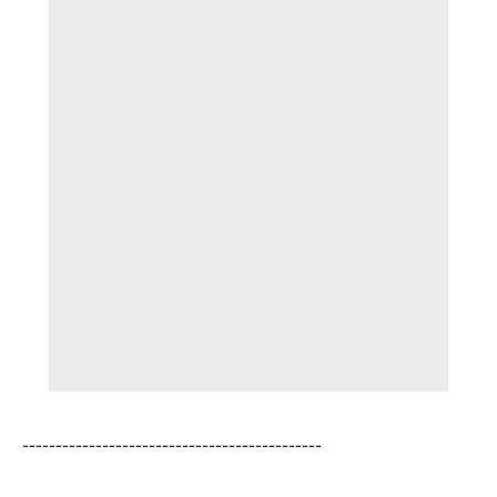
---------------------------------------------