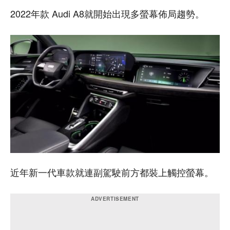
2022年款 Audi A8就開始出現多螢幕佈局趨勢。
近年新一代車款就連副駕駛前方都裝上觸控螢幕。