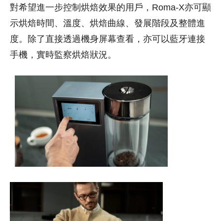
對希望進一步控制烘焙效果的用戶，Roma-X亦可顯
示烘焙時間、溫度、烘焙曲線、發展階段及整體進
度。除了直接透過機身屏幕查看，亦可以藍牙連接
手機，實時監察烘焙狀況。