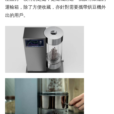
運輸箱，除了方便收藏，亦針對需要攜帶烘豆機外
出的用戶。