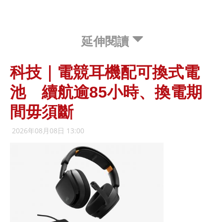
延伸閱讀
科技｜電競耳機配可換式電
池 續航逾85小時、換電期
間毋須斷
2026年08月08日 13:00