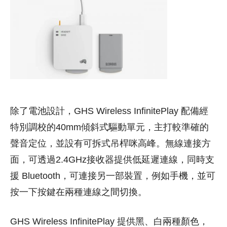
除了電池設計，GHS Wireless InfinitePlay 配備經
特別調校的40mm傾斜式驅動單元，主打較準確的
聲音定位，並設有可拆式吊桿咪高峰。無線連接方
面，可透過2.4GHz接收器提供低延遲連線，同時支
援 Bluetooth，可連接另一部裝置，例如手機，並可
按一下按鍵在兩種連線之間切換。
GHS Wireless InfinitePlay 提供黑、白兩種顏色，