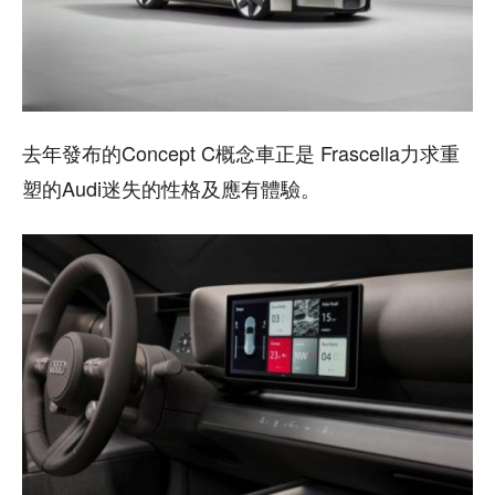
去年發布的Concept C概念車正是 Frascella力求重
塑的Audi迷失的性格及應有體驗。