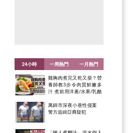
24小時
一周熱門
一月熱門
雞胸肉煮完又乾又柴？營
養師教3步令肉質鮮嫩多
汁 煮前用洋蔥/水果/乳酪
醃製都得？
萬錦市深夜小巷性侵案
警方追緝亞裔疑犯
「懶人煮麵法」滾水倒入