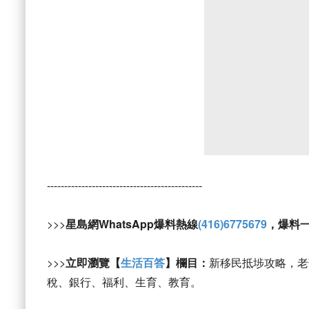
---------------------------------------------
>>>
星島網WhatsApp爆料熱線
(416)6775679
，爆料
>>>
立即瀏覽【
生活百答
】欄目：
新移民抵埗攻略，老
稅、銀行、福利、生育、教育。