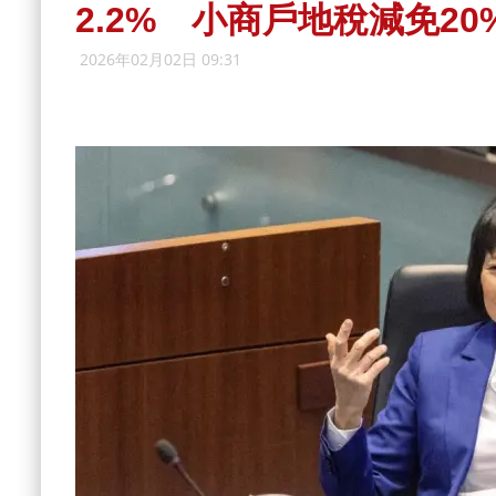
2.2% 小商戶地稅減免20
2026年02月02日 09:31