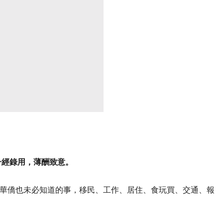
一經錄用，薄酬致意。
華僑也未必知道的事，移民、工作、居住、食玩買、交通、報