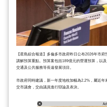
【星島綜合報道】多倫多市政府昨日公布2026年市府預算
講解預算重點。預算案包括189億元的營運預算，以及
交通及公共服務等長遠發展項目。
市政府同時建議，新一年度地稅加幅為2.2%，屬近年
交市議會，交由議員進行辯論及表決。
Ad