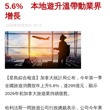
5.6% 本地遊升溫帶動業界
增長
2026年08月05日 10:15
【星島綜合報道】加拿大統計局公布，今年第一季
全國旅遊消費按年上升5.6%，達295億元，顯示
2026年初加拿大旅遊業持續復甦。
哈利法斯一間旅遊公司行政總裁表示，公司今年乘