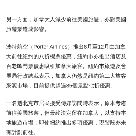
另一方面，加拿大人減少前往美國旅遊，亦對美國
旅遊業造成影響。
波特航空（Porter Airlines）推出8月至12月由加拿
大前往紐約的八折機票優惠，紐約市亦推出酒店及
百老匯門票優惠吸引加拿大旅客。紐約市旅遊及會
展局行政總裁表示，加拿大仍然是紐約第二大旅客
來源市場，目前提供超過85個景點七折優惠。
一名魁北克市居民接受傳媒訪問時表示，原本考慮
前往美國旅遊，但最終決定留在加拿大，以支持本
地旅遊市場；即使紐約推出多項優惠，現階段亦未
有計劃前往。