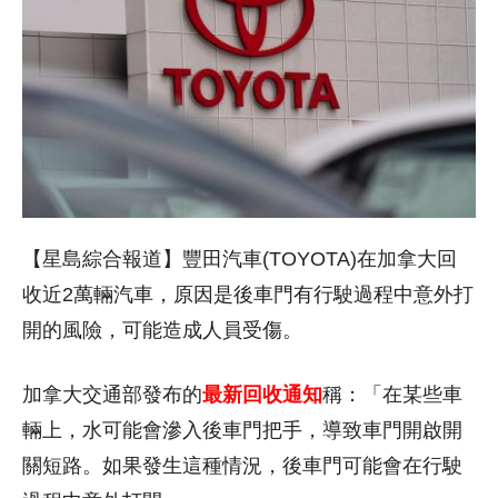
【星島綜合報道】豐田汽車(TOYOTA)在加拿大回
收近2萬輛汽車，原因是後車門有行駛過程中意外打
開的風險，可能造成人員受傷。
加拿大交通部發布的
最新回收通知
稱：「在某些車
輛上，水可能會滲入後車門把手，導致車門開啟開
關短路。如果發生這種情況，後車門可能會在行駛