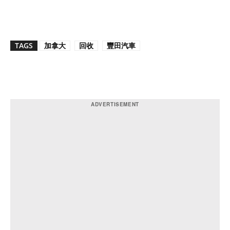
TAGS
加拿大
回收
豐田汽車