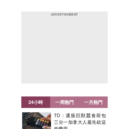
24小時
一周熱門
一月熱門
TD：通脹巨獸蠶食荷包
三分一加拿大人最先砍這
些費用