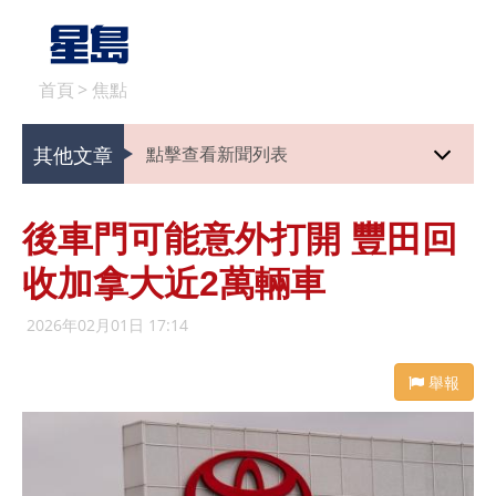
首頁
>
焦點
其他文章
點擊查看新聞列表
後車門可能意外打開 豐田回
收加拿大近2萬輛車
2026年02月01日 17:14
舉報