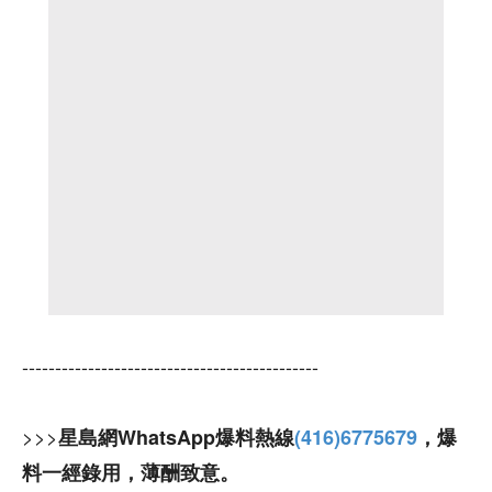
---------------------------------------------
>>>
星島網WhatsApp爆料熱線
(416)6775679
，爆
料一經錄用，薄酬致意。