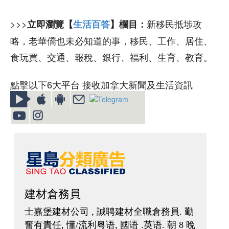
>>>
新移民抵埗攻
立即瀏覽【
生活百答
】欄目：
略，老華僑也未必知道的事，移民、工作、居住、
食玩買、交通、報稅、銀行、福利、生育、教育。
點擊以下6大平台 接收加拿大新聞及生活資訊