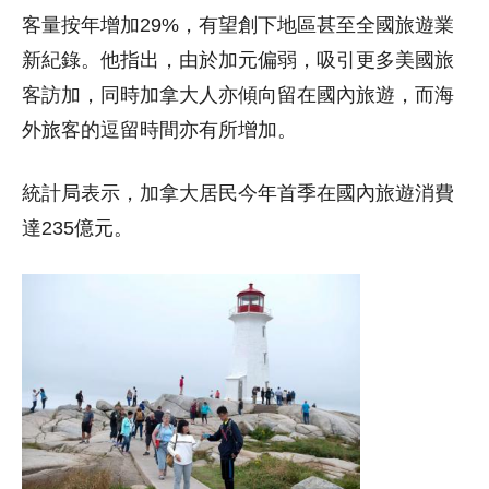
客量按年增加29%，有望創下地區甚至全國旅遊業
新紀錄。他指出，由於加元偏弱，吸引更多美國旅
客訪加，同時加拿大人亦傾向留在國內旅遊，而海
外旅客的逗留時間亦有所增加。
統計局表示，加拿大居民今年首季在國內旅遊消費
達235億元。