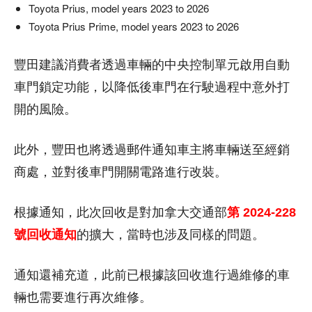
Toyota Prius, model years 2023 to 2026
Toyota Prius Prime, model years 2023 to 2026
豐田建議消費者透過車輛的中央控制單元啟用自動
車門鎖定功能，以降低後車門在行駛過程中意外打
開的風險。
此外，豐田也將透過郵件通知車主將車輛送至經銷
商處，並對後車門開關電路進行改裝。
根據通知，此次回收是對加拿大交通部
第 2024-228
號回收通知
的擴大，當時也涉及同樣的問題。
通知還補充道，此前已根據該回收進行過維修的車
輛也需要進行再次維修。