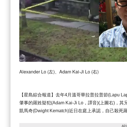
Alexander Lo (左)、Adam Kai-Ji Lo (右)
【星島綜合報道】去年4月溫哥華拉普拉普節(Lapu Lap
肇事的羅姓疑犯(Adam Kai-Ji Lo，譯音)(上圖右)，
凱馬奇(Dwight Kematch)近日在庭上承認，