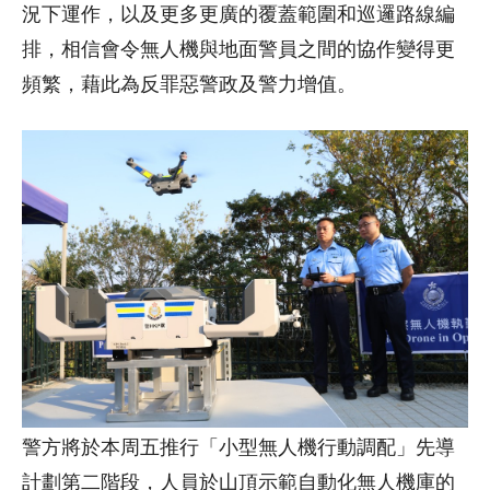
況下運作，以及更多更廣的覆蓋範圍和巡邏路線編
排，相信會令無人機與地面警員之間的協作變得更
頻繁，藉此為反罪惡警政及警力增值。
警方將於本周五推行「小型無人機行動調配」先導
計劃第二階段，人員於山頂示範自動化無人機庫的