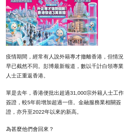
疫情期間，經常有人說外籍專才撤離香港，但情況
早已截然不同。彭博最新報道，數以千計白領專業
人士正重返香港。
單是去年，香港便批出超過31,000宗外籍人士工作
簽證，較5年前增加超過一倍。金融服務業相關簽
證，亦升至2022年以來的新高。
為甚麼他們會回來？