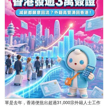
單是去年，香港便批出超過31,000宗外籍人士工作