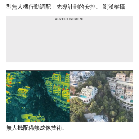
型無人機行動調配」先導計劃的安排。 劉漢權攝
無人機配備熱成像技術。