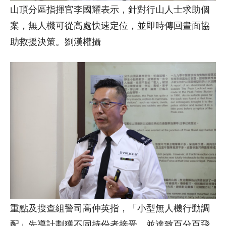
山頂分區指揮官李國耀表示，針對行山人士求助個
案，無人機可從高處快速定位，並即時傳回畫面協
助救援決策。劉漢權攝
重點及搜查組警司高仲英指，「小型無人機行動調
配」先導計劃獲不同持份者接受，並達致百分百飛