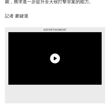
圍，務求進一步提升全天候打擊罪案的能力。
記者 麥鍵瀧