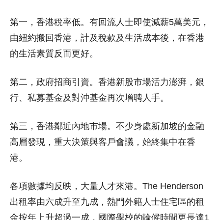
第一，香港稅率低。有回流人士即使減薪5萬美元，
由紐約搬回香港，計及稅款及生活成本後，在香港
的生活素質反而更好。
第二，政府招商引資。香港新股市場活力澎湃，銀
行、私募基金及對沖基金再次增聘人手。
第三，香港鄰近內地市場。不少身處新加坡的金融
高層發現，重大決策與客戶會議，始終集中在香
港。
各項數據均反映，大量人才來港。The Henderson
出租率由六成升至九成，熱門外籍人士住宅區的租
金按年上升超過一成，國際學校的輪候時間更長達1