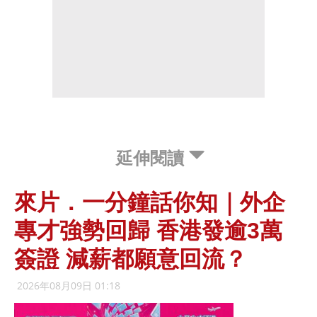
延伸閱讀
來片．一分鐘話你知｜外企
專才強勢回歸 香港發逾3萬
簽證 減薪都願意回流？
2026年08月09日 01:18