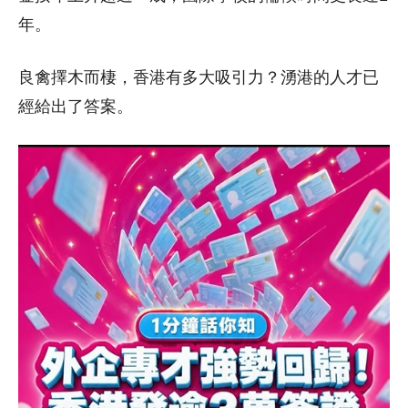
年。
良禽擇木而棲，香港有多大吸引力？湧港的人才已
經給出了答案。