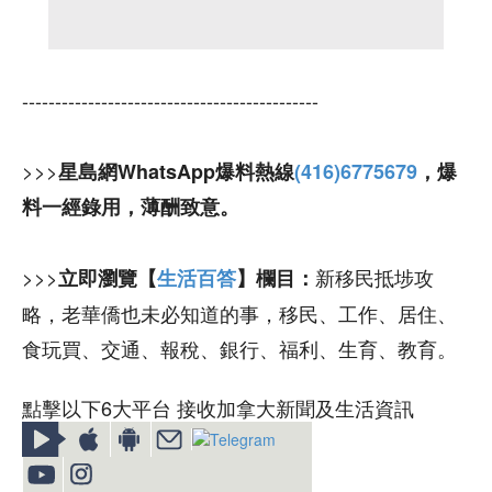
---------------------------------------------
>>>
星島網WhatsApp爆料熱線
(416)6775679
，爆
料一經錄用，薄酬致意。
>>>
新移民抵埗攻
立即瀏覽【
生活百答
】欄目：
略，老華僑也未必知道的事，移民、工作、居住、
食玩買、交通、報稅、銀行、福利、生育、教育。
點擊以下6大平台 接收加拿大新聞及生活資訊