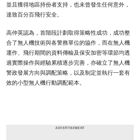
並且獲得地區持份者支持，也未曾發生任何意外，
達致百分百飛行安全。
高仲英認為，首階段計劃取得策略性成功，成功整
合了無人機技術與各警務單位的協作，而在無人機
運作、飛行期間的資料傳輸及保安加密等環節均透
過實際操作與經驗累積逐步完善，亦確立了無人機
警政發展方向與調配策略，以及制定並執行一套有
效的小型無人機行動調配範本。