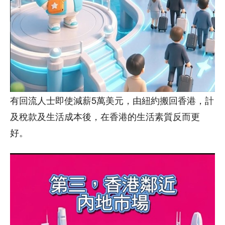
有回流人士即使減薪5萬美元，由紐約搬回香港，計
及稅款及生活成本後，在香港的生活素質反而更
好。