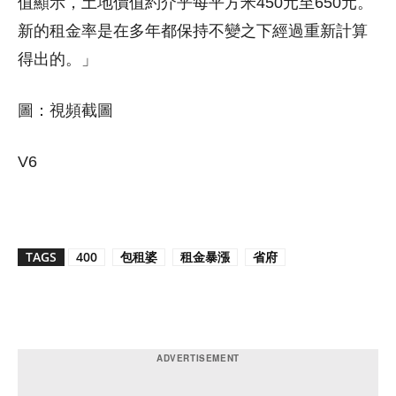
值顯示，土地價值約介乎每平方米450元至650元。
新的租金率是在多年都保持不變之下經過重新計算
得出的。」
圖：視頻截圖
V6
TAGS
400
包租婆
租金暴漲
省府