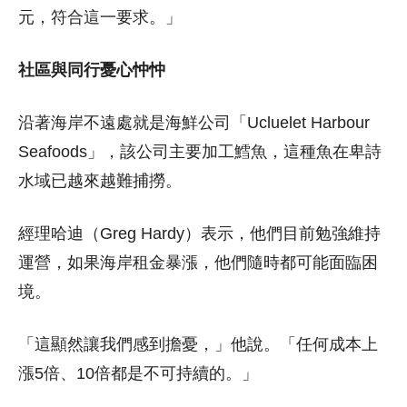
元，符合這一要求。」
社區與同行憂心忡忡
沿著海岸不遠處就是海鮮公司「Ucluelet Harbour
Seafoods」，該公司主要加工鱈魚，這種魚在卑詩
水域已越來越難捕撈。
經理哈迪（Greg Hardy）表示，他們目前勉強維持
運營，如果海岸租金暴漲，他們隨時都可能面臨困
境。
「這顯然讓我們感到擔憂，」他說。「任何成本上
漲5倍、10倍都是不可持續的。」