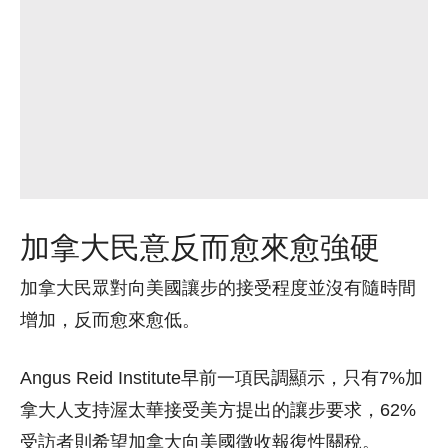
加拿大民意反而愈來愈強硬
加拿大民眾對向美國讓步的接受程度並沒有隨時間
增加，反而愈來愈低。
Angus Reid Institute早前一項民調顯示，只有7%加
拿大人支持渥太華接受美方提出的讓步要求，62%
受訪者則希望加拿大向美國徵收報復性關稅。