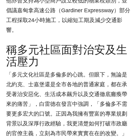
他亦曾支持為小型商戶設立較低的物業稅類別，並
倡議嘉甸拿高速公路（Gardiner Expressway）部分
工程採取24小時施工，以縮短工期及減少交通影
響。
稱多元社區面對治安及生
活壓力
「多元文化社區是多倫多的心跳。但眼下，無論是
北約克、士嘉堡還是全市各地的普通家庭，都在承
受著治安惡化、生活成本飆升以及交通徹底癱瘓帶
來的痛苦」，白雷德在發言中強調，「多倫多不需
要更多宏大的口號。正因為我擁有豐富的專業規劃
背景以及深厚行政經驗，我更清楚如何打破市政廳
的官僚主義，立刻為市民帶來實實在在的改變。」