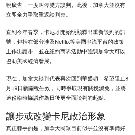
稅廣告，一度叫停雙方談判。此後，加拿大並沒有
立即全力爭取重返談判桌。
直到今年春季，卡尼才開始明顯釋出重新談判的訊
號，包括在部分涉及Netflix等美國串流平台的政策
上作出讓步，並在紐約商界活動中強調加拿大可以
協助美國經濟發展。
現在，加拿大談判代表再次回到華盛頓，希望阻止8
月19日新關稅生效，同時爭取現有關稅減免，並將
這份臨時協議作為日後更全面談判的起點。
讓步或改變卡尼政治形象
真正棘手的是，加拿大民眾目前似乎並沒有準備好