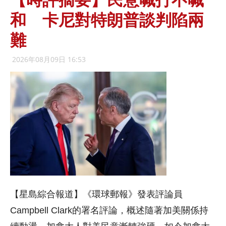
【時評摘要】民意喊打不喊
和 卡尼對特朗普談判陷兩
難
2026年08月09日 16:53
【星島綜合報道】《環球郵報》發表評論員
Campbell Clark的署名評論，概述隨著加美關係持