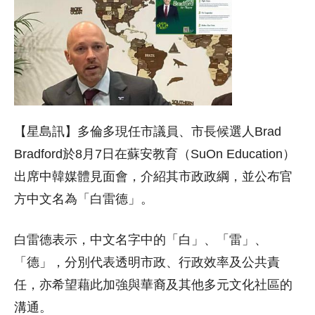
【星島訊】多倫多現任市議員、市長候選人Brad
Bradford於8月7日在蘇安教育（SuOn Education）
出席中韓媒體見面會，介紹其市政政綱，並公布官
方中文名為「白雷德」。
白雷德表示，中文名字中的「白」、「雷」、
「德」，分別代表透明市政、行政效率及公共責
任，亦希望藉此加強與華裔及其他多元文化社區的
溝通。