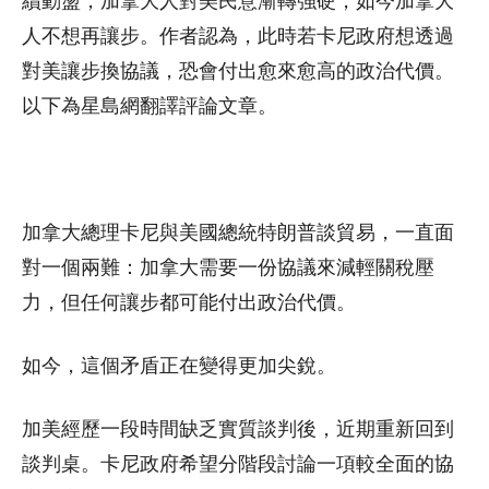
續動盪，加拿大人對美民意漸轉強硬，如今加拿大
人不想再讓步。作者認為，此時若卡尼政府想透過
對美讓步換協議，恐會付出愈來愈高的政治代價。
以下為星島網翻譯評論文章。
加拿大總理卡尼與美國總統特朗普談貿易，一直面
對一個兩難：加拿大需要一份協議來減輕關稅壓
力，但任何讓步都可能付出政治代價。
如今，這個矛盾正在變得更加尖銳。
加美經歷一段時間缺乏實質談判後，近期重新回到
談判桌。卡尼政府希望分階段討論一項較全面的協