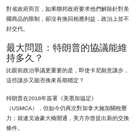
對省政府而言，如果聯邦政府要求他們解除針對美
國商品的限制，卻沒有換回相應利益，政治上並不
好交代。
最大問題：特朗普的協議能維
持多久？
比眼前政治爭議更重要的是，即使卡尼願意讓步，
這些讓步又能否換來長期穩定？
特朗普在2018年簽署《美墨加協定》
（USMCA），但如今仍再次對加拿大施加關稅壓
力；就連戈迪豪大橋開通，美方亦曾提出新的交換
條件。