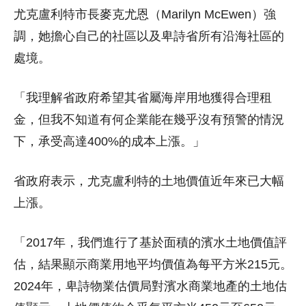
尤克盧利特市長麥克尤恩（Marilyn McEwen）強
調，她擔心自己的社區以及卑詩省所有沿海社區的
處境。
「我理解省政府希望其省屬海岸用地獲得合理租
金，但我不知道有何企業能在幾乎沒有預警的情況
下，承受高達400%的成本上漲。」
省政府表示，尤克盧利特的土地價值近年來已大幅
上漲。
「2017年，我們進行了基於面積的濱水土地價值評
估，結果顯示商業用地平均價值為每平方米215元。
2024年，卑詩物業估價局對濱水商業地產的土地估