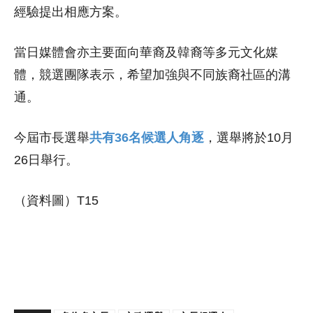
經驗提出相應方案。
當日媒體會亦主要面向華裔及韓裔等多元文化媒
體，競選團隊表示，希望加強與不同族裔社區的溝
通。
今屆市長選舉
共有36名候選人角逐
，選舉將於10月
26日舉行。
（資料圖）T15