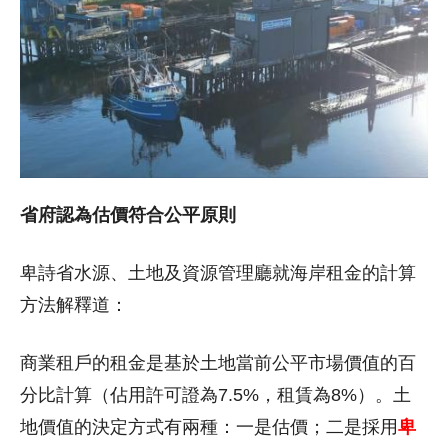
省府認為估價符合公平原則
卑詩省水源、土地及資源管理廳就海岸租金的計算
方法解釋道：
商業租戶的租金是基於土地當前公平市場價值的百
分比計算（佔用許可證為7.5%，租賃為8%）。土
地價值的決定方式有兩種：一是估價；二是採用
卑