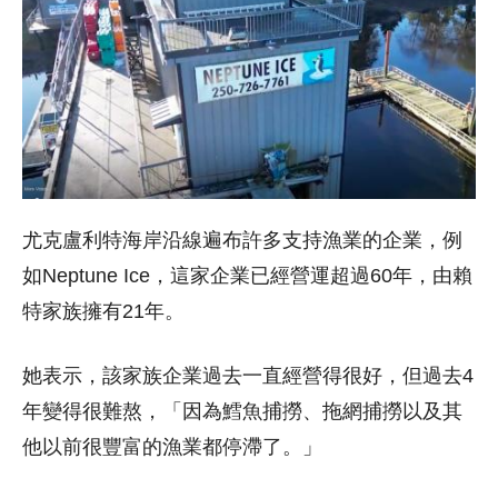
尤克盧利特海岸沿線遍布許多支持漁業的企業，例
如Neptune Ice，這家企業已經營運超過60年，由賴
特家族擁有21年。
她表示，該家族企業過去一直經營得很好，但過去4
年變得很難熬，「因為鱈魚捕撈、拖網捕撈以及其
他以前很豐富的漁業都停滯了。」