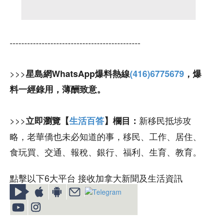
---------------------------------------------
>>>
星島網WhatsApp爆料熱線
(416)6775679
，爆
料一經錄用，薄酬致意。
>>>
新移民抵埗攻
立即瀏覽【
生活百答
】欄目：
略，老華僑也未必知道的事，移民、工作、居住、
食玩買、交通、報稅、銀行、福利、生育、教育。
點擊以下6大平台 接收加拿大新聞及生活資訊