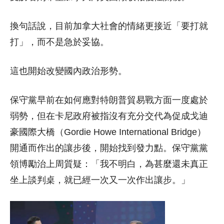
換句話說，目前加拿大社會的情緒更接近「要打就
打」，而不是急於妥協。
這也開始改變國內政治形勢。
保守黨早前在如何應對特朗普貿易戰方面一度處於
弱勢，但在卡尼政府被指沒有充分交代為促成戈迪
豪國際大橋（Gordie Howe International Bridge）
開通而作出的讓步後，開始找到發力點。保守黨黨
領博勵治上周質疑：「我不明白，為甚麼還未真正
坐上談判桌，就已經一次又一次作出讓步。」