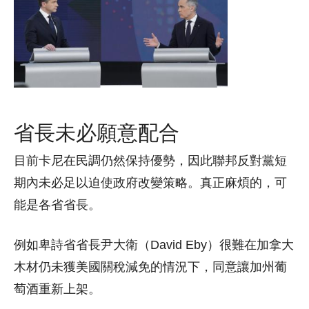
省長未必願意配合
目前卡尼在民調仍然保持優勢，因此聯邦反對黨短
期內未必足以迫使政府改變策略。真正麻煩的，可
能是各省省長。
例如卑詩省省長尹大衛（David Eby）很難在加拿大
木材仍未獲美國關稅減免的情況下，同意讓加州葡
萄酒重新上架。