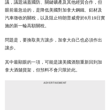
議，議題涵蓋國防、關鍵礦產及其他經貿合作，但
眼前最急迫的，是降低美國對加拿大鋼鐵、鋁材及
汽車徵收的關稅，以及阻止特朗普威脅於8月19日實
施的新一輪高額關稅。
問題是，要換取美方讓步，加拿大自己也必須作出
讓步。
其中最顯眼的一項，可能是讓美國酒類重新回到加
拿大酒舖貨架，但預料不會只限於此。