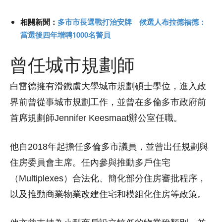
相關新聞：
多市市長選戰打治安牌 候選人布拉德福德：
當選後四年增聘1000名警員
曾任城市規劃師
白雷德擁有滑鐵盧大學城市規劃碩士學位，進入政
界前曾從事城市規劃工作，並曾在多倫多市政府前
首席規劃師Jennifer Keesmaat辦公室任職。
他自2018年起擔任多倫多市議員，並曾出任規劃與
住房委員會主席。任內參與推動多戶住宅
（Multiplexes）合法化、簡化部分住房審批程序，
以及推動商業物業改建住宅和模組化住房等政策。