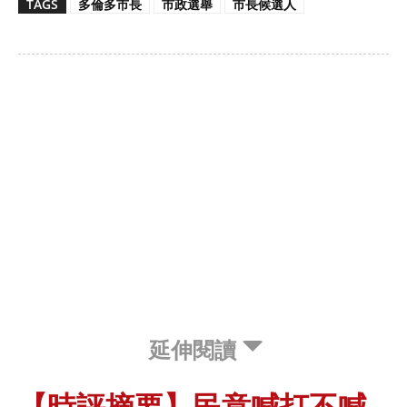
TAGS
多倫多市長
市政選舉
市長候選人
延伸閱讀