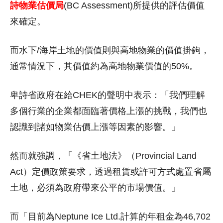
詩物業估價局
(BC Assessment)所提供的評估價值
來確定。
而水下/海岸土地的價值則與高地物業的價值掛鉤，
通常情況下，其價值約為高地物業價值的50%。
卑詩省政府在給CHEK的聲明中表示：「我們理解
多個行業的企業都面臨著價格上漲的挑戰，我們也
認識到諸如物業估價上漲等因素的影響。」
然而就強調，「《省土地法》（Provincial Land
Act）定價政策要求，透過租賃或許可方式處置省屬
土地，必須為政府帶來公平的市場價值。」
而「目前為Neptune Ice Ltd.計算的年租金為46,702