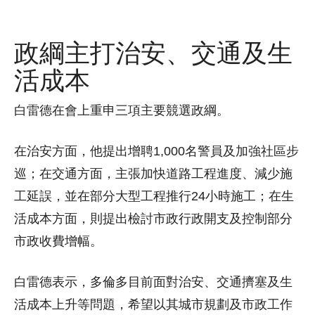
政綱主打治安、交通及生
活成本
白雷德在會上重申三項主要競選政綱。
在治安方面，他提出增聘1,000名警員及加強社區步
巡；在交通方面，主張加快道路工程進度、減少施
工延誤，並在部分大型工程推行24小時施工；在生
活成本方面，則提出檢討市政行政開支及控制部分
市政收費增幅。
白雷德表示，多倫多目前面對治安、交通擠塞及生
活成本上升等問題，希望以其城市規劃及市政工作