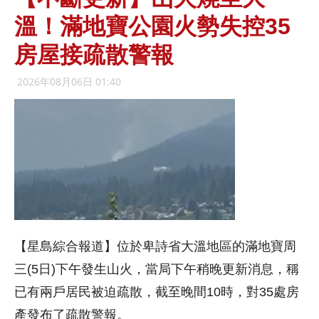
溫！滿地寶公園火勢失控35
房屋接疏散警報
2026年08月06日 01:40
【星島綜合報道】位於卑詩省大溫地區的滿地寶周
三(5日)下午發生山火，當局下午稍晚更新消息，稱
已有兩戶居民被迫疏散，截至晚間10時，對35處房
產發布了疏散警報。