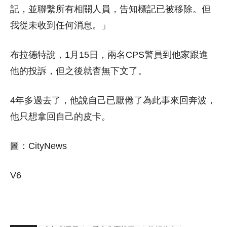
記，並聯繫所有相關人員，告知標記已被移除。但
我從未收到任何消息。」
布拉德特說，1月15日，兩名CPS警員到他家跟進
他的投訴，但之後就杳無下文了。
4年多過去了，他說自己已厭倦了為此事來回奔波，
他只想拿回自己的皮卡。
圖：CityNews
V6