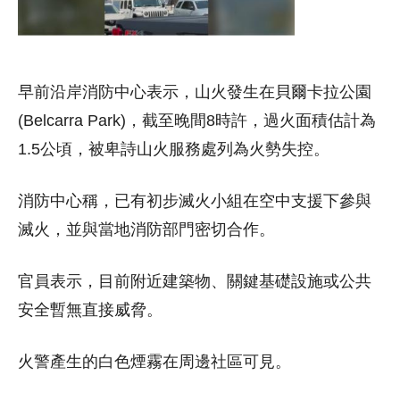
早前沿岸消防中心表示，山火發生在貝爾卡拉公園
(Belcarra Park)，截至晚間8時許，過火面積估計為
1.5公頃，被卑詩山火服務處列為火勢失控。
消防中心稱，已有初步滅火小組在空中支援下參與
滅火，並與當地消防部門密切合作。
官員表示，目前附近建築物、關鍵基礎設施或公共
安全暫無直接威脅。
火警產生的白色煙霧在周邊社區可見。