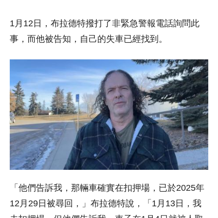
1月12日，布拉德特撥打了非緊急警報電話詢問此
事，而他被告知，自己的失車已經找到。
「他們告訴我，那輛車確實在扣押場，已於2025年
12月29日被尋回，」布拉德特說，「1月13日，我