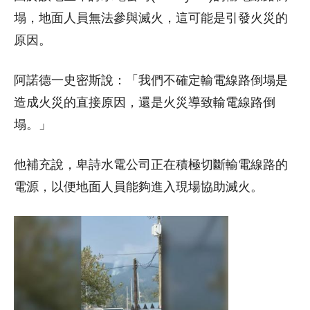
塌，地面人員無法參與滅火，這可能是引發火災的
原因。
阿諾德一史密斯說：「我們不確定輸電線路倒塌是
造成火災的直接原因，還是火災導致輸電線路倒
塌。」
他補充說，卑詩水電公司正在積極切斷輸電線路的
電源，以便地面人員能夠進入現場協助滅火。