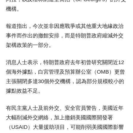
機構。
報道指出，今次並非因應戰爭或其他重大地緣政治
事件而作出的撤館安排，而是特朗普政府縮減外交
架構政策的一部分。
消息人士表示，特朗普政府去年初曾研究關閉近12
個海外據點，白宮管理及預算辦公室（OMB）更曾
主張關閉多達30個外交機構，認為部分規模較小的
據點效益不足。
有民主黨人士及前外交、安全官員警告，美國近年
大幅削減外交網絡，加上撤銷美國國際開發署
（USAID）大量援助項目，可能削弱美國國際影響