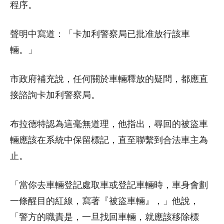
程序。
聲明中寫道：「卡加利警察局已批准放行該車
輛。」
市政府補充說，任何關於車輛釋放的疑問，都應直
接諮詢卡加利警察局。
布拉德特認為這毫無道理，他指出，尋回的被盜車
輛應該在系統中保留標記，直至聯繫到合法車主為
止。
「當你去車輛登記處取車或登記車輛時，車身會劃
一條醒目的紅線，寫著『被盜車輛』，」他說，
「警方的職責是，一旦找回車輛，就應該移除標