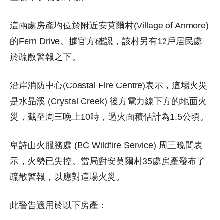
這兩處房產均位於附近安莫爾村(Village of Anmore)
的Fern Drive。據官方確認，該村另有12戶居民處
於疏散警報之下。
沿岸消防中心(Coastal Fire Centre)表示，這場火災
是水晶溪 (Crystal Creek) 後方電力線下方的地面火
災，截至周三晚上10時，過火面積估計為1.5公頃。
卑詩山火服務處 (BC Wildfire Service) 周三晚間表
示，火勢已失控。當局對安莫爾村35處房產發布了
疏散警報，以應對這場火災。
此警告適用於以下房產：