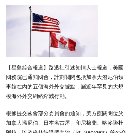
【星島綜合報道】路透社引述知情人士報道，美國
國務院已通知國會，計劃關閉包括加拿大溫尼伯領
事館在內的五個海外外交據點，屬近年罕見的大規
模海外外交網絡縮減行動。
根據提交國會部分委員會的通知，美方擬關閉位於
加拿大溫尼伯、日本名古屋、印尼棉蘭、喀麥隆杜
阿拉，以及格林納達聖喬治（St. George's）的外交