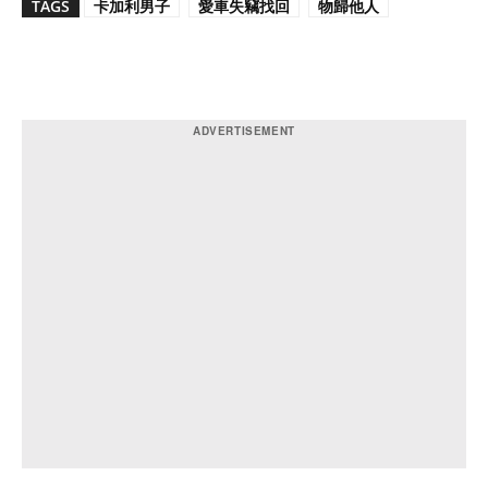
TAGS
卡加利男子
愛車失竊找回
物歸他人