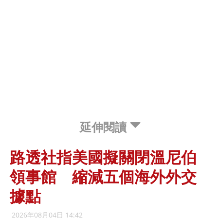
延伸閱讀
路透社指美國擬關閉溫尼伯
領事館 縮減五個海外外交
據點
2026年08月04日 14:42