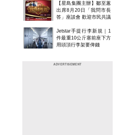
【星島集團主辦】鄒至蕙
出席8月20日「我問市長
答」座談會 歡迎市民共議
市政
Jetstar手提行李新規｜1
件最重10公斤塞前座下方
用頭頂行李架要俾錢