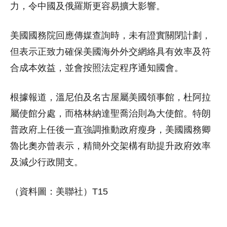
力，令中國及俄羅斯更容易擴大影響。
美國國務院回應傳媒查詢時，未有證實關閉計劃，
但表示正致力確保美國海外外交網絡具有效率及符
合成本效益，並會按照法定程序通知國會。
根據報道，溫尼伯及名古屋屬美國領事館，杜阿拉
屬使館分處，而格林納達聖喬治則為大使館。特朗
普政府上任後一直強調推動政府瘦身，美國國務卿
魯比奧亦曾表示，精簡外交架構有助提升政府效率
及減少行政開支。
（資料圖：美聯社）T15