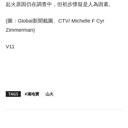
起火原因仍在調查中，但初步懷疑是人為因素。
(圖：Global新聞截圖、CTV/ Michelle F Cyr
Zimmerman)
V11
TAGS
#滿地寶
山火