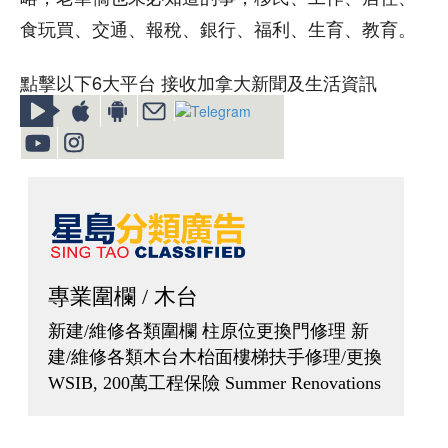
食玩買、交通、報稅、銀行、福利、生育、教育。
點擊以下6大平台 接收加拿大新聞及生活資訊