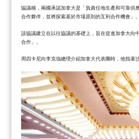
協議稱，兩國承認加拿大是「負責任地生產和可靠供應全
合作夥伴，並將探索基於市場原則的互利合作機會」
該協議建立在以往協議的基礎上，旨在促進加拿大向
合作」。
周四卡尼向李克強總理介紹加拿大代表團時，他指著沙省省