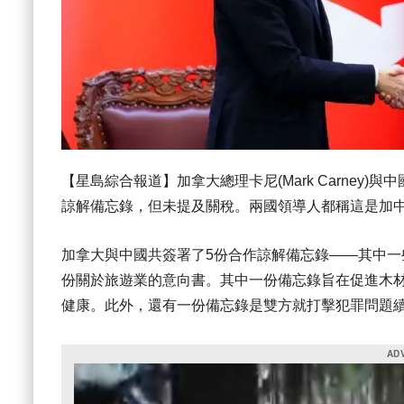
【星島綜合報道】加拿大總理卡尼(Mark Carney
諒解備忘錄，但未提及關稅。兩國領導人都稱這是加
加拿大與中國共簽署了5份合作諒解備忘錄——其中
份關於旅遊業的意向書。其中一份備忘錄旨在促進木
健康。此外，還有一份備忘錄是雙方就打擊犯罪問題