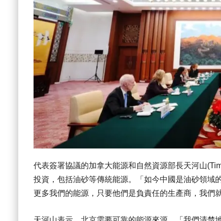
代表簽署協議的加拿大能源和自然資源部長天河山(Tim
投資，包括油砂等傳統能源。「如今中國是油砂領域
更多我們的能源，只要他們是負責任的生產商，我們
天河山表示，北京需要可靠的能源來源。「我們清楚