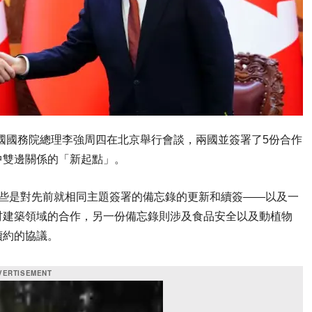
)與中國國務院總理李強周四在北京舉行會談，兩國並簽署了5份合作
中雙邊關係的「新起點」。
一些是對先前就相同主題簽署的備忘錄的更新和續簽——以及一
材建築領域的合作，另一份備忘錄則涉及食品安全以及動植物
續約的協議。