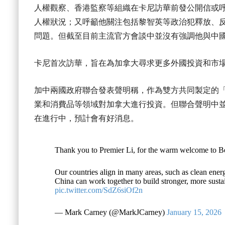
人權觀察、香港監察等組織在卡尼訪華前發公開信或
人權狀況；又呼籲他關注包括黎智英等政治犯釋放、
問題。但截至目前主流官方會談中並沒有強調他與中
卡尼首次訪華，旨在為加拿大尋求更多外國投資和市
加中兩國政府聯合發表聲明稱，作為雙方共同製定的
業和消費品等領域對加拿大進行投資。但聯合聲明中並未提及
在進行中，預計會有好消息。
Thank you to Premier Li, for the warm welcome to Be
Our countries align in many areas, such as clean ene
China can work together to build stronger, more susta
pic.twitter.com/SdZ6siOf2n
— Mark Carney (@MarkJCarney)
January 15, 2026