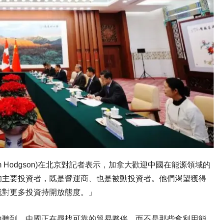
 Hodgson)在北京對記者表示，加拿大歡迎中國在能源領域的
的主要投資者，既是營運商、也是被動投資者。他們渴望獲得
就對更多投資持開放態度。」
地聽到，中國正在尋找可靠的貿易夥伴，而不是那些會利用能