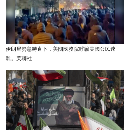
伊朗局勢急轉直下，美國國務院呼籲美國公民速
離。美聯社