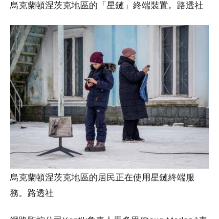
烏克蘭頓涅茨克地區的「星鏈」終端裝置。路透社
烏克蘭頓涅茨克地區的居民正在使用星鏈終端服
務。路透社