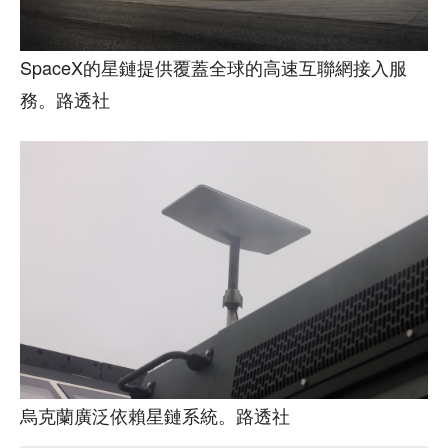
SpaceX的星鏈提供覆蓋全球的高速互聯網接入服
務。路透社
烏克蘭廣泛依賴星鏈系統。路透社