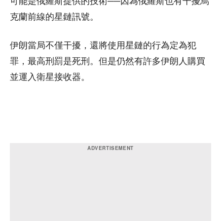
可能是俄羅斯提供的技術──因為俄羅斯也有干擾烏
克蘭前線的星鏈訊號。
伊朗當局不僅干擾，還將使用星鏈的行為定為犯
罪，最高刑罰是死刑。但是仍然有許多伊朗人購買
並運入衛星接收器。