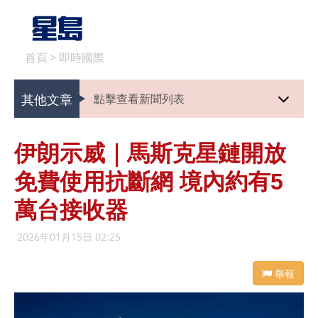
首頁
>
即時國際
其他文章
點擊查看新聞列表
伊朗示威｜馬斯克星鏈開放
免費使用抗斷網 境內約有5
萬台接收器
2026年01月15日 02:25
舉報