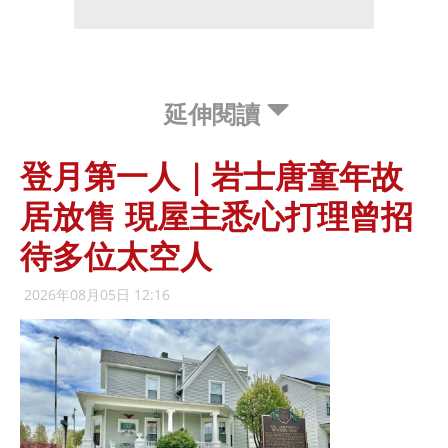
延伸閱讀
登月第一人｜岩士唐童年故
居放售 現屋主悉心打理曾招
待多位太空人
2026年08月05日 12:16