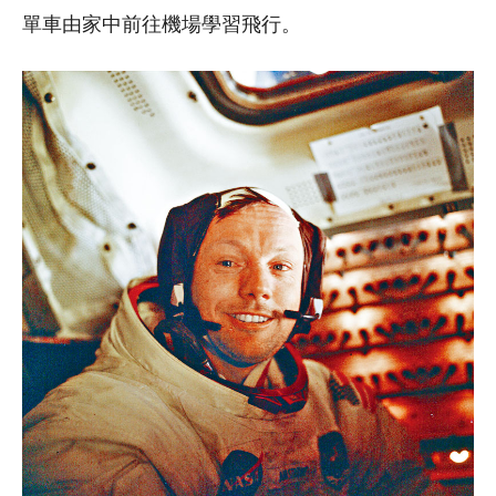
單車由家中前往機場學習飛行。