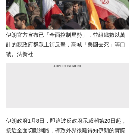
伊朗官方宣布已「全面控制局勢」，並組織數以萬
計的親政府群眾上街反擊，高喊「美國去死」等口
號。法新社
伊朗政府1月8日，即這波反政府示威潮第20日起，
接近全面切斷網路，導致外界很難得知伊朗的實際