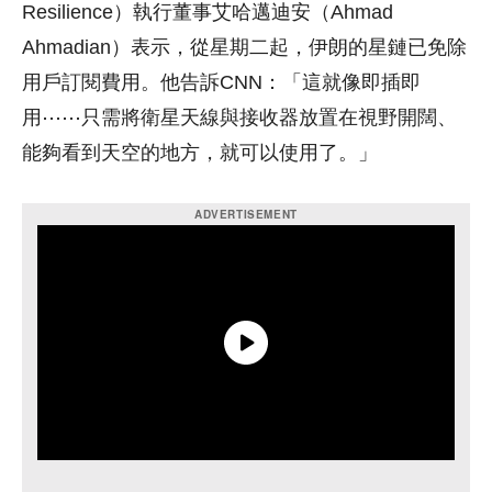
Resilience）執行董事艾哈邁迪安（Ahmad
Ahmadian）表示，從星期二起，伊朗的星鏈已免除
用戶訂閱費用。他告訴CNN：「這就像即插即
用⋯⋯只需將衛星天線與接收器放置在視野開闊、
能夠看到天空的地方，就可以使用了。」