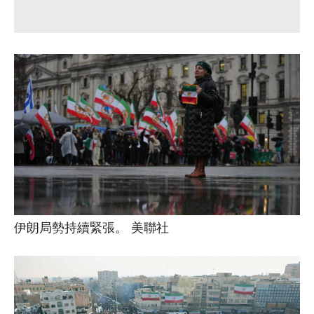
伊朗局勢持續緊張。 美聯社