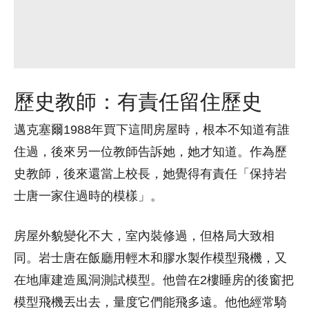
歷史教師：有責任留住歷史
邁克塞爾1988年買下這間房屋時，根本不知道有誰
住過，後來另一位教師告訴她，她才知道。作為歷
史教師，後來還當上校長，她覺得有責任「保持岩
士唐一家住過時的模樣」。
房屋外貌變化不大，室內裝修過，但格局大致相
同。岩士唐在飯廳用輕木和膠水製作模型飛機，又
在地庫建造風洞測試模型。他曾在2樓睡房的後窗把
模型飛機丟出去，量度它們能飛多遠。他他經常騎