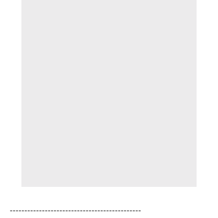
---------------------------------------------