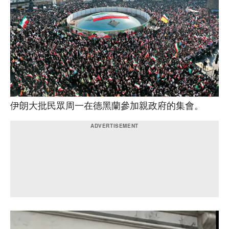
伊朗大批民眾周一在德黑蘭參加親政府的集會。