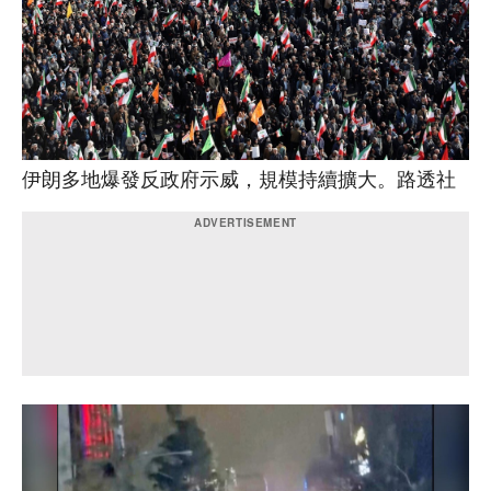
伊朗多地爆發反政府示威，規模持續擴大。路透社