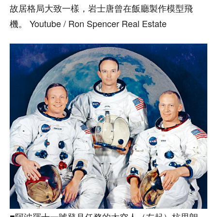
故居格局大致一樣，岩士唐曾在飯廳製作模型飛
機。 Youtube / Ron Spencer Real Estate
■阿波羅十一號登月任務的太空人（左起）杭思朗、