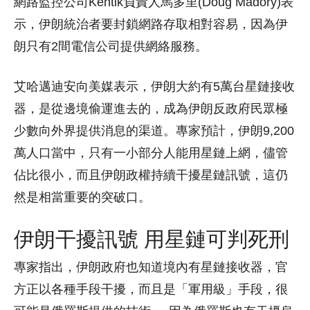
網路監控公司Kentik負責人馬多里(Doug Madory)表
示，伊朗統治者要封鎖網路存取相對容易，因為伊
朗只有2間電信公司提供網絡服務。
艾哈邁迪安向美媒表示，伊朗大約有5萬台星鏈接收
器，是從邊境偷運進去的，成為伊朗反政府民眾極
少數向外界提供消息的渠道。專家預計，伊朗9,200
萬人口當中，只有一小部分人能用星鏈上網，儘管
佔比很小，而且伊朗政權持續干擾星鏈訊號，這仍
然是相當重要的突破口。
伊朗干擾訊號 用星鏈可判死刑
專家指出，伊朗政府也知道境內有星鏈接收器，官
方正以各種手段干擾，而且是「軍用級」手段，很