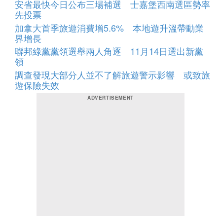
安省最快今日公布三場補選 士嘉堡西南選區勢率
先投票
加拿大首季旅遊消費增5.6% 本地遊升溫帶動業
界增長
聯邦綠黨黨領選舉兩人角逐 11月14日選出新黨
領
調查發現大部分人並不了解旅遊警示影響 或致旅
遊保險失效