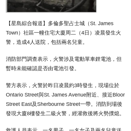
【星島綜合報道】多倫多聖占士
城
（St. James
Town）社區一幢住宅大廈周二（4日）凌晨發生火
警，造成4人送院，包括兩名兒童。
消防部門調查表示，火警涉及電動單車鋰電池，但
暫時未能確認是否由電池引發。
警方表示，火警於昨日凌晨約3時發生，現場位於
Ontario Street與St. James Avenue附近、接近Bloor
Street East及Sherbourne Street一帶。消防到場後
發現大廈8樓發生二級火警，經灌救後將火勢撲熄。
救護人員表示，一名男子、一名女子及兩名兒童送