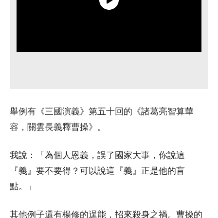
舉例有《三國演義》第五十回的《諸葛亮智算華
容，關雲長義釋曹操》。
我說：「為個人恩義，誤了國家大事，你說這
『義』要不要得？可以說這『義』正是他的盲
點。」
其他例子還有楊修的逞能，招來殺身之禍。曹操的