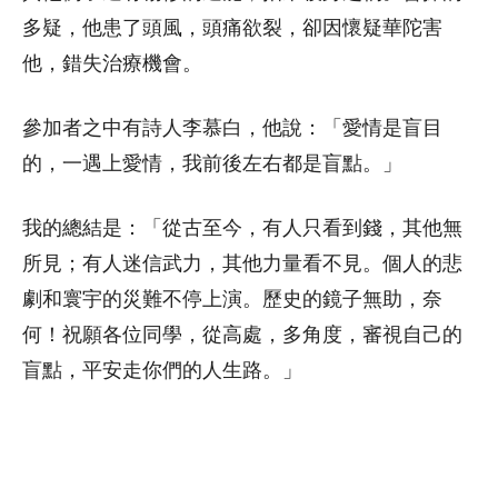
多疑，他患了頭風，頭痛欲裂，卻因懷疑華陀害
他，錯失治療機會。
參加者之中有詩人李慕白，他說：「愛情是盲目
的，一遇上愛情，我前後左右都是盲點。」
我的總結是：「從古至今，有人只看到錢，其他無
所見；有人迷信武力，其他力量看不見。個人的悲
劇和寰宇的災難不停上演。歷史的鏡子無助，奈
何！祝願各位同學，從高處，多角度，審視自己的
盲點，平安走你們的人生路。」