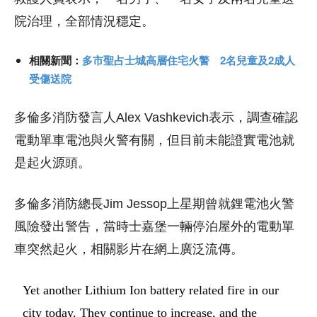
院治理，全部情況穩定。
相關新聞：
多市聖占士城高層住宅火警 2名兒童及2成人
受傷送院
多倫多消防發言人Alex Vashkevich表示，調查確認
電動單車電池與火警有關，但目前未能證實電池就
是起火源頭。
多倫多消防總長Jim Jessop上星期曾就鋰電池火警
風險發出警告，當時士嘉堡一輛停泊屋外的電動單
車突然起火，相關影片在網上廣泛流傳。
Yet another Lithium Ion battery related fire in our
city today. They continue to increase, and the