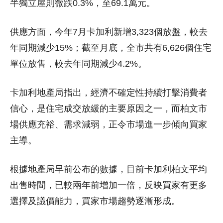
半獨立屋則微跌0.3%，至69.1萬元。
供應方面，今年7月卡加利新增3,323個放盤，較去
年同期減少15%；截至月底，全市共有6,626個住宅
單位放售，較去年同期減少4.2%。
卡加利地產局指出，經濟不確定性持續打擊消費者
信心，是住宅成交放緩的主要原因之一，而柏文市
場供應充裕、需求減弱，正令市場進一步傾向買家
主導。
根據地產局早前公布的數據，目前卡加利柏文平均
出售時間，已較兩年前增加一倍，反映買家有更多
選擇及議價能力，買家市場趨勢逐漸形成。