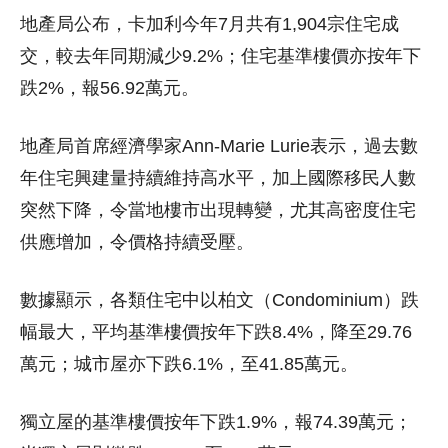
地產局公布，卡加利今年7月共有1,904宗住宅成
交，較去年同期減少9.2%；住宅基準樓價亦按年下
跌2%，報56.92萬元。
地產局首席經濟學家Ann-Marie Lurie表示，過去數
年住宅興建量持續維持高水平，加上國際移民人數
突然下降，令當地樓市出現轉變，尤其高密度住宅
供應增加，令價格持續受壓。
數據顯示，各類住宅中以柏文（Condominium）跌
幅最大，平均基準樓價按年下跌8.4%，降至29.76
萬元；城市屋亦下跌6.1%，至41.85萬元。
獨立屋的基準樓價按年下跌1.9%，報74.39萬元；