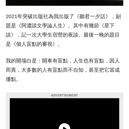
2021年突破出版社為我出版了《聽君一夕話》，副
題是《阿濃談文學論人生》。其中有幾節《星下
談》，記一次大學生宿營的夜談。最後一晚的題目
是《個人盲點的審視》。
我的開場白是：開車有盲點，人生也有盲點，因人
而異，大多數的人有盲點而不自知，甚至把它當成
優點。