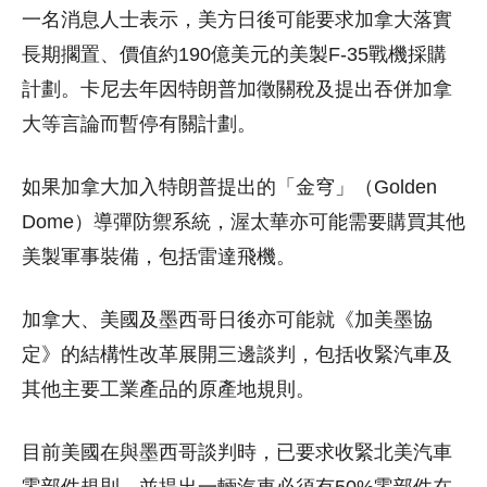
一名消息人士表示，美方日後可能要求加拿大落實
長期擱置、價值約190億美元的美製F-35戰機採購
計劃。卡尼去年因特朗普加徵關稅及提出吞併加拿
大等言論而暫停有關計劃。
如果加拿大加入特朗普提出的「金穹」（Golden
Dome）導彈防禦系統，渥太華亦可能需要購買其他
美製軍事裝備，包括雷達飛機。
加拿大、美國及墨西哥日後亦可能就《加美墨協
定》的結構性改革展開三邊談判，包括收緊汽車及
其他主要工業產品的原產地規則。
目前美國在與墨西哥談判時，已要求收緊北美汽車