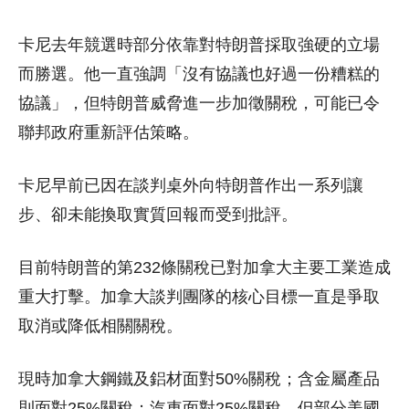
卡尼去年競選時部分依靠對特朗普採取強硬的立場
而勝選。他一直強調「沒有協議也好過一份糟糕的
協議」，但特朗普威脅進一步加徵關稅，可能已令
聯邦政府重新評估策略。
卡尼早前已因在談判桌外向特朗普作出一系列讓
步、卻未能換取實質回報而受到批評。
目前特朗普的第232條關稅已對加拿大主要工業造成
重大打擊。加拿大談判團隊的核心目標一直是爭取
取消或降低相關關稅。
現時加拿大鋼鐵及鋁材面對50%關稅；含金屬產品
則面對25%關稅；汽車面對25%關稅，但部分美國