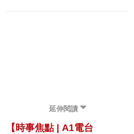
延伸閱讀
【時事焦點 | A1電台