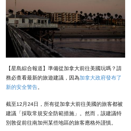
【星島綜合報道】準備從加拿大前往美國玩嗎？請
務必查看最新的旅遊建議，因為
加拿大政府發布了
新的安全警告
。
截至12月24日，所有從加拿大前往美國的旅客都被
建議「採取常規安全防範措施」。然而，該建議特
別敦促前往南加州某些地區的旅客應格外謹慎。