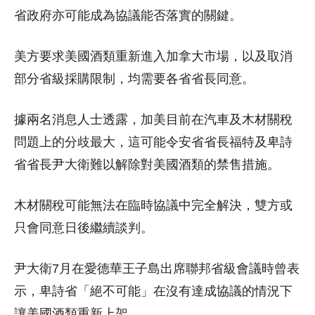
省政府亦可能成為協議能否落實的關鍵。
美方要求美國酒類重新進入加拿大市場，以及取消
部分省級採購限制，均需要各省省長同意。
據兩名消息人士透露，加美目前在汽車及木材關稅
問題上的分歧最大，這可能令安省省長福特及卑詩
省省長尹大衛難以解除對美國酒類的禁售措施。
木材關稅可能無法在臨時協議中完全解決，雙方或
只會同意日後繼續談判。
尹大衛7月在愛德華王子島出席聯邦省級會議時曾表
示，卑詩省「絕不可能」在沒有達成協議的情況下
讓美國酒類重新上架。