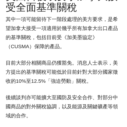
受全面基準關稅
其中一項可能留待下一階段處理的美方要求，是希
望加拿大接受一項適用於幾乎所有加拿大出口產品
的基準關稅，包括目前受《加美墨協定》
（CUSMA）保障的產品。
目前大部分相關商品仍獲豁免。消息人士表示，美
方提出的基準關稅可能低於目前針對大部分國家徵
收的10%至12.5%「強迫勞動」關稅。
後續談判亦可能擴大至國防及安全合作、對部分中
國商品的對外關稅協調，以及能源及關鍵礦產等領
域的合作。