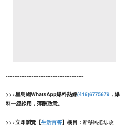
---------------------------------------------
>>>
星島網WhatsApp爆料熱線
(416)6775679
，爆
料一經錄用，薄酬致意。
>>>
新移民抵埗攻
立即瀏覽【
生活百答
】欄目：