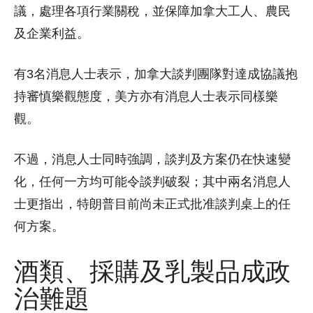
議，處理各項行業關稅，並保障加拿大工人、農民
及企業利益。
有3名消息人士表示，加拿大談判團隊對達成協議抱
持審慎樂觀態度，美方亦有消息人士表示同樣樂
觀。
不過，消息人士同時強調，談判及方案仍在快速變
化，任何一方均可能令談判破裂；其中兩名消息人
士更指出，特朗普目前尚未正式批准談判桌上的任
何方案。
酒類、採購及乳製品成政
治難題