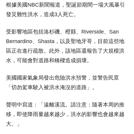
根據美國NBC新聞報道，聖誕節期間一場大風暴引
發災難性洪水，造成3人死亡。
受影響地區包括洛杉磯、橙縣、Riverside、San
Bernardino、Shasta，以及聖地牙哥，目前這些地
區正在進行疏散。此外，該地區還報告了大規模洪
水，可能會對道路和橋樑造成損壞。
美國國家氣象局發出危險洪水預警，並警告民眾
「切勿駕車駛入被洪水淹沒的道路」。
聲明中寫道：「遠離溪流。請注意：隨著本周的推
移，即使降雨量越來越少，洪水的影響也會越來越
大。」