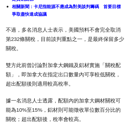
相關新聞：
卡尼指能源不應成為對美談判籌碼 首要目標
爭取盡快達成協議
不過，多名消息人士表示，美國預料不會完全取消
第232條關稅，目前談判重點之一，是最終保留多少
關稅。
雙方此前曾討論對加拿大鋼鐵及鋁材實施「關稅配
額」，即加拿大在指定出口數量內可享較低關稅，
超出配額後則適用較高稅率。
據一名消息人士透露，配額內的加拿大鋼材關稅可
能為10%至15%，鋁材則可能徵收單位數百分比的
關稅；超出配額後，稅率會較高。