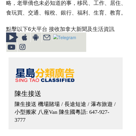
略，老華僑也未必知道的事，移民、工作、居住、
食玩買、交通、報稅、銀行、福利、生育、教育。
點擊以下6大平台 接收加拿大新聞及生活資訊