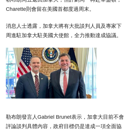
Charette則會留在美國首都度過周末。
消息人士透露，加拿大將有大批談判人員及專家下
周進駐加拿大駐美國大使館，全力推動達成協議。
勒布朗發言人Gabriel Brunet表示，加拿大目前不會
評論談判具體內容，政府目標仍是達成一項全面協