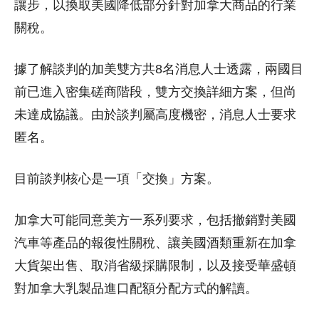
讓步，以換取美國降低部分針對加拿大商品的行業
關稅。
據了解談判的加美雙方共8名消息人士透露，兩國目
前已進入密集磋商階段，雙方交換詳細方案，但尚
未達成協議。由於談判屬高度機密，消息人士要求
匿名。
目前談判核心是一項「交換」方案。
加拿大可能同意美方一系列要求，包括撤銷對美國
汽車等產品的報復性關稅、讓美國酒類重新在加拿
大貨架出售、取消省級採購限制，以及接受華盛頓
對加拿大乳製品進口配額分配方式的解讀。