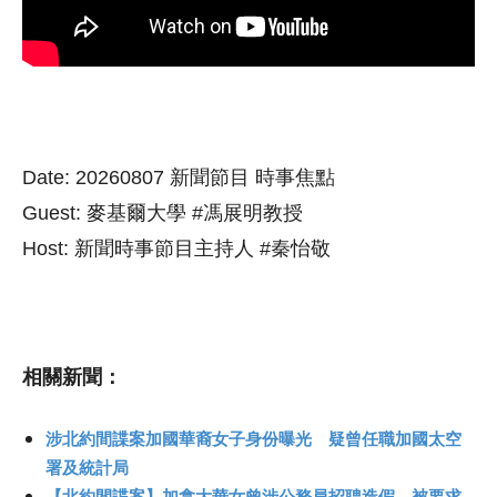
Date: 20260807 新聞節目 時事焦點
Guest: 麥基爾大學 #馮展明教授
Host: 新聞時事節目主持人 #秦怡敬
相關新聞：
涉北約間諜案加國華裔女子身份曝光 疑曾任職加國太空
署及統計局
【北約間諜案】加拿大華女曾涉公務員招聘造假 被要求