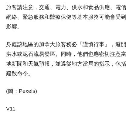
旅客請注意，交通、電力、供水和食品供應、電信
網絡、緊急服務和醫療保健等基本服務可能會受到
影響。
身處該地區的加拿大旅客務必「謹慎行事」，避開
洪水或泥石流易發區。同時，他們也應密切注意當
地新聞和天氣預報，並遵從地方當局的指示，包括
疏散命令。
(圖：Pexels)
V11