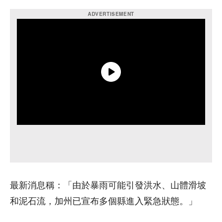
最新消息稱：「由於暴雨可能引發洪水、山體滑坡
和泥石流，加州已宣布多個縣進入緊急狀態。」