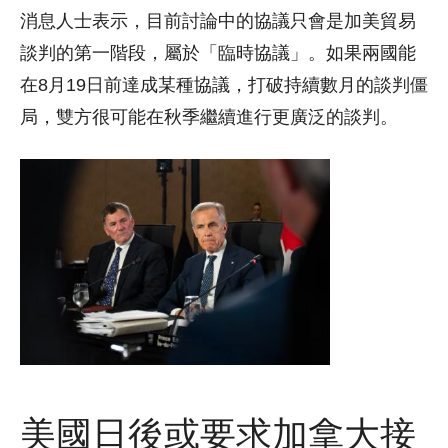
消息人士表示，目前討論中的協議只會是加美貿易
談判的第一階段，屬於「臨時協議」。如果兩國能
在8月19日前達成某種協議，打破持續數月的談判僵
局，雙方很可能在秋季繼續進行更廣泛的談判。
美國日後或要求加拿大接