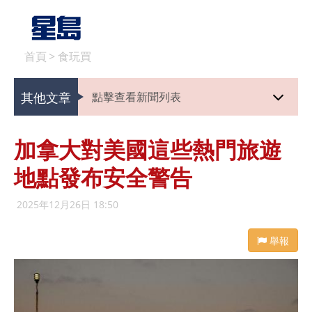
首頁
>
食玩買
其他文章
點擊查看新聞列表
加拿大對美國這些熱門旅遊
地點發布安全警告
2025年12月26日 18:50
舉報