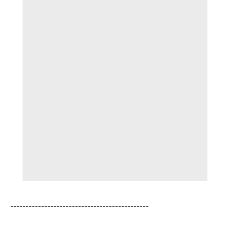
---------------------------------------------