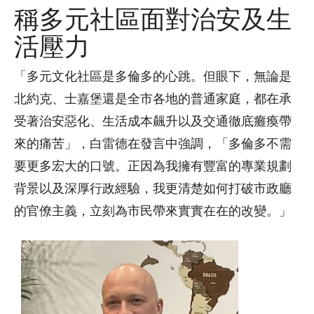
稱多元社區面對治安及生
活壓力
「多元文化社區是多倫多的心跳。但眼下，無論是
北約克、士嘉堡還是全市各地的普通家庭，都在承
受著治安惡化、生活成本飆升以及交通徹底癱瘓帶
來的痛苦」，白雷德在發言中強調，「多倫多不需
要更多宏大的口號。正因為我擁有豐富的專業規劃
背景以及深厚行政經驗，我更清楚如何打破市政廳
的官僚主義，立刻為市民帶來實實在在的改變。」