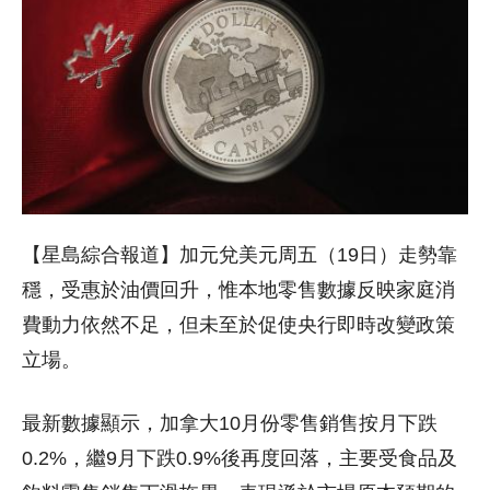
【星島綜合報道】加元兌美元周五（19日）走勢靠
穩，受惠於油價回升，惟本地零售數據反映家庭消
費動力依然不足，但未至於促使央行即時改變政策
立場。
最新數據顯示，加拿大10月份零售銷售按月下跌
0.2%，繼9月下跌0.9%後再度回落，主要受食品及