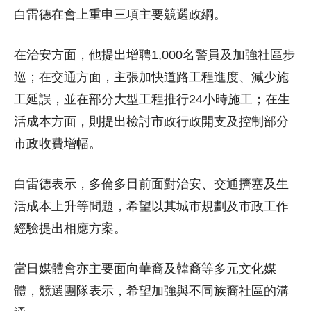
白雷德在會上重申三項主要競選政綱。
在治安方面，他提出增聘1,000名警員及加強社區步
巡；在交通方面，主張加快道路工程進度、減少施
工延誤，並在部分大型工程推行24小時施工；在生
活成本方面，則提出檢討市政行政開支及控制部分
市政收費增幅。
白雷德表示，多倫多目前面對治安、交通擠塞及生
活成本上升等問題，希望以其城市規劃及市政工作
經驗提出相應方案。
當日媒體會亦主要面向華裔及韓裔等多元文化媒
體，競選團隊表示，希望加強與不同族裔社區的溝