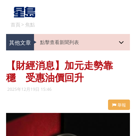
首頁
>
焦點
其他文章
點擊查看新聞列表
【財經消息】加元走勢靠
穩 受惠油價回升
2025年12月19日 15:46
舉報