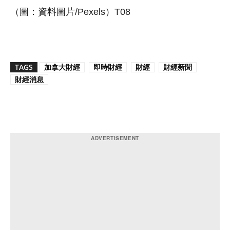
（圖：資料圖片/Pexels）T08
TAGS
加拿大財經
即時財經
財經
財經新聞
財經消息