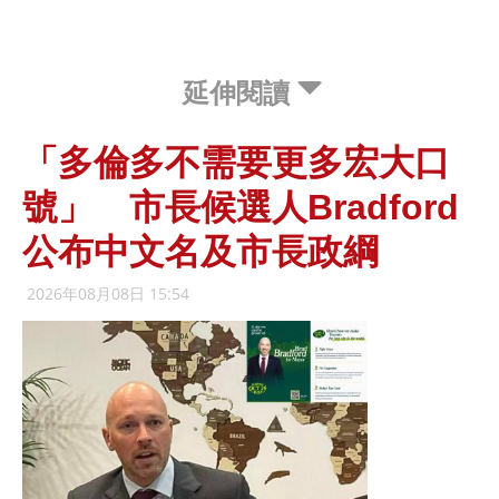
延伸閱讀
「多倫多不需要更多宏大口
號」 市長候選人Bradford
公布中文名及市長政綱
2026年08月08日 15:54