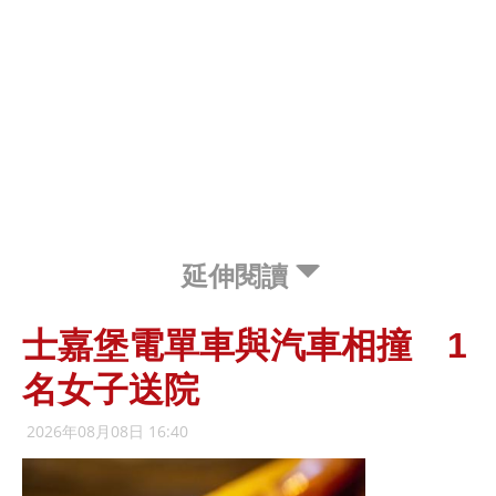
延伸閱讀
士嘉堡電單車與汽車相撞 1
名女子送院
2026年08月08日 16:40