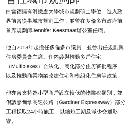
白雷德擁有滑鐵盧大學城市規劃碩士學位，進入政
界前曾從事城市規劃工作，並曾在多倫多市政府前
首席規劃師Jennifer Keesmaat辦公室任職。
他自2018年起擔任多倫多市議員，並曾出任規劃與
住房委員會主席。任內參與推動多戶住宅
（Multiplexes）合法化、簡化部分住房審批程序，
以及推動商業物業改建住宅和模組化住房等政策。
他亦曾支持為小型商戶設立較低的物業稅類別，並
倡議嘉甸拿高速公路（Gardiner Expressway）部分
工程採取24小時施工，以縮短工期及減少交通影
響。