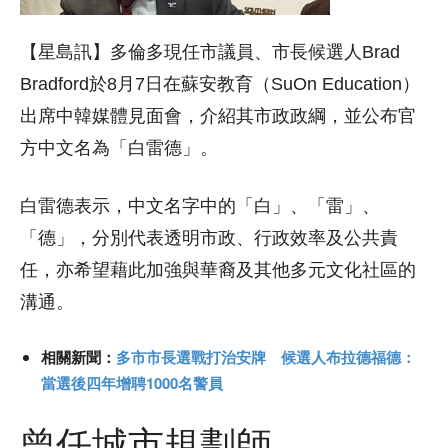
【星島訊】多倫多現任市議員、市長候選人Brad
Bradford於8月7日在蘇安教育（SuOn Education）
出席中韓媒體見面會，介紹其市政政綱，並公布官
方中文名為「白雷德」。
白雷德表示，中文名字中的「白」、「雷」、
「德」，分別代表透明市政、行政效率及公共責
任，亦希望藉此加強與華裔及其他多元文化社區的
溝通。
相關新聞：
多市市長選戰打治安牌 候選人布拉德福德：
當選後四年增聘1000名警員
曾任城市規劃師