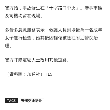
警方指，事故發生在「十字路口中央」。涉事車輛
及司機均留在現場。
多倫多急救服務表示，救護人員到場後為一名成年
女子進行檢查，她其後因輕傷被送往附近醫院治
理。
警方呼籲駕駛人士改用其他道路。
（資料圖：加通社）T15
TAGS
安省交通意外