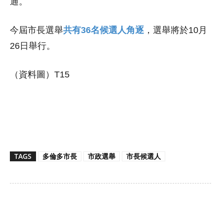
通。
今屆市長選舉
共有36名候選人角逐
，選舉將於10月
26日舉行。
（資料圖）T15
TAGS
多倫多市長
市政選舉
市長候選人