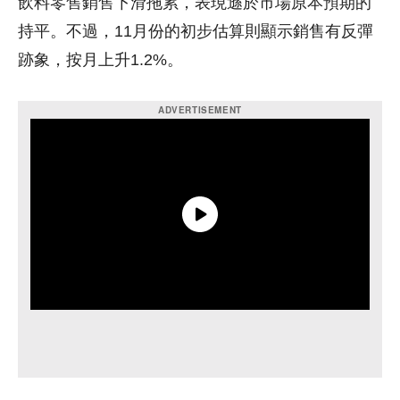
飲料零售銷售下滑拖累，表現遜於市場原本預期的
持平。不過，11月份的初步估算則顯示銷售有反彈
跡象，按月上升1.2%。