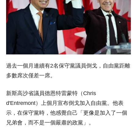
過去一個月連續有2名保守黨議員倒戈，自由黨距離
多數席次僅差一席。
新斯高沙省議員德恩特雷蒙特（Chris
d'Entremont）上個月宣布倒戈加入自由黨。他表
示，在保守黨時，他感覺自己「更像是加入了一個
兄弟會，而不是一個嚴肅的政黨」。