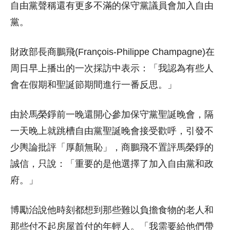
自由黨聲稱還有更多不滿的保守黨議員會加入自由
黨。
財政部長商鵬飛(François-Philippe Champagne)在
周日早上播出的一次採訪中表示：「我認為有些人
會在假期和聖誕節期間進行一番反思。」
由於馬榮錚前一晚還開心參加保守黨聖誕晚會，隔
一天晚上就跳槽自由黨聖誕晚會接受歡呼，引發不
少輿論批評「厚顏無恥」，商鵬飛不置評馬榮錚的
誠信，只說：「重要的是他選擇了加入自由黨和政
府。」
博勵治說他時刻都想到那些難以負擔食物的老人和
那些付不起房屋首付的年輕人。「我需要給他們帶