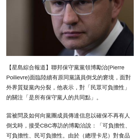
【星島綜合報道】聯邦保守黨黨領博勵治(Pierre
Poilievre)面臨陸續有原同黨議員倒戈的窘境，面對
外界質疑黨內分裂，他表示，對「民眾可負擔性」
的關注「是所有保守黨人的共同點」。
當被問及如何向黨團成員傳達信息以確保不再有人
倒戈時，接受CBC專訪的博勵治說：「可負擔性、
可負擔性、民可負擔性。由於（總理卡尼）對食品