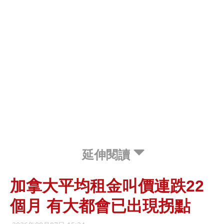
延伸閱讀
加拿大平均租金叫價連跌22
個月 有大都會已出現拐點