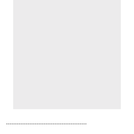
---------------------------------------------