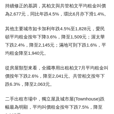
持續修正的基調，其柏文與共管柏文平均租金叫價
為2,677元，同比年跌4.5%，環比6月亦下滑1.4%。
其他主要城市如卡加利年跌4.5%至1,828元，愛民
頓平均租金按年下降3.6%，降至1,509元；渥太華
下跌2.4%，降至2,145元；滿地可則下跌1.6%，平
均租金降至1,940元。
從房屋類型來看，全國專用出租柏文7月平均租金叫
價按年下跌2.6%，降至2,041元。共管柏文按年下
跌6.3%，降至2,063元。
二手出租市場中，獨立屋及城市屋(Townhouse)跌
幅最為明顯，平均叫價租金按年下跌7.5%，降至