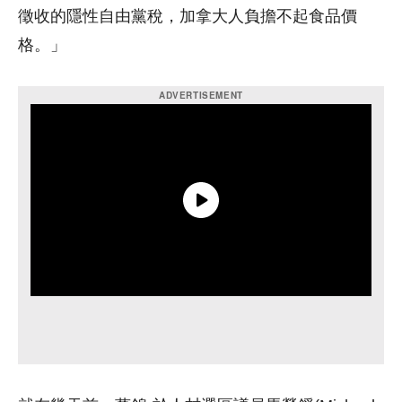
徵收的隱性自由黨稅，加拿大人負擔不起食品價
格。」