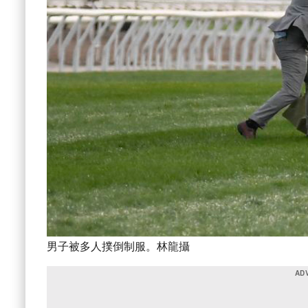
男子被多人撲倒制服。林龍攝