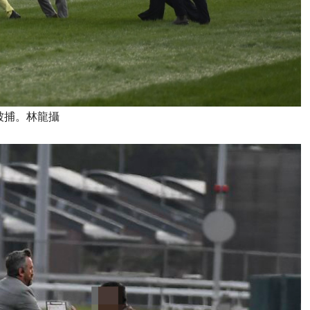
被捕。林龍攝