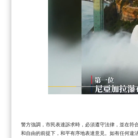
警方強調，市民表達訴求時，必須遵守法律，並在符
和自由的前提下，和平有序地表達意見。如有任何違