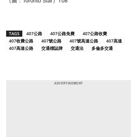
（圖：Toronto Star）T08
TAGS
407公路
407公路免費
407公路收費
407收費公路
407號公路
407號高速公路
407高速
407高速公路
交通標誌牌
交通法
多倫多交通