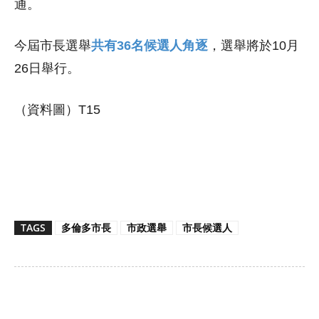
通。
今屆市長選舉
共有36名候選人角逐
，選舉將於10月
26日舉行。
（資料圖）T15
TAGS
多倫多市長
市政選舉
市長候選人