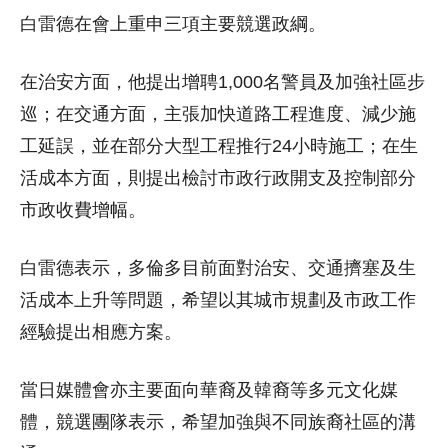
白雷德在會上重申三項主要競選政綱。
在治安方面，他提出增聘1,000名警員及加強社區步
巡；在交通方面，主張加快道路工程進度、減少施
工延誤，並在部分大型工程推行24小時施工；在生
活成本方面，則提出檢討市政行政開支及控制部分
市政收費增幅。
白雷德表示，多倫多目前面對治安、交通擠塞及生
活成本上升等問題，希望以其城市規劃及市政工作
經驗提出相應方案。
當日媒體會亦主要面向華裔及韓裔等多元文化媒
體，競選團隊表示，希望加強與不同族裔社區的溝