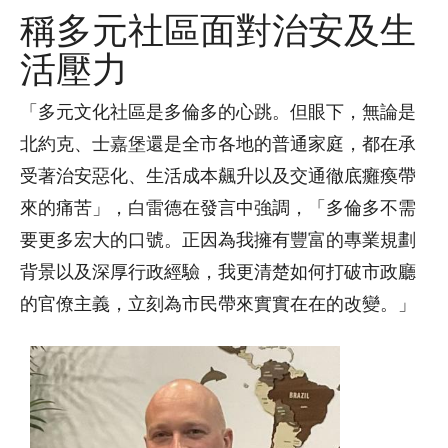
稱多元社區面對治安及生
活壓力
「多元文化社區是多倫多的心跳。但眼下，無論是
北約克、士嘉堡還是全市各地的普通家庭，都在承
受著治安惡化、生活成本飆升以及交通徹底癱瘓帶
來的痛苦」，白雷德在發言中強調，「多倫多不需
要更多宏大的口號。正因為我擁有豐富的專業規劃
背景以及深厚行政經驗，我更清楚如何打破市政廳
的官僚主義，立刻為市民帶來實實在在的改變。」