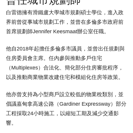
白雷德擁有滑鐵盧大學城市規劃碩士學位，進入政
界前曾從事城市規劃工作，並曾在多倫多市政府前
首席規劃師Jennifer Keesmaat辦公室任職。
他自2018年起擔任多倫多市議員，並曾出任規劃與
住房委員會主席。任內參與推動多戶住宅
（Multiplexes）合法化、簡化部分住房審批程序，
以及推動商業物業改建住宅和模組化住房等政策。
他亦曾支持為小型商戶設立較低的物業稅類別，並
倡議嘉甸拿高速公路（Gardiner Expressway）部分
工程採取24小時施工，以縮短工期及減少交通影
響。