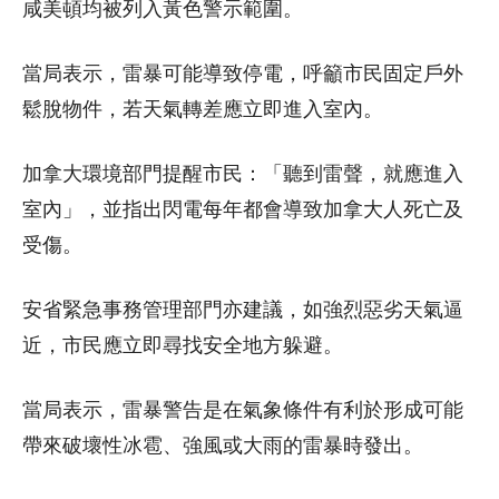
咸美頓均被列入黃色警示範圍。
當局表示，雷暴可能導致停電，呼籲市民固定戶外
鬆脫物件，若天氣轉差應立即進入室內。
加拿大環境部門提醒市民：「聽到雷聲，就應進入
室內」，並指出閃電每年都會導致加拿大人死亡及
受傷。
安省緊急事務管理部門亦建議，如強烈惡劣天氣逼
近，市民應立即尋找安全地方躲避。
當局表示，雷暴警告是在氣象條件有利於形成可能
帶來破壞性冰雹、強風或大雨的雷暴時發出。