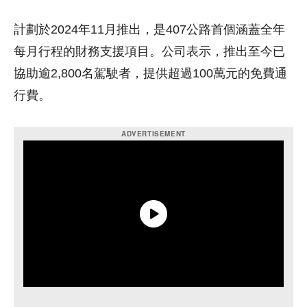
計劃於2024年11月推出，是407公路首個涵蓋全年
每月行程的財務支援項目。公司表示，推出至今已
協助逾2,800名駕駛者，提供超過100萬元的免費通
行費。