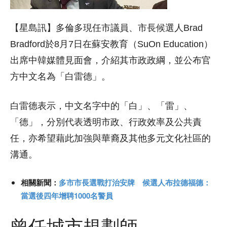
【星島訊】多倫多現任市議員、市長候選人Brad
Bradford於8月7日在蘇安教育（SuOn Education）
出席中韓媒體見面會，介紹其市政政綱，並公布官
方中文名為「白雷德」。
白雷德表示，中文名字中的「白」、「雷」、
「德」，分別代表透明市政、行政效率及公共責
任，亦希望藉此加強與華裔及其他多元文化社區的
溝通。
相關新聞：
多市市長選戰打治安牌 候選人布拉德福德：
當選後四年增聘1000名警員
曾任城市規劃師