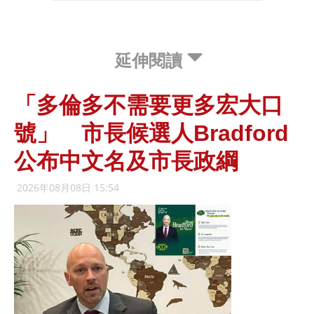
延伸閱讀
「多倫多不需要更多宏大口
號」 市長候選人Bradford
公布中文名及市長政綱
2026年08月08日 15:54