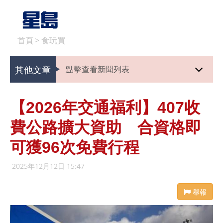
首頁
>
食玩買
其他文章
點擊查看新聞列表
【2026年交通福利】407收
費公路擴大資助 合資格即
可獲96次免費行程
2025年12月12日 15:47
舉報