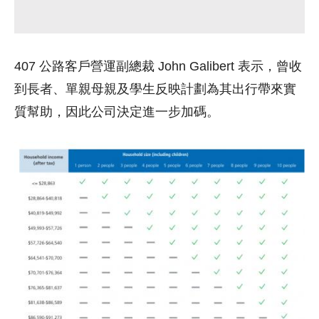
407 公路客戶營運副總裁 John Galibert 表示，曾收
到長者、單親母親及學生反映計劃為其出行帶來實
質幫助，因此公司決定進一步加碼。