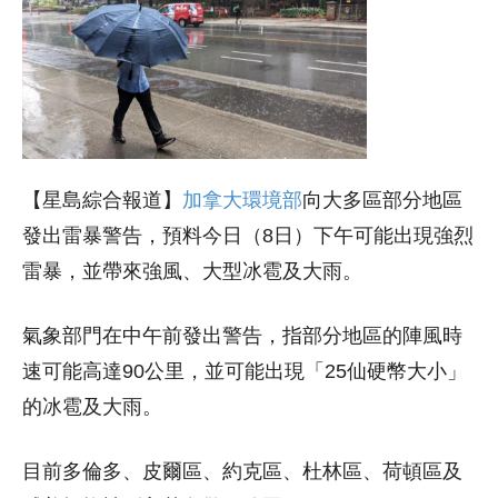
【星島綜合報道】
加拿大環境部
向大多區部分地區
發出雷暴警告，預料今日（8日）下午可能出現強烈
雷暴，並帶來強風、大型冰雹及大雨。
氣象部門在中午前發出警告，指部分地區的陣風時
速可能高達90公里，並可能出現「25仙硬幣大小」
的冰雹及大雨。
目前多倫多、皮爾區、約克區、杜林區、荷頓區及