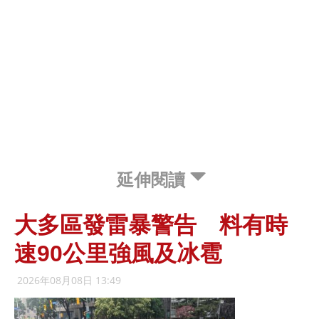
延伸閱讀
大多區發雷暴警告 料有時
速90公里強風及冰雹
2026年08月08日 13:49