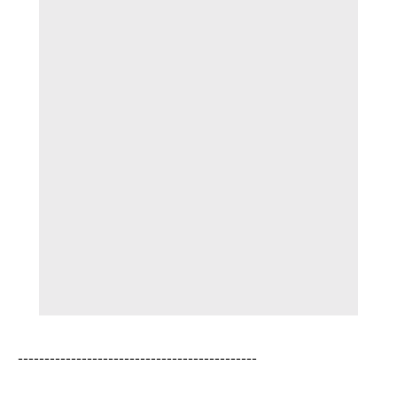
---------------------------------------------