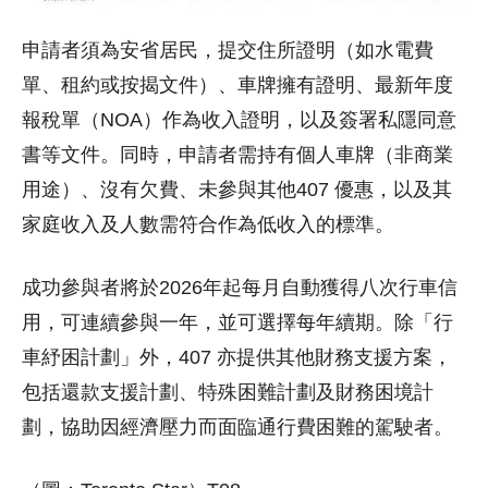
申請者須為安省居民，提交住所證明（如水電費
單、租約或按揭文件）、車牌擁有證明、最新年度
報稅單（NOA）作為收入證明，以及簽署私隱同意
書等文件。同時，申請者需持有個人車牌（非商業
用途）、沒有欠費、未參與其他407 優惠，以及其
家庭收入及人數需符合作為低收入的標準。
成功參與者將於2026年起每月自動獲得八次行車信
用，可連續參與一年，並可選擇每年續期。除「行
車紓困計劃」外，407 亦提供其他財務支援方案，
包括還款支援計劃、特殊困難計劃及財務困境計
劃，協助因經濟壓力而面臨通行費困難的駕駛者。