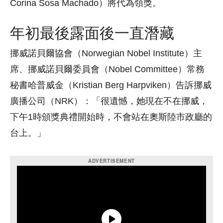
Corina Sosa Machado）將代為領獎。
年初最後露面後一直潛藏
挪威諾貝爾協會（Norwegian Nobel Institute）主
席、挪威諾貝爾委員會（Nobel Committee）常務
秘書哈普威金（Kristian Berg Harpviken）告訴挪威
廣播公司（NRK）：「很遺憾，她現在不在挪威，
下午1時頒獎典禮開始時，不會站在奧斯陸市政廳的
台上。」