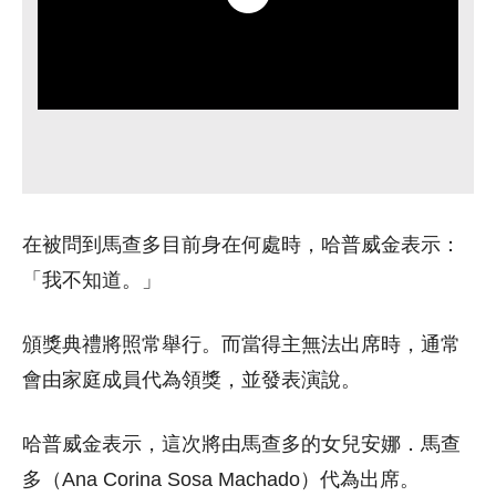
在被問到馬查多目前身在何處時，哈普威金表示：
「我不知道。」
頒獎典禮將照常舉行。而當得主無法出席時，通常
會由家庭成員代為領獎，並發表演說。
哈普威金表示，這次將由馬查多的女兒安娜．馬查
多（Ana Corina Sosa Machado）代為出席。