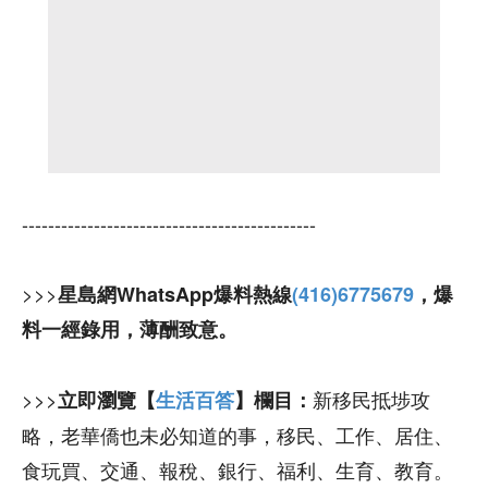
---------------------------------------------
>>>
星島網WhatsApp爆料熱線
(416)6775679
，爆
料一經錄用，薄酬致意。
>>>
新移民抵埗攻
立即瀏覽【
生活百答
】欄目：
略，老華僑也未必知道的事，移民、工作、居住、
食玩買、交通、報稅、銀行、福利、生育、教育。