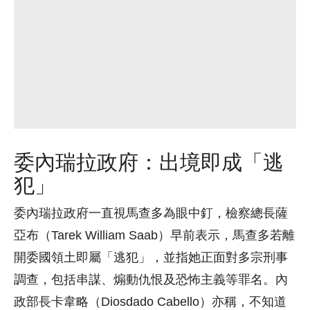
委內瑞拉政府：出境即成「逃
犯」
委內瑞拉政府一直視馬查多為眼中釘，檢察總長薩
亞布（Tarek William Saab）早前表示，馬查多若離
開委國領土即屬「逃犯」，並指她正面對多宗刑事
調查，包括串謀、煽動仇恨及恐怖主義等罪名。內
政部長卡韋略（Diosdado Cabello）亦稱，不知道