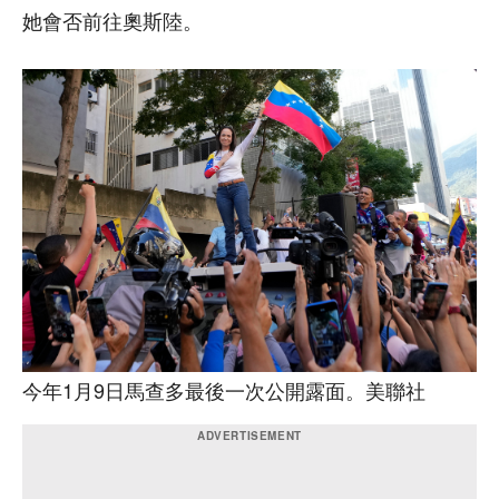
她會否前往奧斯陸。
今年1月9日馬查多最後一次公開露面。美聯社