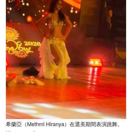
希蘭亞（Methmi Hiranya）在選美期間表演跳舞。