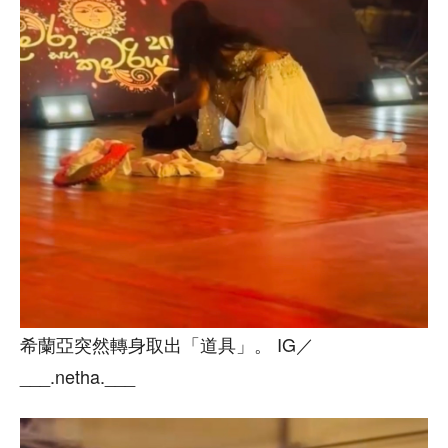
希蘭亞突然轉身取出「道具」。 IG／
___.netha.___