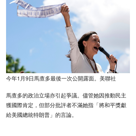
今年1月9日馬查多最後一次公開露面。美聯社
馬查多的政治立場亦引起爭議。儘管她因推動民主
獲國際肯定，但部分批評者不滿她指「將和平獎獻
給美國總統特朗普」的言論。