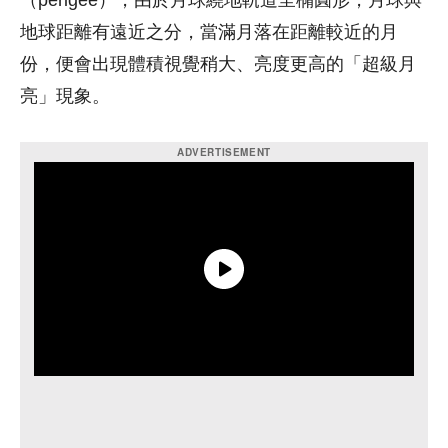
（perigee），由於月球繞地軌道呈橢圓形，月球與
地球距離有遠近之分，當滿月落在距離較近的月
份，便會出現體積視覺稍大、亮度更高的「超級月
亮」現象。