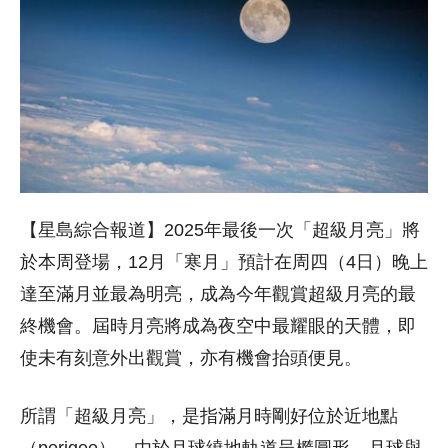
【星島綜合報道】2025年最後一次「超級月亮」將
於本周登場，12月「寒月」預計在周四（4日）晚上
達至滿月並最為明亮，成為今年觀賞超級月亮的最
終機會。屆時月亮將成為夜空中最耀眼的天體，即
使未有刻意外出觀賞，亦有機會抬頭便見。
所謂「超級月亮」，是指滿月時剛好位於近地點