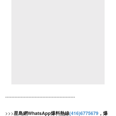
---------------------------------------------
>>>
星島網WhatsApp爆料熱線
(416)6775679
，爆