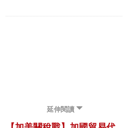
延伸閱讀
【加美關稅戰】加國貿易代