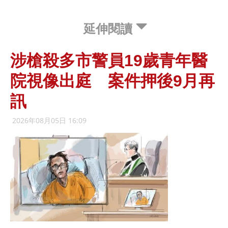
延伸閱讀
涉槍殺多市警員19歲青年醫
院視像出庭 案件押後9月再
訊
2026年08月05日 16:09