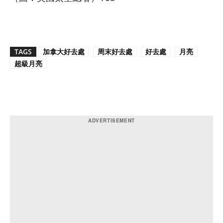
TAGS
加拿大好去處
周末好去處
好去處
月亮
超級月亮