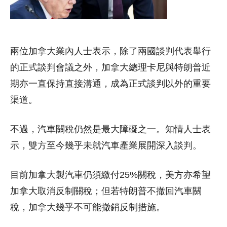
兩位加拿大業內人士表示，除了兩國談判代表舉行
的正式談判會議之外，加拿大總理卡尼與特朗普近
期亦一直保持直接溝通，成為正式談判以外的重要
渠道。
不過，汽車關稅仍然是最大障礙之一。知情人士表
示，雙方至今幾乎未就汽車產業展開深入談判。
目前加拿大製汽車仍須繳付25%關稅，美方亦希望
加拿大取消反制關稅；但若特朗普不撤回汽車關
稅，加拿大幾乎不可能撤銷反制措施。