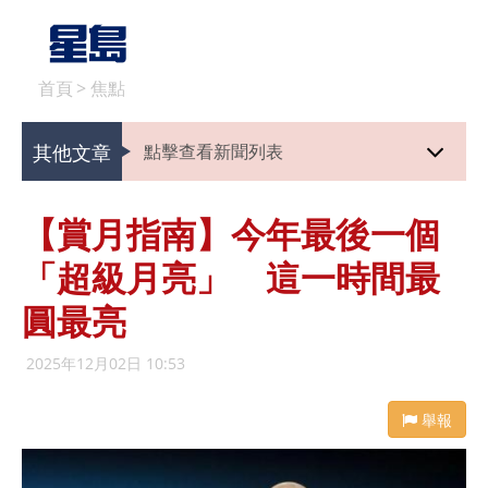
首頁
>
焦點
其他文章
點擊查看新聞列表
【賞月指南】今年最後一個
「超級月亮」 這一時間最
圓最亮
2025年12月02日 10:53
舉報