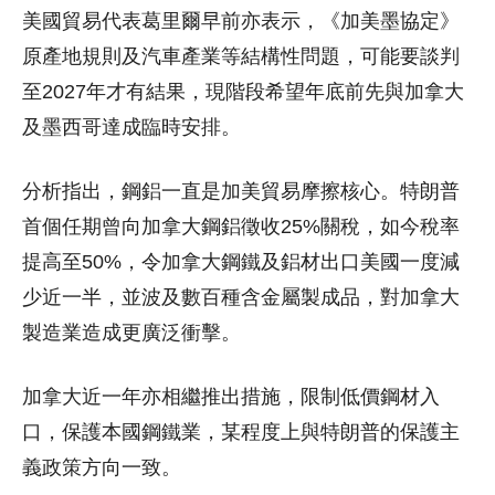
美國貿易代表葛里爾早前亦表示，《加美墨協定》
原產地規則及汽車產業等結構性問題，可能要談判
至2027年才有結果，現階段希望年底前先與加拿大
及墨西哥達成臨時安排。
分析指出，鋼鋁一直是加美貿易摩擦核心。特朗普
首個任期曾向加拿大鋼鋁徵收25%關稅，如今稅率
提高至50%，令加拿大鋼鐵及鋁材出口美國一度減
少近一半，並波及數百種含金屬製成品，對加拿大
製造業造成更廣泛衝擊。
加拿大近一年亦相繼推出措施，限制低價鋼材入
口，保護本國鋼鐵業，某程度上與特朗普的保護主
義政策方向一致。