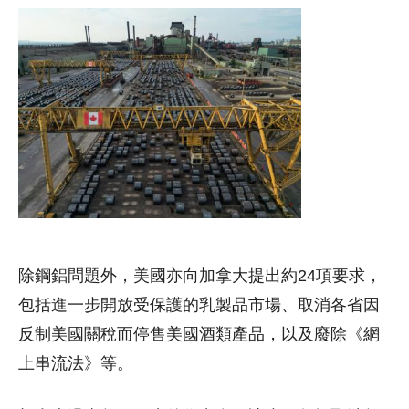
除鋼鋁問題外，美國亦向加拿大提出約24項要求，
包括進一步開放受保護的乳製品市場、取消各省因
反制美國關稅而停售美國酒類產品，以及廢除《網
上串流法》等。