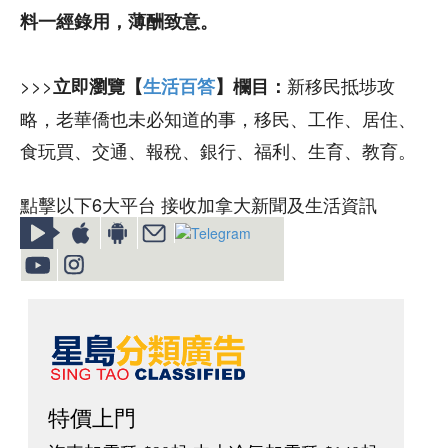
料一經錄用，薄酬致意。
>>>
新移民抵埗攻
立即瀏覽【
生活百答
】欄目：
略，老華僑也未必知道的事，移民、工作、居住、
食玩買、交通、報稅、銀行、福利、生育、教育。
點擊以下6大平台 接收加拿大新聞及生活資訊