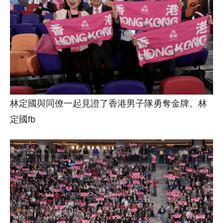
林定國與同僚一起見證了香港男子隊勇奪金牌。林
定國fb