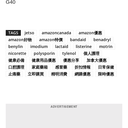
G40
TAGS
jetso
amazoncanada
amazon優惠
amazon好物
amazon特價
bandaid
benadryl
benylin
imodium
lactaid
listerine
motrin
nicorette
polysporin
tylenol
個人護理
健康必備
健康用品優惠
優惠分享
加拿大優惠
口腔護理
家庭藥箱
感冒藥
折扣情報
日常保健
止痛藥
立即購買
精明消費
網購優惠
限時優惠