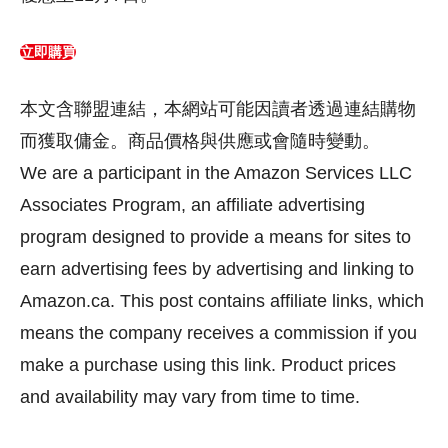
立即購買
本文含聯盟連結，本網站可能因讀者透過連結購物
而獲取傭金。商品價格與供應或會隨時變動。
We are a participant in the Amazon Services LLC
Associates Program, an affiliate advertising
program designed to provide a means for sites to
earn advertising fees by advertising and linking to
Amazon.ca. This post contains affiliate links, which
means the company receives a commission if you
make a purchase using this link. Product prices
and availability may vary from time to time.