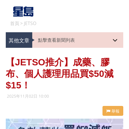
首頁
>
JETSO
其他文章
點擊查看新聞列表
【JETSO推介】成藥、膠
布、個人護理用品買$50減
$15！
2025年11月02日 10:00
舉報