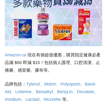
Amazon.ca
現在有個超值優惠，購買指定健康必產
品滿 $50 即減 $15！包括個人護理、口腔清潔、止
痛藥、感冒藥、膠布等。
品牌包括：
Tylenol、Motrin、Polysporin、Band-
Aid、Listerine、Benadryl、BenyLin、Decatela、
Imodium、Lactaid、Nicorette
等。