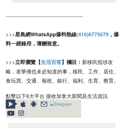
---------------------------------------------
>>>
星島網WhatsApp爆料熱線
(416)6775679
，爆
料一經錄用，薄酬致意。
>>>
新移民抵埗攻
立即瀏覽【
生活百答
】欄目：
略，老華僑也未必知道的事，移民、工作、居住、
食玩買、交通、報稅、銀行、福利、生育、教育。
點擊以下6大平台 接收加拿大新聞及生活資訊