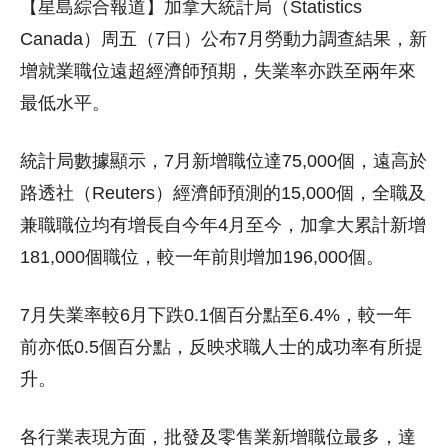
【星島綜合報道】加拿大統計局（Statistics
Canada）周五（7日）公布7月勞動力調查結果，新
增就業職位遠超經濟師預期，失業率亦跌至兩年來
最低水平。
統計局數據顯示，7月新增職位達75,000個，遠高於
路透社（Reuters）經濟師預測的15,000個，全職及
兼職職位均有增長自今年4月至今，加拿大累計新增
181,000個職位，較一年前則增加196,000個。
7月失業率較6月下跌0.1個百分點至6.4%，較一年
前亦低0.5個百分點，反映求職人士的成功率有所提
升。
各行業表現方面，批發及零售業新增職位最多，達