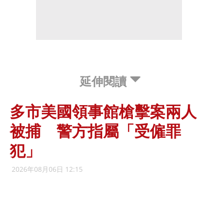
延伸閱讀
多市美國領事館槍擊案兩人
被捕 警方指屬「受僱罪
犯」
2026年08月06日 12:15