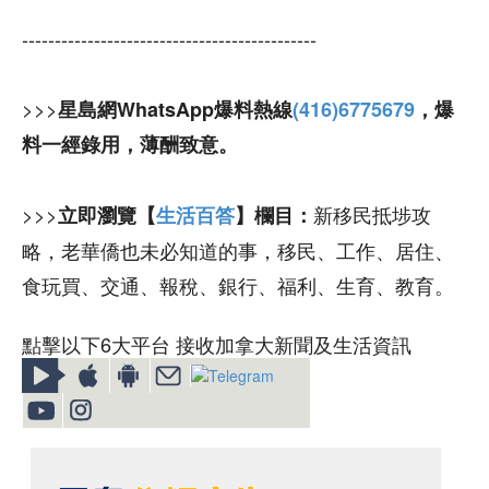
---------------------------------------------
>>>
星島網WhatsApp爆料熱線
(416)6775679
，爆
料一經錄用，薄酬致意。
>>>
新移民抵埗攻
立即瀏覽【
生活百答
】欄目：
略，老華僑也未必知道的事，移民、工作、居住、
食玩買、交通、報稅、銀行、福利、生育、教育。
點擊以下6大平台 接收加拿大新聞及生活資訊