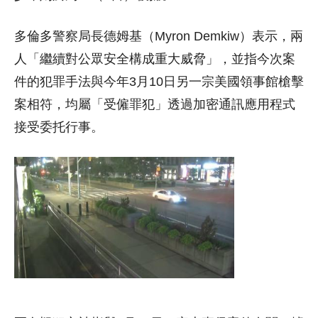
多倫多警察局長德姆基（Myron Demkiw）表示，兩
人「繼續對公眾安全構成重大威脅」，並指今次案
件的犯罪手法與今年3月10日另一宗美國領事館槍擊
案相符，均屬「受僱罪犯」透過加密通訊應用程式
接受委托行事。