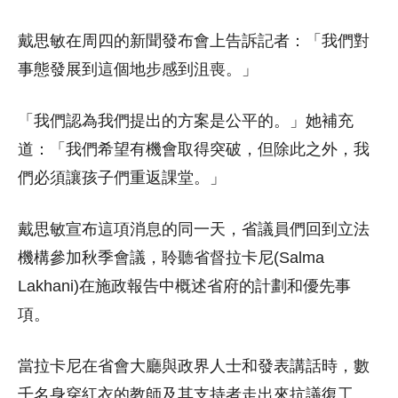
戴思敏在周四的新聞發布會上告訴記者：「我們對
事態發展到這個地步感到沮喪。」
「我們認為我們提出的方案是公平的。」她補充
道：「我們希望有機會取得突破，但除此之外，我
們必須讓孩子們重返課堂。」
戴思敏宣布這項消息的同一天，省議員們回到立法
機構參加秋季會議，聆聽省督拉卡尼(Salma
Lakhani)在施政報告中概述省府的計劃和優先事
項。
當拉卡尼在省會大廳與政界人士和發表講話時，數
千名身穿紅衣的教師及其支持者走出來抗議復工