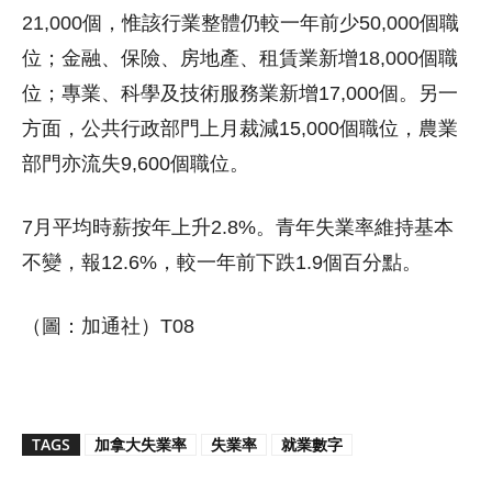
21,000個，惟該行業整體仍較一年前少50,000個職
位；金融、保險、房地產、租賃業新增18,000個職
位；專業、科學及技術服務業新增17,000個。另一
方面，公共行政部門上月裁減15,000個職位，農業
部門亦流失9,600個職位。
7月平均時薪按年上升2.8%。青年失業率維持基本
不變，報12.6%，較一年前下跌1.9個百分點。
（圖：加通社）T08
TAGS
加拿大失業率
失業率
就業數字