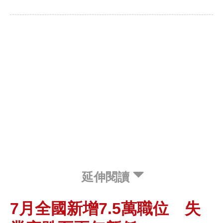
延伸閱讀
7月全國新增7.5萬職位 失