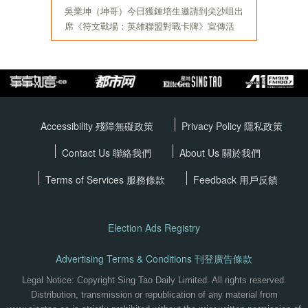
Accessibility 殘障無礙政策
Privacy Policy
隱私政策
Contact Us 聯絡我們
About Us 關於我們
Terms of Services
服務條款
Feedback 用戶反饋
Election Ads Registry
Advertising Terms & Conditions 刊登廣告條款
Legal Notice: Copyright Sing Tao Daily Limited. All rights reserved.
Distribution, transmission or republication of any material from