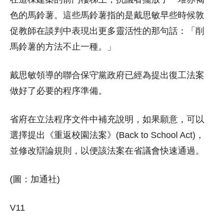
色的馬鈴薯。這些馬鈴薯指的是戴思敏早些時候敦
促教師在談判中表現出更多靈活性的那句話：「削
馬鈴薯的方法不止一種。」
戴思敏領導的聯合保守黨政府已經為提出復工法案
做好了必要的程序準備。
省府在立法程序文件中補充說明，如果願意，可以
選擇提出《重返校園法案》(Back to School Act)，
並修改辯論規則，以便該法案在省議會快速通過。
(圖：加通社)
V11