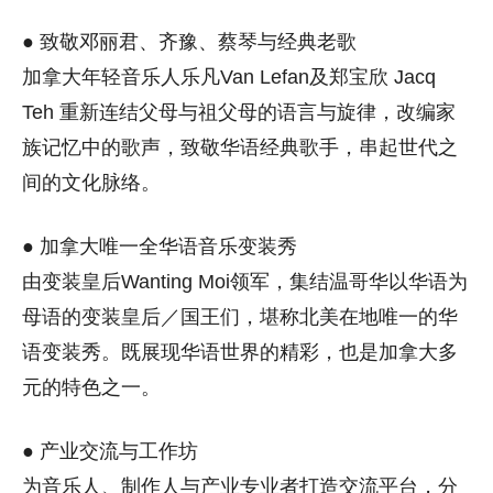
● 致敬邓丽君、齐豫、蔡琴与经典老歌
加拿大年轻音乐人乐凡Van Lefan及郑宝欣 Jacq
Teh 重新连结父母与祖父母的语言与旋律，改编家
族记忆中的歌声，致敬华语经典歌手，串起世代之
间的文化脉络。
● 加拿大唯一全华语音乐变装秀
由变装皇后Wanting Moi领军，集结温哥华以华语为
母语的变装皇后／国王们，堪称北美在地唯一的华
语变装秀。既展现华语世界的精彩，也是加拿大多
元的特色之一。
● 产业交流与工作坊
为音乐人、制作人与产业专业者打造交流平台，分