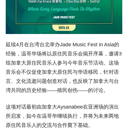
延续4月在台湾台北举办Jade Music Fest in Asia的
经验，温哥华场将以原住民音乐会揭开序幕，
邀请3
组加拿大原住民音乐人参与今年音乐节活动。
这场
音乐会不仅促使加拿大原住民与华语移民，针对语
言、
文化流逝问题创造对话，也反映了加拿大与台
湾共同的历史经验——
殖民创伤——的讨论。
这项对话最初由加拿大Aysanabee在亚洲场的演出
所启发，如今在温哥华继续执行，
并将为未来两地
原住民音乐人的交流与合作奠下基础。