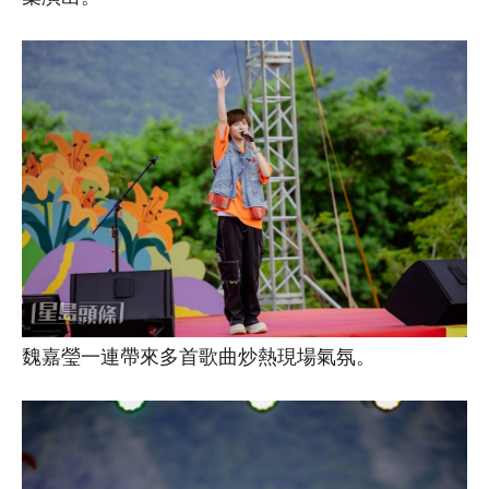
魏嘉瑩一連帶來多首歌曲炒熱現場氣氛。