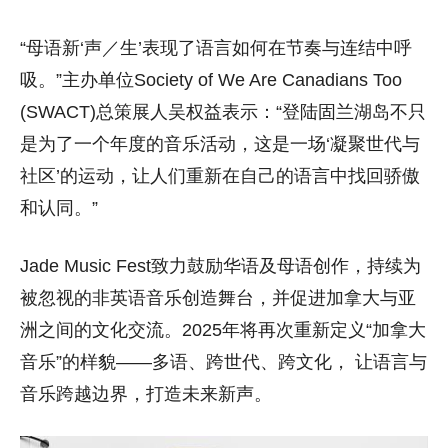
“母语新‘声／生’表现了语言如何在节奏与连结中呼
吸。”
主办单位Society of We Are Canadians Too
(SWACT)总策展人吴权益表示：“登陆固兰湖岛不只
是为了一个年度的音乐活动，这是一场‘凝聚世代与
社区’的运动，让人们重新在自己的语言中找回骄傲
和认同。”
Jade Music Fest致力鼓励华语及母语创作，持续为
被忽视的非英语音乐创造舞台，
并促进加拿大与亚
洲之间的文化交流。2025年将再次重新定义“
加拿大
音乐”的样貌——多语、跨世代、跨文化， 让语言与
音乐跨越边界，打造未来新声。