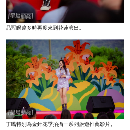
品冠睽違多時再度來到花蓮演出。
丁噹特別為金針花季拍攝一系列旅遊推薦影片。