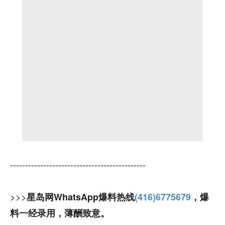
---------------------------------------------
>>>
星岛网WhatsApp爆料热线
(416)6775679
，爆
料一经录用，薄酬致意。