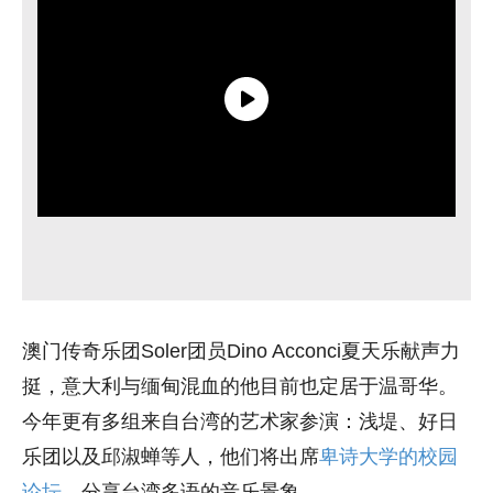
澳门传奇乐团Soler团员Dino Acconci夏天乐献声力
挺，意大利与缅甸混血的他目前也定居于温哥华。
今年更有多组来自台湾的艺术家参演：浅堤、
好日
乐团以及邱淑蝉等人，他们将出席
卑诗大学的校园
论坛
，
分享台湾多语的音乐景象。