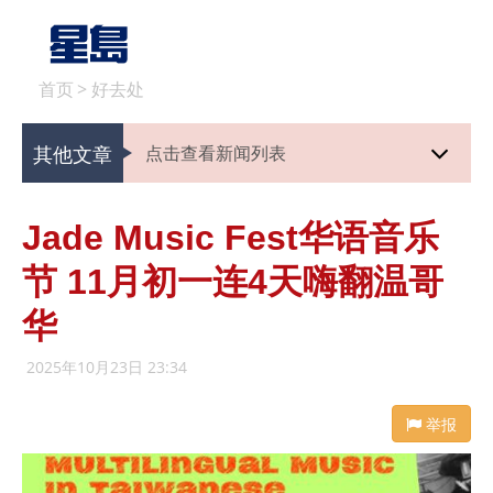
首页
>
好去处
其他文章
点击查看新闻列表
Jade Music Fest华语音乐
节 11月初一连4天嗨翻温哥
华
2025年10月23日 23:34
举报