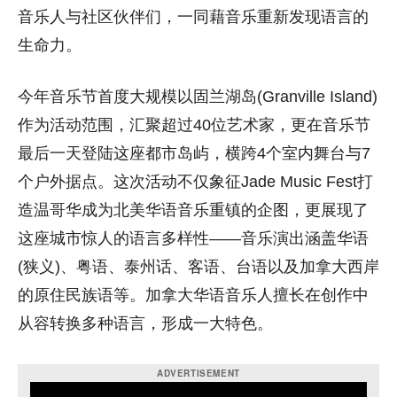
音乐人与社区伙伴们，
一同藉音乐重新发现语言的
生命力。
今年音乐节首度大规模以固兰湖岛(Granville Island)
作为活动范围，汇聚超过40位艺术家，
更在音乐节
最后一天登陆这座都市岛屿，横跨4个室内舞台与7
个户
外据点。这次活动不仅象征Jade Music Fest打
造温哥华成为北美华语音乐重镇的企图，
更展现了
这座城市惊人的语言多样性——音乐演出涵盖华语
(狭义)、粤语、泰州话、客语、台语以及加拿大西岸
的原住民族语等。
加拿大华语音乐人擅长在创作中
从容转换多种语言，形成一大特色。