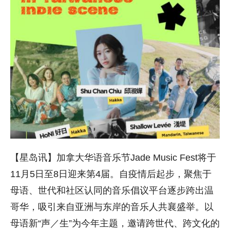
【星岛讯】加拿大华语音乐节Jade Music Fest将于
11月5日至8日迎来第4届。自疫情后起步，聚焦于
母语、
世代和社区认同的音乐倡议平台逐步跨出温
哥华，
吸引来自亚洲与东岸的音乐人共襄盛举。以
母语新“声／生”为今年
主题，邀请跨世代、跨文化的