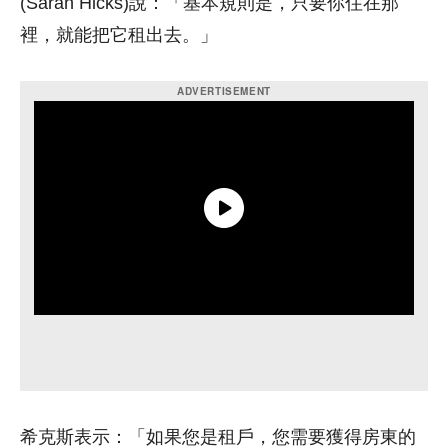
(Sarah Hicks)說：「基本規則是，只要你住在那
裡，就能把它租出去。」
希克斯表示：「如果您是租戶，您需要獲得房東的