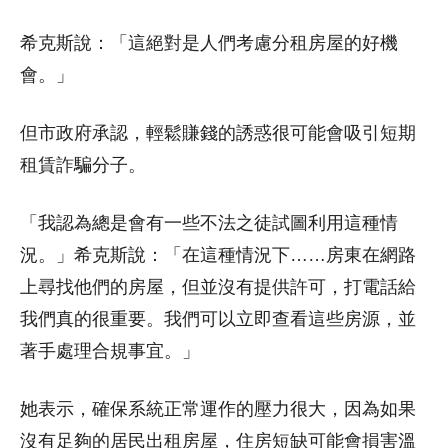
希克斯說：「這絕對是人們考慮分租房屋的好機
會。」
但市政府承認，輕鬆賺錢的誘惑很可能會吸引短期
租賃詐騙分子。
「我認為總是會有一些不法之徒試圖利用這種情
況。」希克斯說：「在這種情況下……房東在網路
上尋找他們的房屋，但並沒有提供許可，打電話給
我們真的很重要。我們可以立即查看這些房源，並
著手處理合規事宜。」
她表示，確保系統正常運作的壓力很大，因為如果
沒有足夠的居民出租房屋，住房短缺可能會損害溫