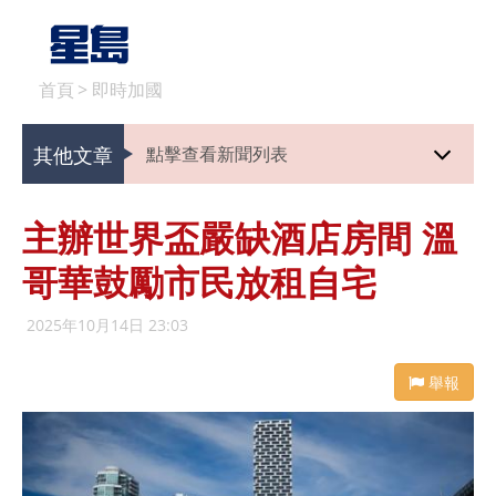
首頁
>
即時加國
其他文章
點擊查看新聞列表
主辦世界盃嚴缺酒店房間 溫
哥華鼓勵市民放租自宅
2025年10月14日 23:03
舉報