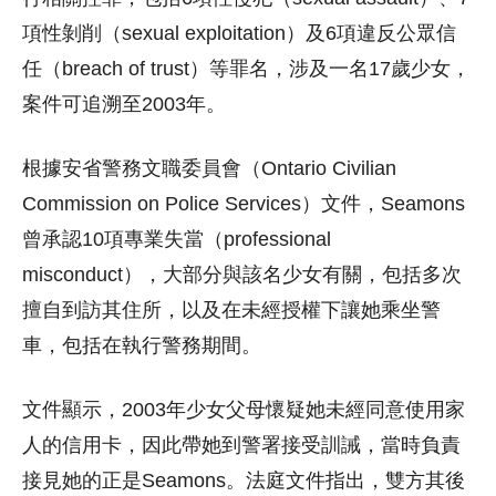
項性剝削（sexual exploitation）及6項違反公眾信
任（breach of trust）等罪名，涉及一名17歲少女，
案件可追溯至2003年。
根據安省警務文職委員會（Ontario Civilian
Commission on Police Services）文件，Seamons
曾承認10項專業失當（professional
misconduct），大部分與該名少女有關，包括多次
擅自到訪其住所，以及在未經授權下讓她乘坐警
車，包括在執行警務期間。
文件顯示，2003年少女父母懷疑她未經同意使用家
人的信用卡，因此帶她到警署接受訓誡，當時負責
接見她的正是Seamons。法庭文件指出，雙方其後