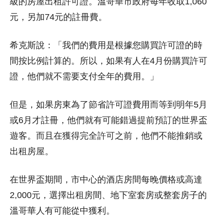
級的房屋出租許可證。溫哥華市政府每年收取1,060
元，另加74元的註冊費。
希克斯說：「我們的費用是根據您購買許可證的時
間按比例計算的。所以，如果有人在4月份購買許可
證，他們就不需要支付全年的費用。」
但是，如果房東為了節省許可證費用而等到明年5月
或6月才註冊，他們就有可能錯過提前預訂的世界盃
遊客。而且在獲得完全許可之前，他們不能推銷或
出租房屋。
在世界盃期間，市中心的酒店房間每晚價格或高達
2,000元，選擇出租房間、地下室套房或整套房子的
溫哥華人有可能從中獲利。