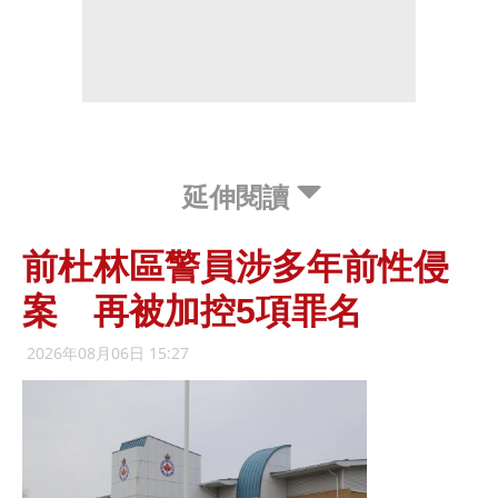
延伸閱讀
前杜林區警員涉多年前性侵
案 再被加控5項罪名
2026年08月06日 15:27