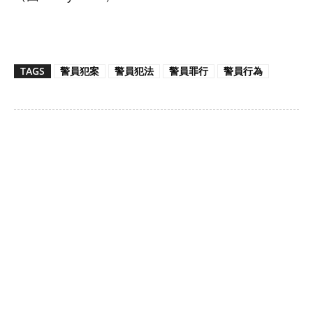
TAGS
警員犯案
警員犯法
警員罪行
警員行為