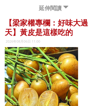
延伸閱讀
【梁家權專欄：好味大過
天】黃皮是這樣吃的
2026年08月06日 11:00