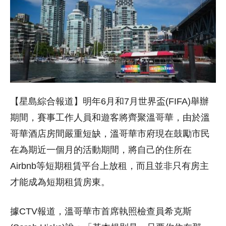
【星島綜合報道】明年6月和7月世界盃(FIFA)舉辦
期間，賽事工作人員和遊客將齊聚溫哥華，由於溫
哥華酒店房間嚴重短缺，溫哥華市府現在鼓勵市民
在為期近一個月的活動期間，將自己的住所在
Airbnb等短期租賃平台上放租，而且並非只有房主
才能成為短期租賃房東。
據CTV報道，溫​​哥華市首席執照檢查員希克斯