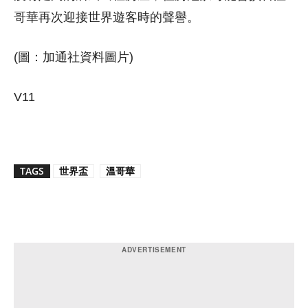
哥華再次迎接世界遊客時的聲譽。
(圖：加通社資料圖片)
V11
TAGS
世界盃
溫哥華