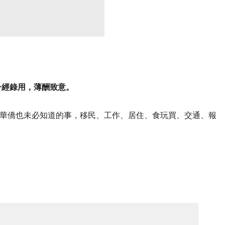
一經錄用，薄酬致意。
華僑也未必知道的事，移民、工作、居住、食玩買、交通、報