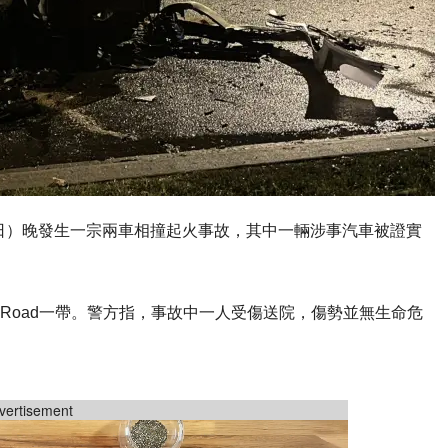
日）晚發生一宗兩車相撞起火事故，其中一輛涉事汽車被證實
eilson Road一帶。警方指，事故中一人受傷送院，傷勢並無生命危
vertisement