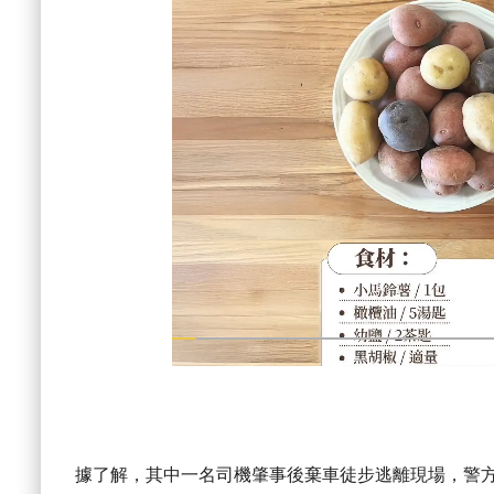
據了解，其中一名司機肇事後棄車徒步逃離現場，警