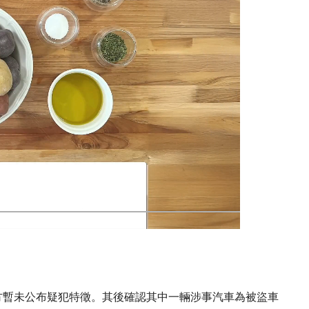
方暫未公布疑犯特徵。其後確認其中一輛涉事汽車為被盜車