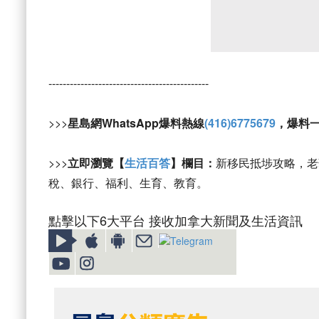
---------------------------------------------
>>>
星島網WhatsApp爆料熱線
(416)6775679
，爆料
>>>
立即瀏覽【
生活百答
】欄目：
新移民抵埗攻略，老
稅、銀行、福利、生育、教育。
點擊以下6大平台 接收加拿大新聞及生活資訊