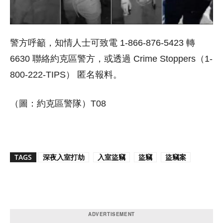
警方呼籲，知情人士可致電 1-866-876-5423 轉
6630 聯絡約克區警方，或透過 Crime Stoppers（1-
800-222-TIPS） 匿名報料。
（圖：
約克區警隊
）T08
TAGS
深夜入室打劫
入室盜竊
盜竊
盜竊案