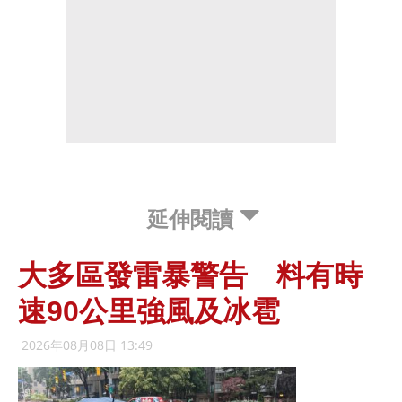
延伸閱讀
大多區發雷暴警告 料有時
速90公里強風及冰雹
2026年08月08日 13:49