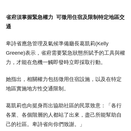
省府須掌握緊急權力 可徵用住宿及限制特定地區交
通
卑詩省應急管理及氣候準備廳長葛凱莉(Kelly
Greene)表示，省府需要緊急狀態所賦予的工具與權
力，才能在危機一觸即發時立即採取行動。
她指出，相關權力包括徵用住宿設施，以及在特定
地區實施地方性交通限制。
葛凱莉也向挺身而出協助社區的民眾致意：「各行
各業、各個階層的人都站了出來，盡己所能幫助自
己的社區。卑詩省向你們致謝。」