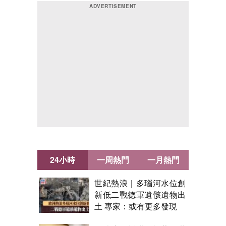
24小時
一周熱門
一月熱門
世紀熱浪｜多瑙河水位創
新低二戰德軍遺骸遺物出
土 專家：或有更多發現