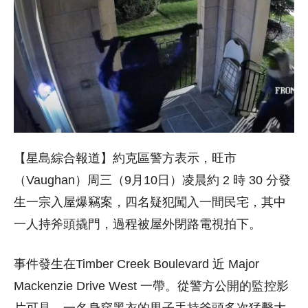
【
星島綜合報道
】約克區警方表示，旺市
（Vaughan）周三（9月10日）凌晨約 2 時 30 分發
生一宗入屋爆竊案，四名疑犯闖入一間民宅，其中
一人持斧頭撬門，過程被屋外閉路電視拍下。
事件發生在Timber Creek Boulevard 近 Major
Mackenzie Drive West 一帶。從警方公開的監控影