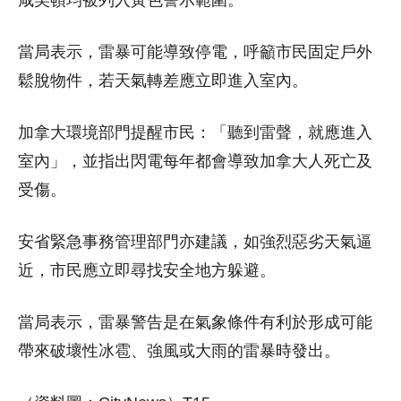
當局表示，雷暴可能導致停電，呼籲市民固定戶外
鬆脫物件，若天氣轉差應立即進入室內。
加拿大環境部門提醒市民：「聽到雷聲，就應進入
室內」，並指出閃電每年都會導致加拿大人死亡及
受傷。
安省緊急事務管理部門亦建議，如強烈惡劣天氣逼
近，市民應立即尋找安全地方躲避。
當局表示，雷暴警告是在氣象條件有利於形成可能
帶來破壞性冰雹、強風或大雨的雷暴時發出。