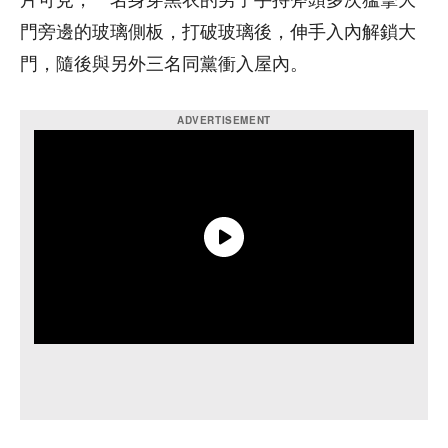
片可見，一名身穿黑衣的男子手持斧頭多次猛擊大
門旁邊的玻璃側板，打破玻璃後，伸手入內解鎖大
門，隨後與另外三名同黨衝入屋內。