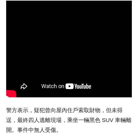
警方表示，疑犯曾向屋內住戶索取財物，但未得
逞，最終四人逃離現場，乘坐一輛黑色 SUV 車輛離
開。事件中無人受傷。