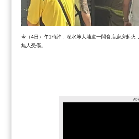
今（4日）午1時許，深水埗大埔道一間食店廚房起火
無人受傷。