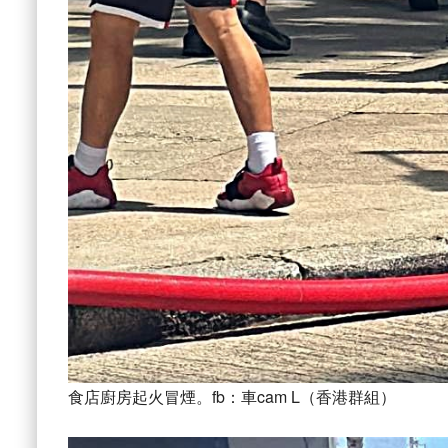
食店廚房起火冒煙。fb：車cam L（香港群組）