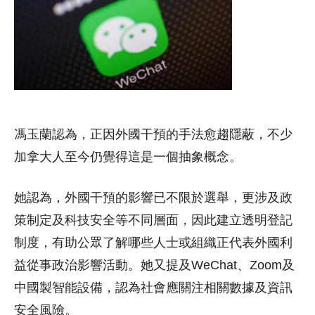
馮玉蘭認為，正因外國干預的手法愈趨隱蔽，不少
加拿大人至今仍覺得這是一個抽象概念。
她認為，外國干預的影響已不限於選舉，更涉及政
策制定及科技安全等不同層面，因此建立透明登記
制度，有助公眾了解哪些人士或組織正代表外國利
益從事政治影響活動。她又提及WeChat、Zoom及
中國製智能設備，認為社會應關注相關數據及資訊
安全風險。