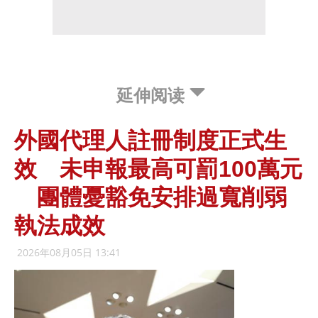
延伸阅读
外國代理人註冊制度正式生
效 未申報最高可罰100萬元
團體憂豁免安排過寬削弱
執法成效
2026年08月05日 13:41