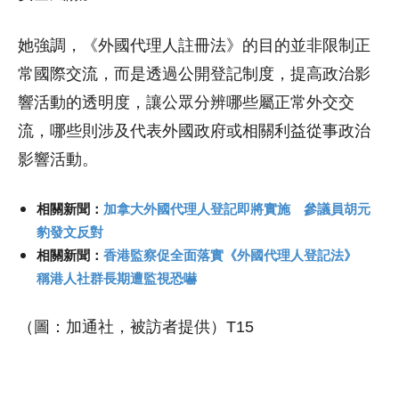
她強調，《外國代理人註冊法》的目的並非限制正
常國際交流，而是透過公開登記制度，提高政治影
響活動的透明度，讓公眾分辨哪些屬正常外交交
流，哪些則涉及代表外國政府或相關利益從事政治
影響活動。
相關新聞：
加拿大外國代理人登記即將實施 參議員胡元
豹發文反對
相關新聞：
香港監察促全面落實《外國代理人登記法》
稱港人社群長期遭監視恐嚇
（圖：加通社，被訪者提供）T15