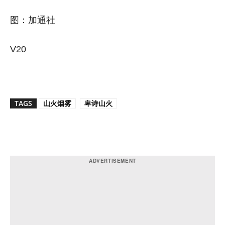
图：加通社
V20
TAGS
山火烟雾
卑诗山火