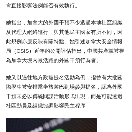
會直接影響法例能否有效執行。
她指出，加拿大的外國干預不少透過本地社區組織
及代理人網絡進行，與其他民主國家有所不同，因
此規例亦應反映有關特點。她引述加拿大安全情報
局（CSIS）近年的公開評估指出，中國共產黨被視
為加拿大境內最活躍的外國干預行為者。
她又以過往地方政黨提名活動為例，指曾有大批國
際學生被安排乘坐旅遊巴到場參與提名，認為外國
干預未必以傳統間諜活動形式出現，而是可能透過
社區動員及組織協調影響民主程序。