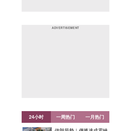
24小时
一周热门
一月热门
伊朗局勢｜傳將達成霍峽