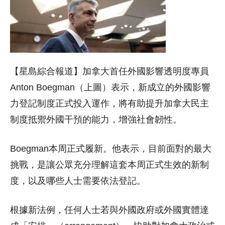
【星島綜合報道】加拿大首任
外國影響透明度專員
Anton Boegman（上圖）表示，新成立的外國影響
力登記制度正式投入運作，將有助提升加拿大民主
制度抵禦外國干預的能力，增強社會韌性。
Boegman本周正式履新。他表示，目前面對的最大
挑戰，是讓公眾充分理解這套本周正式生效的新制
度，以及哪些人士需要依法登記。
根據新法例，任何人士若與外國政府或外國實體達