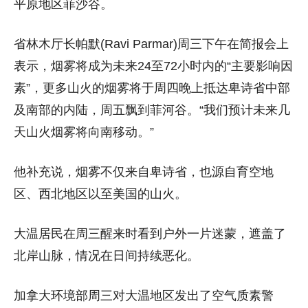
平原地区菲沙谷。
省林木厅长帕默(Ravi Parmar)周三下午在简报会上
表示，烟雾将成为未来24至72小时内的“主要影响因
素”，更多山火的烟雾将于周四晚上抵达卑诗省中部
及南部的内陆，周五飘到菲河谷。“我们预计未来几
天山火烟雾将向南移动。”
他补充说，烟雾不仅来自卑诗省，也源自育空地
区、西北地区以至美国的山火。
大温居民在周三醒来时看到户外一片迷蒙，遮盖了
北岸山脉，情况在日间持续恶化。
加拿大环境部周三对大温地区发出了空气质素警