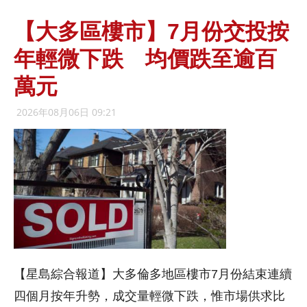
【大多區樓市】7月份交投按
年輕微下跌 均價跌至逾百
萬元
2026年08月06日 09:21
【星島綜合報道】大多倫多地區樓市7月份結束連續
四個月按年升勢，成交量輕微下跌，惟市場供求比