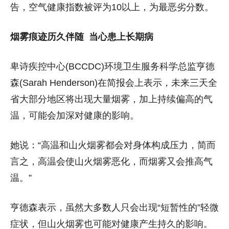
告，空气健康指数被评为10以上，为最恶劣分数。
烟雾痕迹历久伴随 当心患上长期病
卑诗疾控中心(BCCDC)环境卫生服务科学总监亨德
森(Sarah Henderson)在简报会上表示，未来三天全
省大部分地区将出现大量烟雾，加上持续偏高的气
温，可能会加深对健康的影响。
她说：“高温和山火烟雾都会对身体构成压力，简而
言之，高温会使山火烟雾恶化，而烟雾又会推高气
温。”
亨德森表示，虽然大多数人只会出现“短暂性的”轻微
症状，但山火烟雾也可能对健康产生持久的影响。