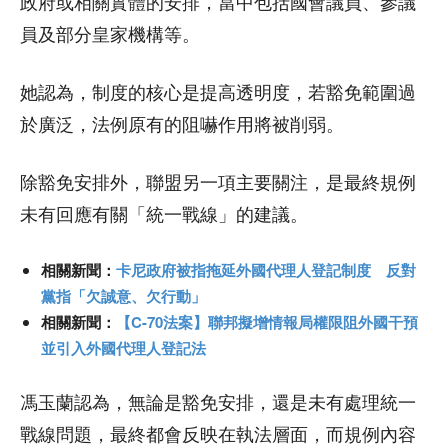
政府或相關實體的安排，當中包括國會議員、參議
員及部分皇家機構等。
她認為，制度的核心是提高透明度，若豁免範圍過
於廣泛，法例原有的阻嚇作用將被削弱。
除豁免安排外，聯盟另一項主要關注，是最終規例
未有回應有關「統一戰線」的建議。
相關新聞：
卡尼政府被指拖延外國代理人登記制度 反對
黨指「欠誠意、欠行動」
相關新聞：
【C-70法案】聯邦擬增情報局權限阻外國干預
並引入外國代理人登記法
馮玉蘭認為，無論是豁免安排，還是未有處理統一
戰線問題，最終都會反映在執法層面，而規例內容