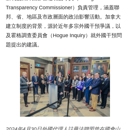
Transparency Commissioner）負責管理，涵蓋聯
邦、省、地區及市政層面的政治影響活動。加拿大
建立制度的背景，源於近年多宗外國干預爭議，以
及霍格調查委員會（Hogue Inquiry）就外國干預問
題提出的建議。
2024年4月30日外國代理人註冊法聯盟曾在國會山