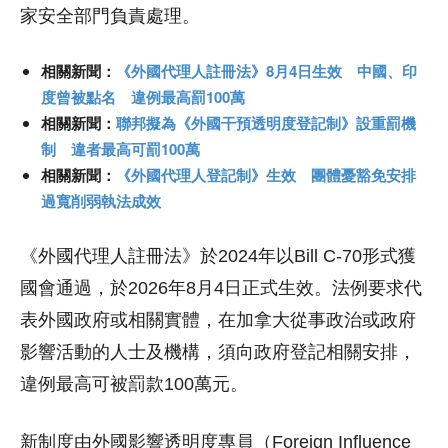
家安全部門負責處理。
相關新聞：
《外國代理人註冊法》8月4日生效 中國、印
度曾被點名 違例最高罰100萬
相關新聞：
聯邦擬為《外國干預透明度登記制》設重罰機
制 違者最高可罰100萬
相關新聞：
《外國代理人登記制》生效 團體憂豁免安排
過寬削弱執法成效
《外國代理人註冊法》於2024年以Bill C-70形式獲
國會通過，於2026年8月4日正式生效。法例要求代
表外國政府或相關實體，在加拿大從事政治或政府
影響活動的人士及機構，須向政府登記相關安排，
違例最高可被罰款100萬元。
新制度由外國影響透明度專員（Foreign Influence