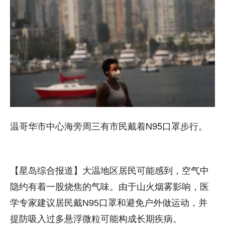
温哥华市中心海旁周三有市民戴着N95口罩步行。
【星岛综合报道】大温地区居民可能感到，空气中
隐约有着一股烧焦的气味。由于山火烟雾影响，医
学专家建议居民戴N95口罩和避免户外做运动，并
提防吸入过多悬浮微粒可能构成长期疾病。