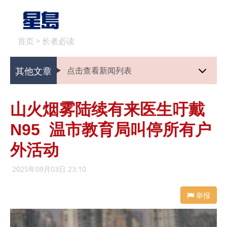
首页
>
长者必读
其他文章
点击查看新闻列表
山火烟雾陆续有来医生吁戴
N95 温市教育局叫停所有户
外活动
2025年09月03日 23:10
举报