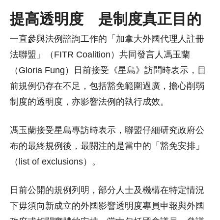
提高透明度 是制度真正目的
一直參與法例諮詢工作的「加拿大外國代理人註冊
法聯盟」（FITR Coalition）共同發言人馮玉蘭
（Gloria Fung）日前接受《星島》訪問時表示，目
前規例仍存在不足，包括豁免範圍過廣，擔心削弱
制度的透明度，亦影響法例的執行成效。
馮玉蘭接受星島專訪時表示，聯盟仔細研究政府公
布的最終規例後，最關注的是當中的「豁免安排」
（list of exclusions）。
日前公開的規例列明，部分人士及機構在特定情況
下毋須向新成立的外國影響透明度專員申報與外國