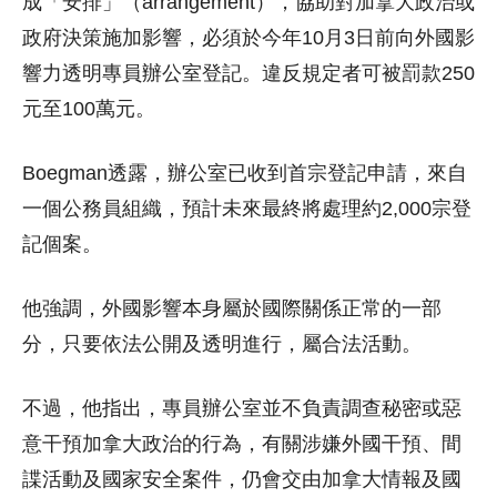
成「安排」（arrangement），協助對加拿大政治或
政府決策施加影響，必須於今年10月3日前向外國影
響力透明專員辦公室登記。違反規定者可被罰款250
元至100萬元。
Boegman透露，辦公室已收到首宗登記申請，來自
一個公務員組織，預計未來最終將處理約2,000宗登
記個案。
他強調，外國影響本身屬於國際關係正常的一部
分，只要依法公開及透明進行，屬合法活動。
不過，他指出，專員辦公室並不負責調查秘密或惡
意干預加拿大政治的行為，有關涉嫌外國干預、間
諜活動及國家安全案件，仍會交由加拿大情報及國