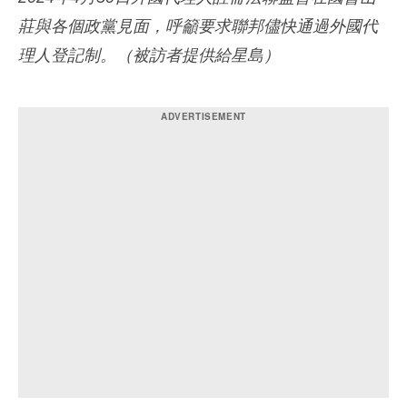
莊與各個政黨見面，呼籲要求聯邦儘快通過外國代
理人登記制。（被訪者提供給星島）