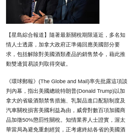
【星島綜合報道】隨著最新關稅期限逼近，多名知
情人士透露，加拿大政府正準備回應美國部分要
求，包括解除對美國酒類產品的銷售禁令，藉此推
動雙邊貿易談判取得突破。
《環球郵報》(The Globe and Mail)率先批露這項談
判內幕，指出美國總統特朗普(Donald Trump)以加
拿大的省級酒類禁售措施、乳製品進口配額制度及
汽車關稅損害美國利益為由，威脅對數百項加國商
品加徵50%懲罰性關稅。知情業界人士證實，渥太
華當局為避免重創經貿，正考慮終結各省的美國酒