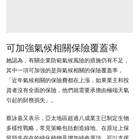
可加強氣候相關保險覆蓋率
她認為，有關企業防範氣候風險的措施仍有不足，
其中一項可加強的是與氣候相關的保險覆蓋率，
「近年氣候相關的保險費都在上漲，如果業主和投
資者沒有全面的保險，他們就需要承擔由極端天氣
引起的財務損失」。
蔡詠嘉又表示，亞太地區超過八成業主已制定生物
多樣性戰略，常見策略包括創造綠地、在原址上保
留預先存在的綠化植物及增加綠色屋頂，可以支援