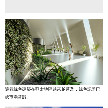
隨着綠色建築在亞太地區越來越普及，綠色認證已
成市場常態。