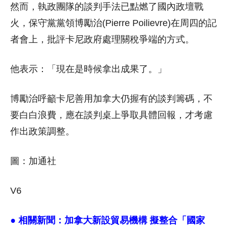
然而，執政團隊的談判手法已點燃了國內政壇戰
火，保守黨黨領博勵治(Pierre Poilievre)在周四的記
者會上，批評卡尼政府處理關稅爭端的方式。
他表示：「現在是時候拿出成果了。」
博勵治呼籲卡尼善用加拿大仍握有的談判籌碼，不
要白白浪費，應在談判桌上爭取具體回報，才考慮
作出政策調整。
圖：加通社
V6
● 相關新聞：
加拿大新設貿易機構 擬整合「國家