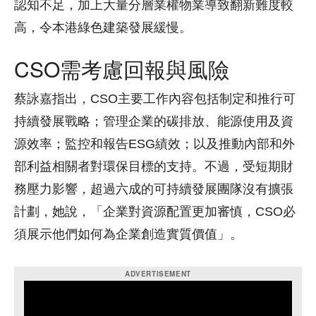
認知不足，加上大量分層業權物業導致翻新難度較
高，令本港綠色建築發展緩慢。
CSO需考慮回報與風險
蔡詠嘉指出，CSO主要工作內容包括制定和推行可
持續發展戰略；管理企業的碳排放、能源使用及資
源效率；監控和報告ESG績效；以及推動內部和外
部利益相關者對環保目標的支持。不過，受短期財
務壓力影響，超過六成的可持續發展團隊沒有擴張
計劃，她說，「企業對資源配置更加審慎，CSO必
須展示他們如何為企業創造實質價值」。