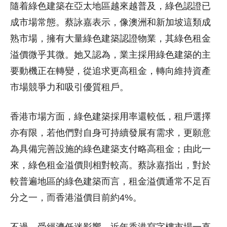
隨着綠色建築在亞太地區越來越普及，綠色認證已
成市場常態。蔡詠嘉表示，像澳洲和新加坡這類成
熟市場，擁有大量綠色建築認證物業，其綠色租金
溢價微乎其微。她又認為，業主採用綠色建築的主
要動機正在轉變，從追求更高租金，轉向維持資產
市場競爭力和吸引優質租戶。
香港市場方面，綠色建築採用率還較低，租戶選擇
亦有限，若他們對自身可持續發展有需求，更願意
為具備完善設施的綠色建築支付略高租金；由此一
來，綠色租金溢價則相對較高。蔡詠嘉指出，對於
較普遍地區的綠色建築而言，租金溢價通常不足百
分之一，而香港溢價目前約4%。