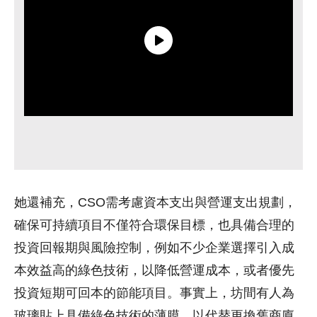
她還補充，CSO需考慮資本支出與營運支出規劃，
確保可持續項目不僅符合環保目標，也具備合理的
投資回報期與風險控制，例如不少企業選擇引入成
本效益高的綠色技術，以降低營運成本，或者優先
投資短期可回本的節能項目。事實上，坊間有人為
玻璃貼上具備綠色技術的薄膜，以代替更換舊商廈