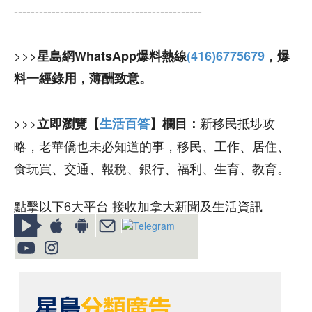
---------------------------------------------
>>>
星島網WhatsApp爆料熱線
(416)6775679
，爆
料一經錄用，薄酬致意。
>>>
新移民抵埗攻
立即瀏覽【
生活百答
】欄目：
略，老華僑也未必知道的事，移民、工作、居住、
食玩買、交通、報稅、銀行、福利、生育、教育。
點擊以下6大平台 接收加拿大新聞及生活資訊