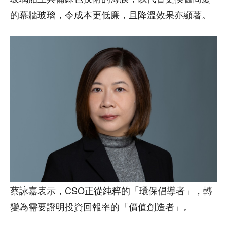
的幕牆玻璃，令成本更低廉，且降溫效果亦顯著。
蔡詠嘉表示，CSO正從純粹的「環保倡導者」，轉
變為需要證明投資回報率的「價值創造者」。