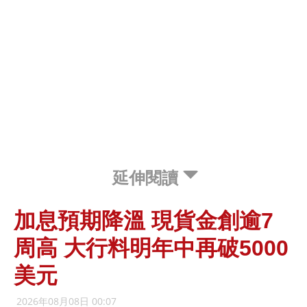
延伸閱讀
加息預期降溫 現貨金創逾7
周高 大行料明年中再破5000
美元
2026年08月08日 00:07