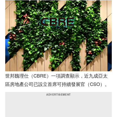
世邦魏理仕（CBRE）一項調查顯示，近九成亞太
區房地產公司已設立首席可持續發展官（CSO）。