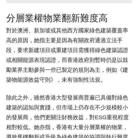
分層業權物業翻新難度高
對於澳洲、新加坡或其他西方國家綠色建築覆蓋率
高的原因，她指主要是因為有關政府通過立法手
段，要求新建項目或重建項目需獲得綠色建築認證
或相關能源表現認證，而香港政府則暫時仍是以鼓
勵業界主動參與一些已製定的規則為主，例如《建
築物能源效益守則》，未有強制性法規。
除此之外，雖然香港大型發展商普遍已具備對綠色
建築的認知與實踐，但市場上仍存在不少規模較小
的發展商，他們更關注財務效益，對ESG重視程度
相對較低。她亦指，香港有大量分層業權的物業，
導致舊樓翻新或升級為綠色建築的協調與執行難度