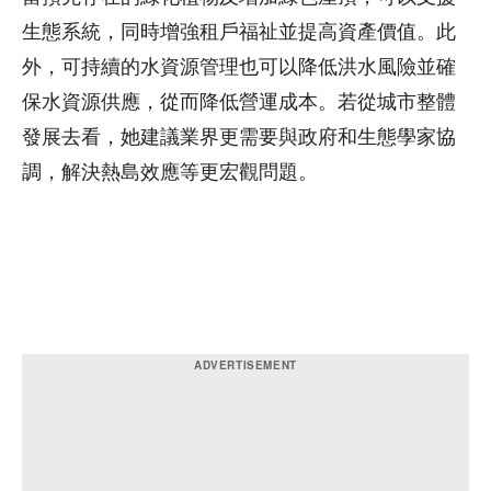
生態系統，同時增強租戶福祉並提高資產價值。此
外，可持續的水資源管理也可以降低洪水風險並確
保水資源供應，從而降低營運成本。若從城市整體
發展去看，她建議業界更需要與政府和生態學家協
調，解決熱島效應等更宏觀問題。