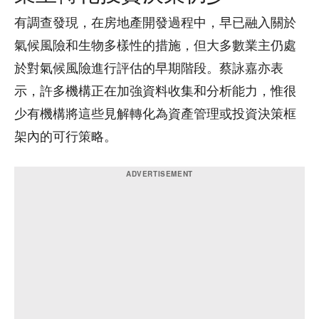
有調查發現，在房地產開發過程中，早已融入關於
氣候風險和生物多樣性的措施，但大多數業主仍處
於對氣候風險進行評估的早期階段。蔡詠嘉亦表
示，許多機構正在加強資料收集和分析能力，惟很
少有機構將這些見解轉化為資產管理或投資決策框
架內的可行策略。