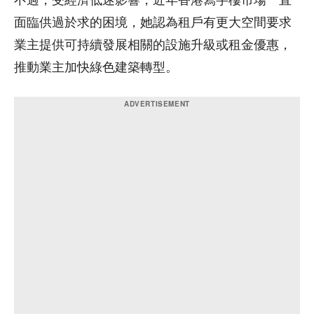
不過，受經濟低迷影響，近年香港寫字樓市場一直
面臨供過於求的困境，她認為租戶有更大空間要求
業主提供可持續發展相關的設施升級或租金優惠，
推動業主加快綠色建築轉型。