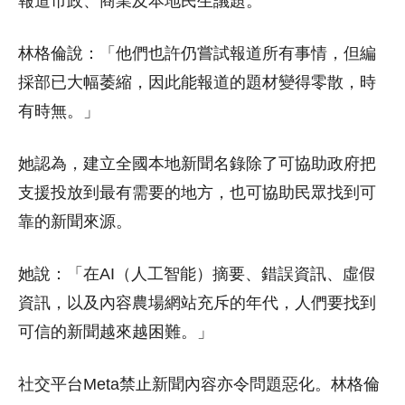
報道市政、商業及本地民生議題。
林格倫說：「他們也許仍嘗試報道所有事情，但編
採部已大幅萎縮，因此能報道的題材變得零散，時
有時無。」
她認為，建立全國本地新聞名錄除了可協助政府把
支援投放到最有需要的地方，也可協助民眾找到可
靠的新聞來源。
她說：「在AI（人工智能）摘要、錯誤資訊、虛假
資訊，以及內容農場網站充斥的年代，人們要找到
可信的新聞越來越困難。」
社交平台Meta禁止新聞內容亦令問題惡化。林格倫