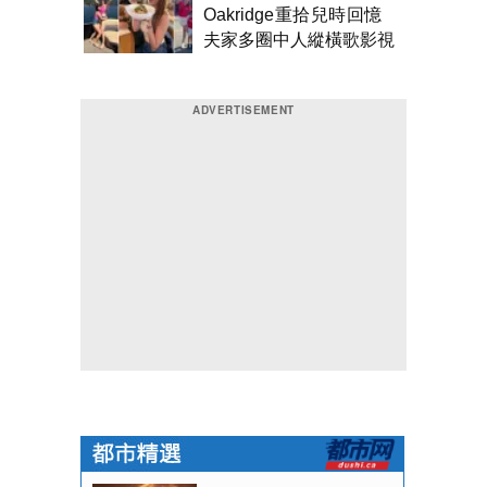
Oakridge重拾兒時回憶
夫家多圈中人縱橫歌影視