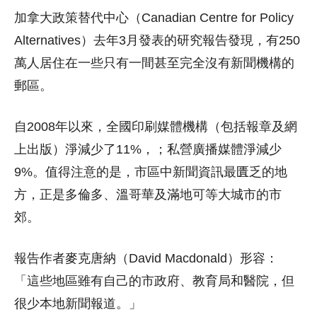
加拿大政策替代中心（Canadian Centre for Policy
Alternatives）去年3月發表的研究報告發現，有250
萬人居住在一些只有一間甚至完全沒有新聞機構的
郵區。
自2008年以來，全國印刷媒體機構（包括報章及網
上出版）淨減少了11%，；私營廣播媒體淨減少
9%。值得注意的是，市區中新聞資訊最匱乏的地
方，正是多倫多、溫哥華及滿地可等大城市的市
郊。
報告作者麥克唐納（David Macdonald）形容：
「這些地區雖有自己的市政府、教育局和醫院，但
很少本地新聞報道。」