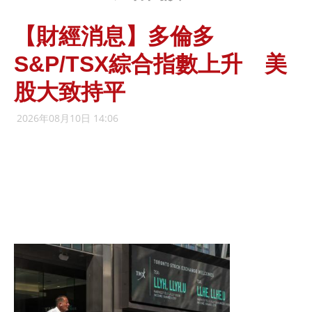
【財經消息】多倫多
S&P/TSX綜合指數上升 美
股大致持平
2026年08月10日 14:06