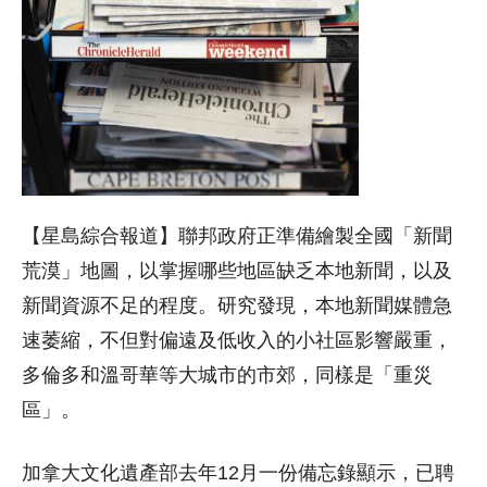
【星島綜合報道】聯邦政府正準備繪製全國「新聞
荒漠」地圖，以掌握哪些地區缺乏本地新聞，以及
新聞資源不足的程度。研究發現，本地新聞媒體急
速萎縮，不但對偏遠及低收入的小社區影響嚴重，
多倫多和溫哥華等大城市的市郊，同樣是「重災
區」。
加拿大文化遺產部去年12月一份備忘錄顯示，已聘