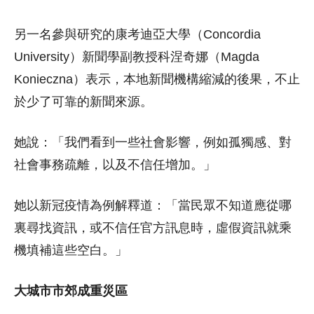
另一名參與研究的康考迪亞大學（Concordia
University）新聞學副教授科涅奇娜（Magda
Konieczna）表示，本地新聞機構縮減的後果，不止
於少了可靠的新聞來源。
她說：「我們看到一些社會影響，例如孤獨感、對
社會事務疏離，以及不信任增加。」
她以新冠疫情為例解釋道：「當民眾不知道應從哪
裏尋找資訊，或不信任官方訊息時，虛假資訊就乘
機填補這些空白。」
大城市市郊成重災區