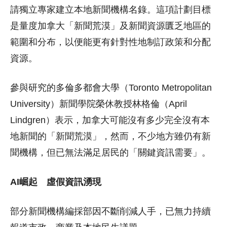
請獨立專家建立本地新聞機構名錄。這項計劃目標
是量度加拿大「新聞荒漠」及新聞資源匱乏地區的
範圍和分布，以便能更有針對性地制訂政策和分配
資源。
參與研究的多倫多都會大學（Toronto Metropolitan
University）新聞學院榮休教授林格倫（April
Lindgren）表示，加拿大可能沒有多少完全沒有本
地新聞的「新聞荒漠」，然而，不少地方雖仍有新
聞機構，但已無法滿足居民的「關鍵資訊需要」。
AI崛起 虛假資訊湧現
部分新聞機構編採部因不斷削減人手，已無力持續