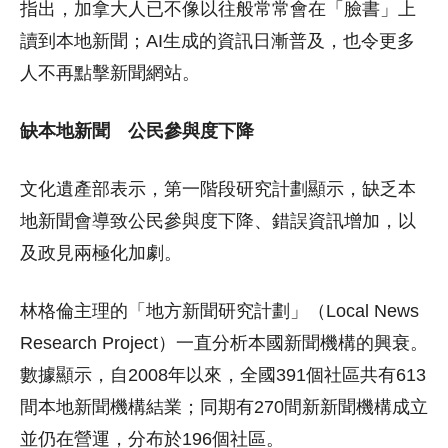
指出，加拿大人已不像以往般常常會在「臉書」上
讀到本地新聞；AI生成的資訊日漸普及，也令更多
人不再點擊新聞網站。
缺本地新聞 公民參與度下降
文化遺產部表示，第一階段研究計劃顯示，缺乏本
地新聞會導致公民參與度下降、錯誤資訊增加，以
及政見兩極化加劇。
林格倫主理的「地方新聞研究計劃」（Local News
Research Project）一直分析本國新聞機構的興衰。
數據顯示，自2008年以來，全國391個社區共有613
間本地新聞機構結業；同期有270間新新聞機構成立
並仍在營運，分布於196個社區。