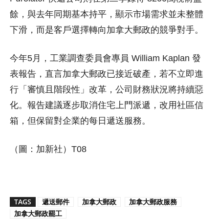
餘，與去年同期基本持平，顯示市場需求並未整體
下滑，而是客戶選擇轉向加拿大郵政的競爭對手。
今年5月，工業調查委員會專員 William Kaplan 發
表報告，直言加拿大郵政已接近破產，若不立即進
行「審慎且階段性」改革，公司財務狀況將持續惡
化。報告建議逐步取消住宅上門派遞，改用社區信
箱，但保留對企業的每日遞送服務。
（圖：加新社）T08
TAGS
遞送郵件
加拿大郵政
加拿大郵政服務
加拿大郵政罷工