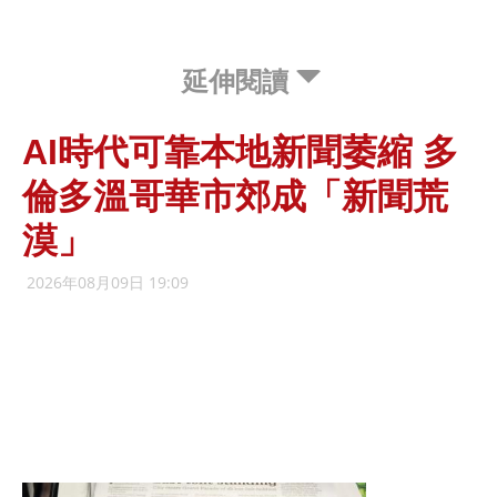
延伸閱讀
AI時代可靠本地新聞萎縮 多
倫多溫哥華市郊成「新聞荒
漠」
2026年08月09日 19:09