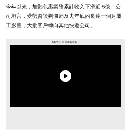
今年以來，加郵包裹業務累計收入下滑近 5億。公
司坦言，受勞資談判僵局及去年底的長達一個月罷
工影響，大批客戶轉向其他快遞公司。