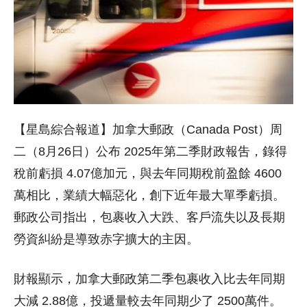
【星島綜合報道】加拿大郵政（Canada Post）周
二（8月26日）公布 2025年第二季財政報吿，錄得
稅前虧損 4.07億加元，與去年同期稅前盈餘 4600
萬相比，業績大幅惡化，創下近年最大單季虧損。
郵政公司指出，包裹收入大跌、客戶流失以及長期
勞資糾紛是導致赤字擴大的主因。
財報顯示，加拿大郵政第二季包裹收入比去年同期
大減 2.88億，投遞量較去年同期少了 2500萬件。