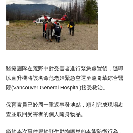
醫療團隊在荒野中對受害者進行緊急處置後，隨即
以直升機將該名命危老婦緊急空運至溫哥華綜合醫
院(Vancouver General Hospital)接受救治。
保育官員已於周一重返事發地點，順利完成現場勘
查並取回受害者的個人隨身物品。
鑑於本次事件屬於野生動物護崽的本能防衛行為，