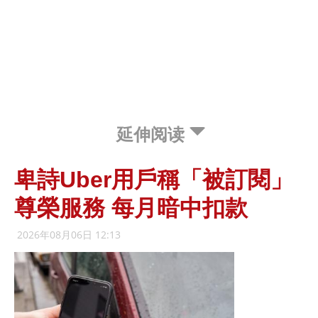
延伸阅读
卑詩Uber用戶稱「被訂閱」
尊榮服務 每月暗中扣款
2026年08月06日 12:13