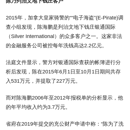
陈乃列治文地下钱庄客户
2015年，加拿大皇家骑警的““电子海盗”(E-Pirate)调
查小组发现，陈海鹏是列治文地下钱庄银通国际
（Silver International）的众多客户之一。这家非法
的金融服务公司被控每年洗钱高达2.2亿元。
法庭文件显示，警方对银通国际查获的帐簿进行分
析后发现，陈在2015年6月1日至10月1日期间共存
入531万元，并提取了227万元。
而对陈海鹏2006年至2012年报税单的分析显示，他
的年平均收入约为3.7万元。
省府在2019年提交的充公财产申请中称：“陈为了洗