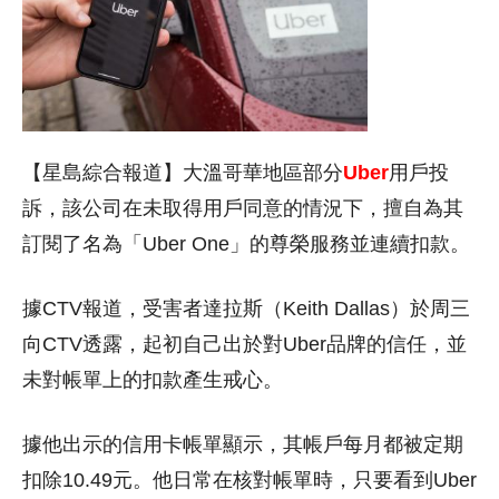
【星島綜合報道】大溫哥華地區部分
Uber
用戶投
訴，該公司在未取得用戶同意的情況下，擅自為其
訂閱了名為「Uber One」的尊榮服務並連續扣款。
據CTV報道，受害者達拉斯（Keith Dallas）於周三
向CTV透露，起初自己出於對Uber品牌的信任，並
未對帳單上的扣款產生戒心。
據他出示的信用卡帳單顯示，其帳戶每月都被定期
扣除10.49元。他日常在核對帳單時，只要看到Uber