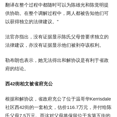
翻译在整个过程中都随时可以为陈雄光和陈觉明提
供协助。在整个调解过程中，两人都被告知他们可
以获得独立的法律建议。”
法官亦指出，没有证据显示陈氏父母曾要求独立的
法律建议，亦没有证据显示他们被剥夺该权利。
勒布朗也表示，她无法得出和解协议是有利于省政
府的结论。
西42街柏文被省府充公
根据和解协议，省政府充公了位于温哥华Kerrisdale
社区西42街的一套柏文，估价116.7万元，并付给陈
氏父母7.5万元。而这对父母将保留位于东第五街的