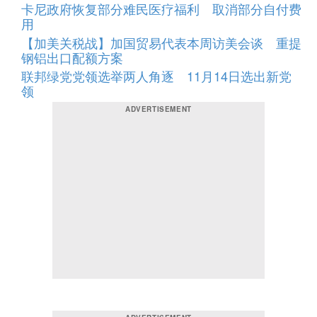
卡尼政府恢复部分难民医疗福利 取消部分自付费
用
【加美关税战】加国贸易代表本周访美会谈 重提
钢铝出口配额方案
联邦绿党党领选举两人角逐 11月14日选出新党
领