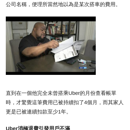
公司名稱，便理所當然地以為是某次搭車的費用。
直到在一個他完全未曾搭乘Uber的月份查看帳單
時，才驚覺這筆費用已被持續扣了4個月，而其家人
更是已被連續扣款至少1年。
Uber消極退費引發用戶不滿