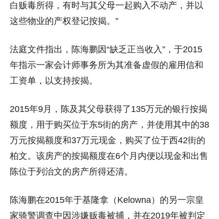
白贩毒所得，有时与其父母一起购入不动产，并以
这些物业的产权登记按揭。”
法庭文件指出，陈海鹏因“缺乏正当收入”，于2015
年指示一家会计师事务所为其准备虚假的雇用信和
工资单，以支持按揭。
2015年9月，陈及其父母获得了135万元的银行按揭
额度，用于购买位于东5街的房产，并使用其中的38
万元按揭额度和37万元现金，购买了位于西42街的
柏文。该房产的按揭额度在6个月内便以现金和出售
陈位于列治文的房产所得还清。
陈海鹏在2015年于基隆拿（Kelowna）的另一宗皇
家骑警调查中因涉嫌贩毒被捕，并在2019年被判定