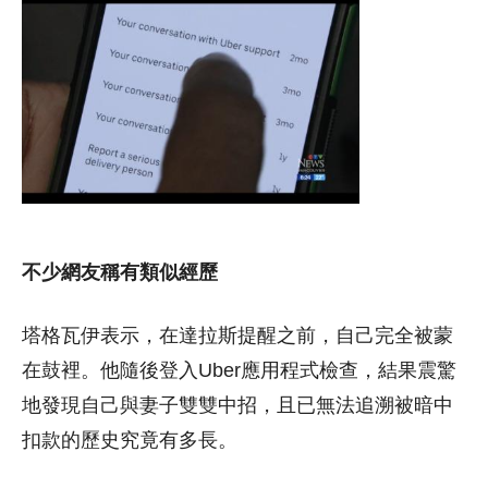
不少網友稱有類似經歷
塔格瓦伊表示，在達拉斯提醒之前，自己完全被蒙
在鼓裡。他隨後登入Uber應用程式檢查，結果震驚
地發現自己與妻子雙雙中招，且已無法追溯被暗中
扣款的歷史究竟有多長。