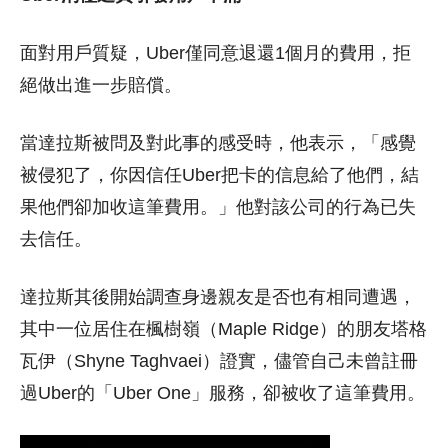
面對用戶質疑，Uber僅同意退還1個月的費用，拒
絕做出進一步賠償。
當達拉斯被問及對此事的感受時，他表示，「感覺
被侵犯了，你因信任Uber把卡的信息給了他們，結
果他們卻加收這筆費用。」他對該公司的行為已失
去信任。
達拉斯其後開始調查身邊親友是否也有相同遭遇，
其中一位居住在楓樹嶺（Maple Ridge）的朋友塔格
瓦伊（Shyne Taghvaei）證實，儘管自己未曾註冊
過Uber的「Uber One」服務，卻被收了這筆費用。