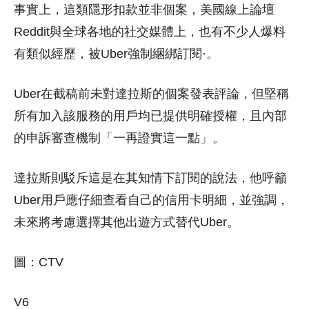
事實上，這類隱形扣款並非個案，美國線上論壇
Reddit與全球各地的社交媒體上，也有不少人爆料
有類似經歷，被Uber強制綑綁訂閱·。
Uber在截稿前未對達拉斯的個案發表評論，但堅稱
所有加入該服務的用戶均已提供明確授權，且內部
的申訴審查機制「一再證實這一點」。
達拉斯則駁斥這是在其知情下訂閱的說法，他呼籲
Uber用戶應仔細查看自己的信用卡明細，並強調，
未來將考慮選擇其他出遊方式替代Uber。
圖：CTV
V6