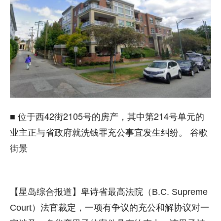
■ 位于西42街2105号的房产，其中第214号单元的
业主正与省政府就洗钱罪充公事宜发生纠纷。 谷歌
街景
【星岛综合报道】卑诗省最高法院（B.C. Supreme
Court）法官裁定，一项有争议的充公和解协议对一