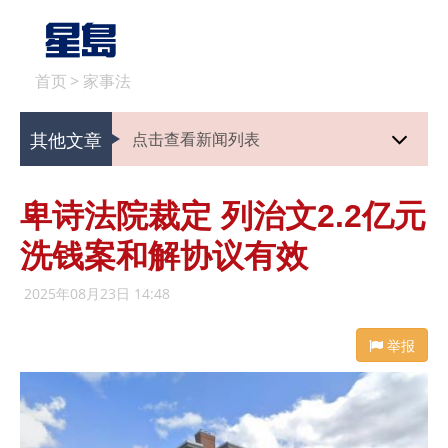
首页
>
家事法
其他文章
点击查看新闻列表
卑诗法院裁定 列治文2.2亿元
洗钱案和解协议有效
2025年08月23日 14:48
举报