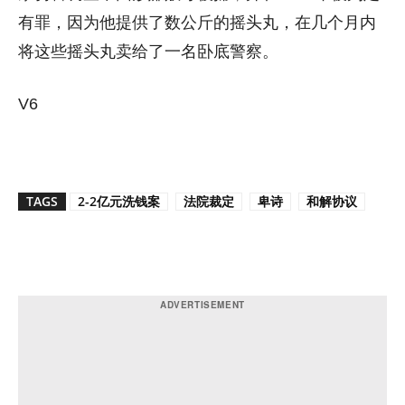
有罪，因为他提供了数公斤的摇头丸，在几个月内
将这些摇头丸卖给了一名卧底警察。
V6
TAGS
2-2亿元洗钱案
法院裁定
卑诗
和解协议