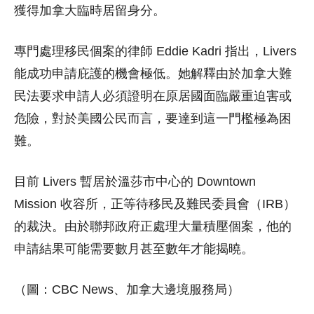
獲得加拿大臨時居留身分。
專門處理移民個案的律師 Eddie Kadri 指出，Livers
能成功申請庇護的機會極低。她解釋由於加拿大難
民法要求申請人必須證明在原居國面臨嚴重迫害或
危險，對於美國公民而言，要達到這一門檻極為困
難。
目前 Livers 暫居於溫莎市中心的 Downtown
Mission 收容所，正等待移民及難民委員會（IRB）
的裁決。由於聯邦政府正處理大量積壓個案，他的
申請結果可能需要數月甚至數年才能揭曉。
（圖：CBC News、加拿大邊境服務局）