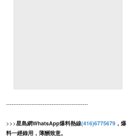
---------------------------------------------
>>>
星島網WhatsApp爆料熱線
(416)6775679
，爆
料一經錄用，薄酬致意。