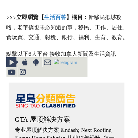
>>>
新移民抵埗攻
立即瀏覽【
生活百答
】欄目：
略，老華僑也未必知道的事，移民、工作、居住、
食玩買、交通、報稅、銀行、福利、生育、教育。
點擊以下6大平台 接收加拿大新聞及生活資訊