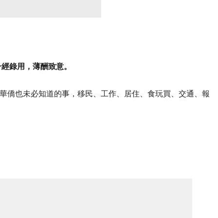
一經錄用，薄酬致意。
華僑也未必知道的事，移民、工作、居住、食玩買、交通、報