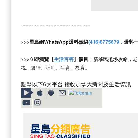
---------------------------------------------
>>>
星島網WhatsApp爆料熱線
(416)6775679
，爆料
>>>
立即瀏覽【
生活百答
】欄目：
新移民抵埗攻略，老
稅、銀行、福利、生育、教育。
點擊以下6大平台 接收加拿大新聞及生活資訊