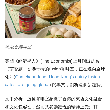
悉尼香港冰室
英國《經濟學人》(The Economist)上月刊出題為
〈茶餐廳，香港奇特的fusion咖啡室，正在邁向全球
化〉(
Cha chaan teng, Hong Kong's quirky fusion
cafés, are going global
) 的專文，剖析這個新趨勢。
文中分析，這種咖啡室象徵了香港的東西文化融合
和文化包容性，然而茶餐廳體現的精神正受到打