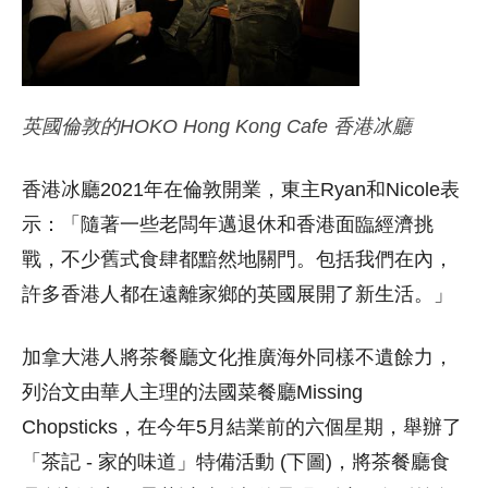
英國倫敦的HOKO Hong Kong Cafe 香港冰廳
香港冰廳2021年在倫敦開業，東主Ryan和Nicole表
示：「隨著一些老闆年邁退休和香港面臨經濟挑
戰，不少舊式食肆都黯然地關門。包括我們在內，
許多香港人都在遠離家鄉的英國展開了新生活。」
加拿大港人將茶餐廳文化推廣海外同樣不遺餘力，
列治文由華人主理的法國菜餐廳Missing
Chopsticks，在今年5月結業前的六個星期，舉辦了
「茶記 - 家的味道」特備活動 (下圖)，將茶餐廳食