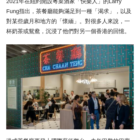
2021年在紐約開設粵菜酒家「快樂人」的Larry
Fung指出，茶餐廳能夠滿足到一種「渴求」，以及
對某些歲月和地方的「懷緬」。對很多人來說，一
杯奶茶或鴛鴦，沉浸了他們對另一個香港的回憶。