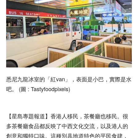
悉尼九龍冰室的「紅van」，表面是小巴，實際是水
吧。 (圖 : Tastyfoodpixels)
【星島專題報道】香港人移民，茶餐廳也移民。很
多茶餐廳食品都反映了中西文化交流，以及港人的
創意和獨特口味。這種別具地道特色的平民食肆，