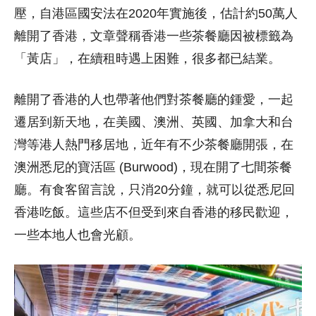
壓，自港區國安法在2020年實施後，估計約50萬人
離開了香港，文章聲稱香港一些茶餐廳因被標籤為
「黃店」，在續租時遇上困難，很多都已結業。
離開了香港的人也帶著他們對茶餐廳的鍾愛，一起
遷居到新天地，在美國、澳洲、英國、加拿大和台
灣等港人熱門移居地，近年有不少茶餐廳開張，在
澳洲悉尼的寶活區 (Burwood)，現在開了七間茶餐
廳。有食客留言說，只消20分鐘，就可以從悉尼回
香港吃飯。這些店不但受到來自香港的移民歡迎，
一些本地人也會光顧。