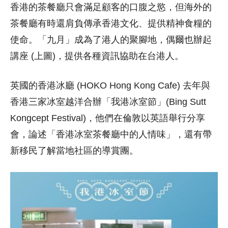
香港的茶餐廳只會滿足顧客的口腹之慾，但海外的
茶餐廳有時還肩負傳承香港文化、提供精神食糧的
使命。「九月」成為了港人的聚腳地，偶爾也辦起
講座 (上圖)，提供各種資訊協助在台港人。
英國的香港冰廳 (HOKO Hong Kong Cafe) 去年與
香港三家冰室越洋合辦「我港冰室節」(Bing Sutt
Kongcept Festival)，他們在倫敦以英語舉行分享
會，論述「香港冰室茶餐廳中的人情味」，還有帶
新移民了解當地社區的導賞團。