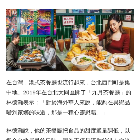
在台灣，港式茶餐廳也流行起來，台北西門町是集
中地。2019年在台北大同區開了「九月茶餐廳」的
林德灝表示：「對於海外華人來說，能夠在異鄉品
嚐到家鄉的味道，那是一種心靈慰藉。」
林德灝說，他的茶餐廳把食品的甜度適量調低，以