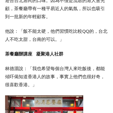
迎合台北居民的口味。因為不僅是流散的港人會光
顧，茶餐廳帶有一種平易近人的氣氛，所以也吸引
到一批新的年輕顧客。
他說：「飯不能太硬，他們習慣吃比較QQ的，台北
人不吃太甜，台南的可以。」
茶餐廳辦講座 凝聚港人社群
林德灝說：「我也希望每個台灣人來吃飯後，都能
傾吓偈知道香港人的故事，事實上他們也很好奇，
很喜歡香港。」