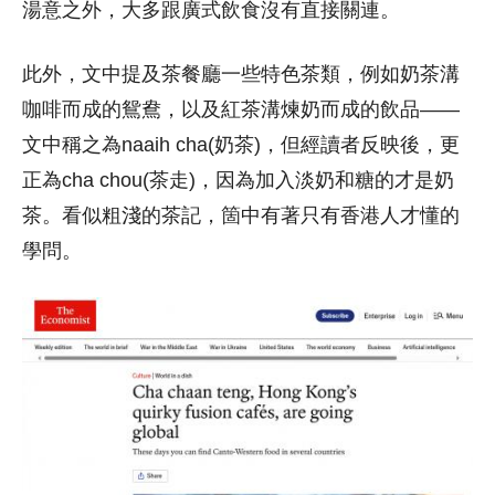
湯意之外，大多跟廣式飲食沒有直接關連。
此外，文中提及茶餐廳一些特色茶類，例如奶茶溝
咖啡而成的鴛鴦，以及紅茶溝煉奶而成的飲品——
文中稱之為naaih cha(奶茶)，但經讀者反映後，更
正為cha chou(茶走)，因為加入淡奶和糖的才是奶
茶。看似粗淺的茶記，箇中有著只有香港人才懂的
學問。