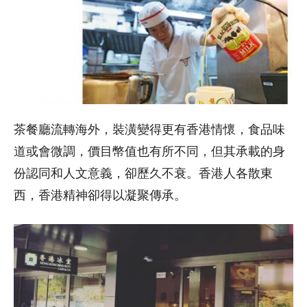
茶餐廳流轉海外，裝潢變得更有香港情懷，食品味
道或會微調，價目幣值也有所不同，但其承載的身
份認同和人文意義，卻歷久不衰。香港人各散東
西，香港精神卻得以凝聚傳承。