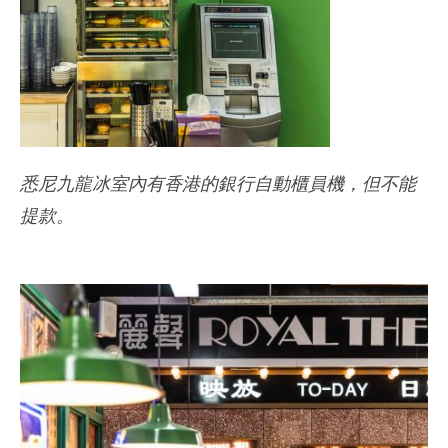
悉尼九龍冰室內有香港的銀行自動櫃員機，但不能
提款。