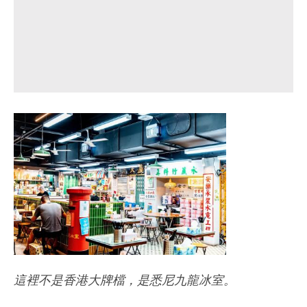
這裡不是香港大牌檔，是悉尼九龍冰室。