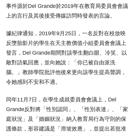
事件源於Del Grande於2019年在教育局委員會會議
上的言行及其後接受傳媒訪問時發表的言論。
據紀律通知，2019年9月25日，一名反對在校放映
反墮胎影片的學生在天主教價值小組委員會會議上
發言，Del Grande期間對該學生翻白眼、冷笑、以
敵對語氣回應，並向她說：「你已被自由派洗
腦。」教師學院批評他後來更向該學生提高聲調，
令她感到不安和不適。
同年11月7日，在學生成就委員會會議上，Del
Grande反對將「性別認同」、「性別表達」、「家
庭狀況」及「婚姻狀況」納入教育局行為守則的保
護條款，形容建議是「滑坡效應」，並提出若批准