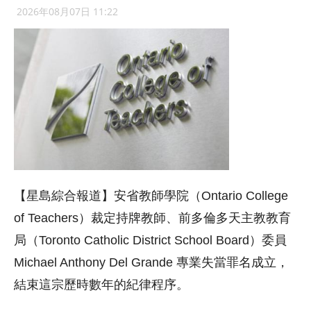
2026年08月07日 11:22
【星島綜合報道】安省教師學院（Ontario College
of Teachers）裁定持牌教師、前多倫多天主教教育
局（Toronto Catholic District School Board）委員
Michael Anthony Del Grande 專業失當罪名成立，
結束這宗歷時數年的紀律程序。