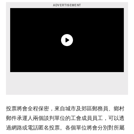
投票將會全程保密，來自城市及郊區郵務員、鄉村
郵件承運人兩個談判單位的工會成員員工，可以透
過網路或電話匿名投票。各個單位將會分別對所屬