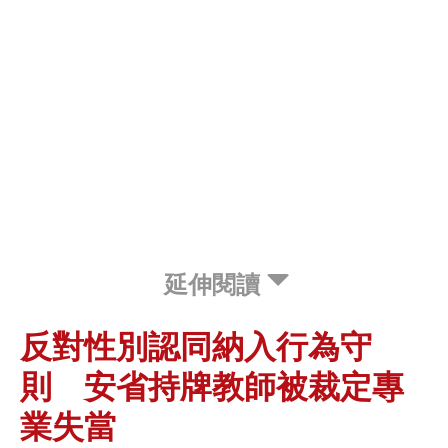
延伸閱讀
反對性別認同納入行為守
則 安省持牌教師被裁定專
業失當