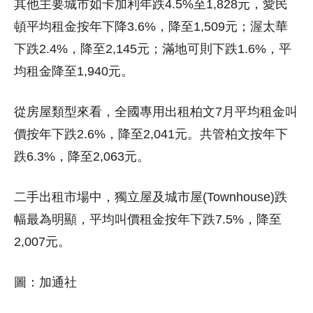
其他主要城市如卡加利年跌4.5%至1,828元，愛民
頓平均租金按年下降3.6%，降至1,509元；渥太華
下跌2.4%，降至2,145元；滿地可則下跌1.6%，平
均租金降至1,940元。
從房屋類型來看，全國專用出租柏文7月平均租金叫
價按年下跌2.6%，降至2,041元。共管柏文按年下
跌6.3%，降至2,063元。
二手出租市場中，獨立屋及城市屋(Townhouse)跌
幅最為明顯，平均叫價租金按年下跌7.5%，降至
2,007元。
圖：加通社