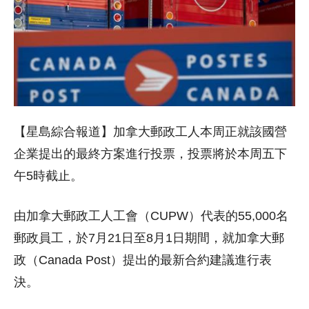
【星島綜合報道】加拿大郵政工人本周正就該國營
企業提出的最終方案進行投票，投票將於本周五下
午5時截止。
由加拿大郵政工人工會（CUPW）代表的55,000名
郵政員工，於7月21日至8月1日期間，就加拿大郵
政（Canada Post）提出的
最新合約建議
進行表
決。