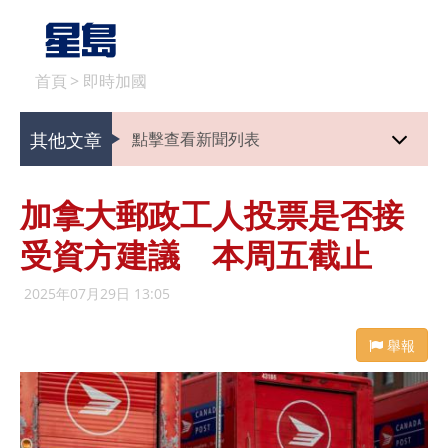
首頁
>
即時加國
其他文章
點擊查看新聞列表
加拿大郵政工人投票是否接
受資方建議 本周五截止
2025年07月29日 13:05
舉報