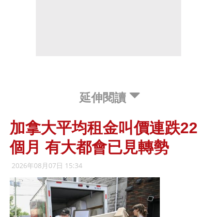
延伸閱讀
加拿大平均租金叫價連跌22
個月 有大都會已見轉勢
2026年08月07日 15:34