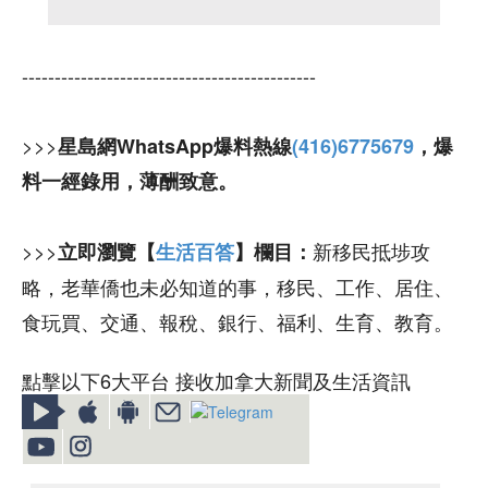
---------------------------------------------
>>>
星島網WhatsApp爆料熱線
(416)6775679
，爆
料一經錄用，薄酬致意。
>>>
新移民抵埗攻
立即瀏覽【
生活百答
】欄目：
略，老華僑也未必知道的事，移民、工作、居住、
食玩買、交通、報稅、銀行、福利、生育、教育。
點擊以下6大平台 接收加拿大新聞及生活資訊