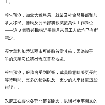
工。
報告預測，加拿大稅務局、就業及社會發展部和加
拿大移民、難民及公民部將裁減數萬個工作崗位
——這 3 個聯邦機構近幾個月來員工人數均已有所
減少。
渥太華和加蒂諾兩市可能將首當其衝，因為幾乎一
半的失業崗位將出現在首都地區。
報告預測，服務會受到影響，裁員將意味著更長的
等待時間、更多的錯誤以及「更少的人來修復這些
錯誤」。
政府正在要求各部門節省開支，以彌補軍事開支的