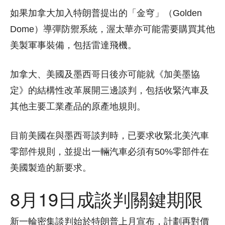
如果加拿大加入特朗普提出的「金穹」（Golden
Dome）導彈防禦系統，渥太華亦可能需要購買其他
美製軍事裝備，包括雷達飛機。
加拿大、美國及墨西哥日後亦可能就《加美墨協
定》的結構性改革展開三邊談判，包括收緊汽車及
其他主要工業產品的原產地規則。
目前美國在與墨西哥談判時，已要求收緊北美汽車
零部件規則，並提出一輛汽車必須有50%零部件在
美國製造的新要求。
8月19日成談判關鍵期限
新一輪密集談判始於特朗普上月宣布，計劃再對價