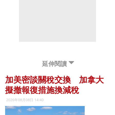
延伸閱讀
加美密談關稅交換 加拿大
擬撤報復措施換減稅
2026年08月08日 14:40