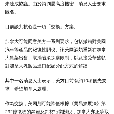
未達成協議。由於談判屬高度機密，消息人士要求
匿名。
目前談判核心是一項「交換」方案。
加拿大可能同意美方一系列要求，包括撤銷對美國
汽車等產品的報復性關稅、讓美國酒類重新在加拿
大貨架出售、取消省級採購限制，以及接受華盛頓
對加拿大乳製品進口配額分配方式的解讀。
其中一名消息人士表示，美方目前有約10項優先要
求，希望加拿大處理。
作為交換，美國則可能降低根據《貿易擴展法》第
232條徵收的鋼鐵及鋁材行業關稅，加拿大亦正爭取