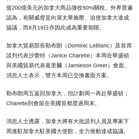
值200億美元的加拿大商品徵收50%關稅。外界普遍
認為，有關威脅是向渥太華施壓、迫使加拿大達成
協議，而8月19日亦因此成為重要期限。
加拿大貿易部長勒布朗（Dominic LeBlanc）及首席
談判代表沙蕾特（Janice Charette）本周在華盛頓
與美國貿易代表葛里爾（Jamieson Greer）會面。
消息人士表示，雙方本周已交換書面方案。
勒布朗周五返回加拿大，但計劃周一再赴華盛頓；
Charette則會留在美國首都度過周末。
消息人士透露，加拿大將有大批談判人員及專家下
周進駐加拿大駐美國大使館，全力推動達成協議。