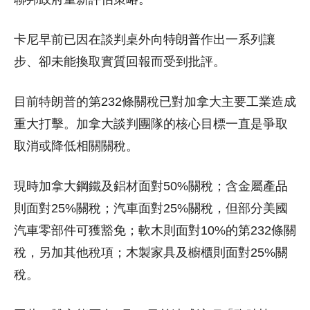
卡尼早前已因在談判桌外向特朗普作出一系列讓
步、卻未能換取實質回報而受到批評。
目前特朗普的第232條關稅已對加拿大主要工業造成
重大打擊。加拿大談判團隊的核心目標一直是爭取
取消或降低相關關稅。
現時加拿大鋼鐵及鋁材面對50%關稅；含金屬產品
則面對25%關稅；汽車面對25%關稅，但部分美國
汽車零部件可獲豁免；軟木則面對10%的第232條關
稅，另加其他稅項；木製家具及櫥櫃則面對25%關
稅。