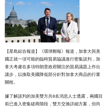
【星島綜合報道】《環球郵報》報道，加拿大與美
國正就一項可能的臨時貿易協議進行密集談判，加
拿大考慮在多項特朗普政府關注的貿易議題上作出
讓步，以換取美國降低部分針對加拿大商品的行業
關稅。
據了解談判的加美雙方共8名消息人士透露，兩國目
前已進入密集磋商階段，雙方交換詳細方案，但尚