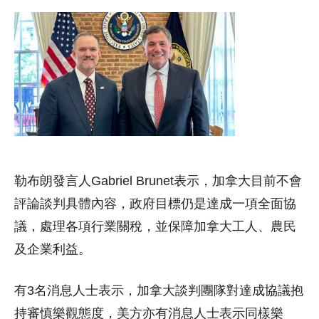
勒布朗發言人Gabriel Brunet表示，加拿大目前不會
評論談判具體內容，政府目標仍是達成一項全面協
議，處理各項行業關稅，並保障加拿大工人、農民
及企業利益。
有3名消息人士表示，加拿大談判團隊對達成協議抱
持審慎樂觀態度，美方亦有消息人士表示同樣樂