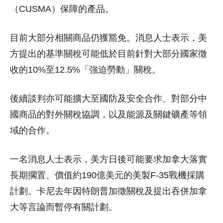
（CUSMA）保障的產品。
目前大部分相關商品仍獲豁免。消息人士表示，美
方提出的基準關稅可能低於目前針對大部分國家徵
收的10%至12.5%「強迫勞動」關稅。
後續談判亦可能擴大至國防及安全合作、對部分中
國商品的對外關稅協調，以及能源及關鍵礦產等領
域的合作。
一名消息人士表示，美方日後可能要求加拿大落實
長期擱置、價值約190億美元的美製F-35戰機採購
計劃。卡尼去年因特朗普加徵關稅及提出吞併加拿
大等言論而暫停有關計劃。