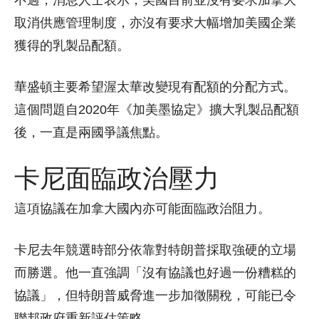
不過，消息人士表示，美國目前並沒有要求加拿大
取消供應管理制度，亦沒有要求大幅增加美國企業
獲得的乳製品配額。
華盛頓主要希望渥太華改變現有配額的分配方式。
這個問題自2020年《加美墨協定》擴大乳製品配額
後，一直是兩國爭議焦點。
卡尼面臨政治壓力
這項協議在加拿大國內亦可能面臨政治阻力。
卡尼去年競選時部分依靠對特朗普採取強硬的立場
而勝選。他一直強調「沒有協議也好過一份糟糕的
協議」，但特朗普威脅進一步加徵關稅，可能已令
聯邦政府重新評估策略。