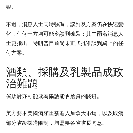
觀。
不過，消息人士同時強調，談判及方案仍在快速變
化，任何一方均可能令談判破裂；其中兩名消息人
士更指出，特朗普目前尚未正式批准談判桌上的任
何方案。
酒類、採購及乳製品成政
治難題
省政府亦可能成為協議能否落實的關鍵。
美方要求美國酒類重新進入加拿大市場，以及取消
部分省級採購限制，均需要各省省長同意。