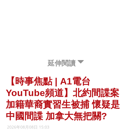
延伸閱讀
【時事焦點 | A1電台
YouTube頻道】北約間諜案
加籍華裔實習生被捕 懷疑是
中國間諜 加拿大無把關?
2026年08月08日 15:03