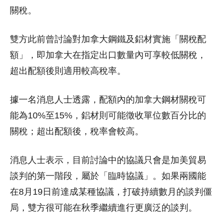
關稅。
雙方此前曾討論對加拿大鋼鐵及鋁材實施「關稅配
額」，即加拿大在指定出口數量內可享較低關稅，
超出配額後則適用較高稅率。
據一名消息人士透露，配額內的加拿大鋼材關稅可
能為10%至15%，鋁材則可能徵收單位數百分比的
關稅；超出配額後，稅率會較高。
消息人士表示，目前討論中的協議只會是加美貿易
談判的第一階段，屬於「臨時協議」。如果兩國能
在8月19日前達成某種協議，打破持續數月的談判僵
局，雙方很可能在秋季繼續進行更廣泛的談判。