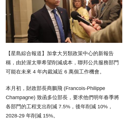
【星島綜合報道】加拿大另類政策中心的新報告
稱，由於渥太華希望削減成本，聯邦公共服務部門
可能在未來 4 年內裁減近 6 萬個工作機會。
本月初，財政部長商鵬飛 (Francois-Philippe
Champagne) 致函多位部長，要求他們明年春季將
各部門的工程支出削減 7.5%，後年削減 10%，
2028-29 年削減 15%。