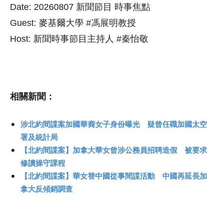
Date: 20260807 新聞節目 時事焦點
Guest: 麥基爾大學 #馮展明教授
Host: 新聞時事節目主持人 #秦怡敬
相關新聞：
涉北約間諜案加國華裔女子身份曝光 疑曾任職加國太空
署及統計局
【北約間諜案】加拿大華女曾涉公務員招聘造假 被要求
修讀操守課程
【北約間諜案】華女替中國從事間諜活動 中國再延長加
拿大反傾銷調查