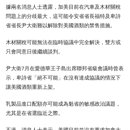
據兩名消息人士透露，加美目前在汽車及木材關稅
問題上的分歧最大，這可能令安省省長福特及卑詩
省省長尹大衛難以解除對美國酒類的禁售措施。
木材關稅可能無法在臨時協議中完全解決，雙方或
只會同意日後繼續談判。
尹大衛7月在愛德華王子島出席聯邦省級會議時曾表
示，卑詩省「絕不可能」在沒有達成協議的情況下
讓美國酒類重新上架。
乳製品進口配額亦可能成為魁省的敏感政治議題，
尤其是在省選臨近之際。