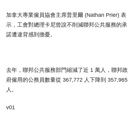
加拿大專業僱員協會主席普里爾 (Nathan Prier) 表
示，工會對總理卡尼曾說不削減聯邦公共服務的承
諾遭違背感到擔憂。
去年，聯邦公共服務部門縮減了近 1 萬人，聯邦政
府僱用的公務員數量從 367,772 人下降到 357,965
人。
v01