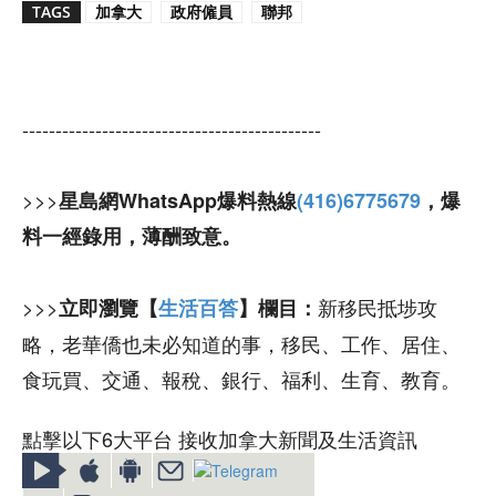
TAGS
加拿大
政府僱員
聯邦
---------------------------------------------
>>>
星島網WhatsApp爆料熱線
(416)6775679
，爆
料一經錄用，薄酬致意。
>>>
新移民抵埗攻
立即瀏覽【
生活百答
】欄目：
略，老華僑也未必知道的事，移民、工作、居住、
食玩買、交通、報稅、銀行、福利、生育、教育。
點擊以下6大平台 接收加拿大新聞及生活資訊