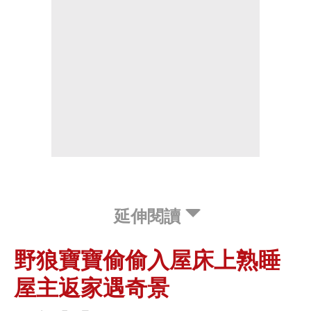
延伸閱讀
野狼寶寶偷偷入屋床上熟睡
屋主返家遇奇景