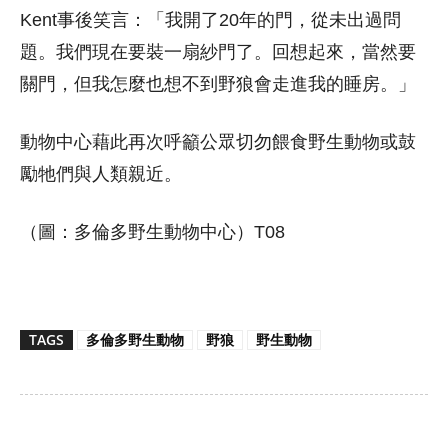
Kent事後笑言：「我開了20年的門，從未出過問
題。我們現在要裝一扇紗門了。回想起來，當然要
關門，但我怎麼也想不到野狼會走進我的睡房。」
動物中心藉此再次呼籲公眾切勿餵食野生動物或鼓
勵牠們與人類親近。
（圖：多倫多野生動物中心）T08
TAGS
多倫多野生動物
野狼
野生動物