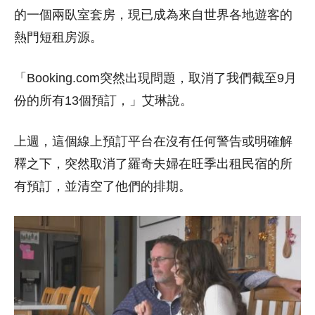
的一個兩臥室套房，現已成為來自世界各地遊客的
熱門短租房源。
「Booking.com突然出現問題，取消了我們截至9月
份的所有13個預訂，」艾琳說。
上週，這個線上預訂平台在沒有任何警告或明確解
釋之下，突然取消了羅奇夫婦在旺季出租民宿的所
有預訂，並清空了他們的排期。