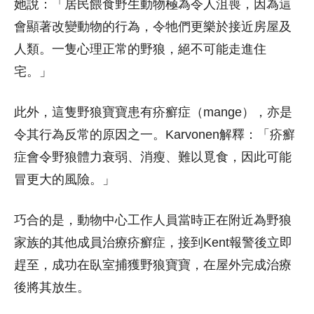
她說：「居民餵食野生動物極為令人沮喪，因為這
會顯著改變動物的行為，令牠們更樂於接近房屋及
人類。一隻心理正常的野狼，絕不可能走進住
宅。」
此外，這隻野狼寶寶患有疥癬症（mange），亦是
令其行為反常的原因之一。Karvonen解釋：「疥癬
症會令野狼體力衰弱、消瘦、難以覓食，因此可能
冒更大的風險。」
巧合的是，動物中心工作人員當時正在附近為野狼
家族的其他成員治療疥癬症，接到Kent報警後立即
趕至，成功在臥室捕獲野狼寶寶，在屋外完成治療
後將其放生。