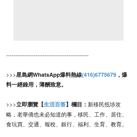
---------------------------------------------
>>>
星島網WhatsApp爆料熱線
(416)6775679
，爆
料一經錄用，薄酬致意。
>>>
新移民抵埗攻
立即瀏覽【
生活百答
】欄目：
略，老華僑也未必知道的事，移民、工作、居住、
食玩買、交通、報稅、銀行、福利、生育、教育。