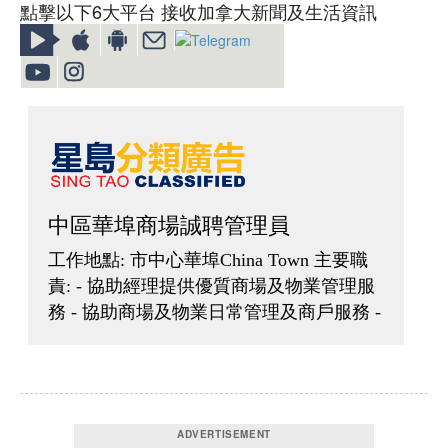
點擊以下6大平台 接收加拿大新聞及生活資訊