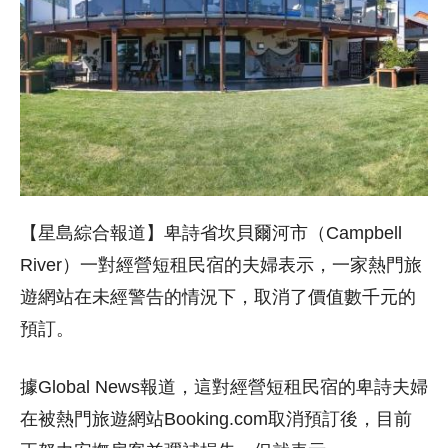
【星島綜合報道】卑詩省坎貝爾河市（Campbell
River）一對經營短租民宿的夫婦表示，一家熱門旅
遊網站在未經警告的情況下，取消了價值數千元的
預訂。
據Global News報道，這對經營短租民宿的卑詩夫婦
在被熱門旅遊網站Booking.com取消預訂後，目前