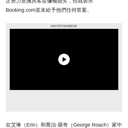
正努力安撫房客並彌補損失，但就表示
Booking.com並未給予他們任何答案。
在艾琳（Erin）和喬治·羅奇（George Roach）家中