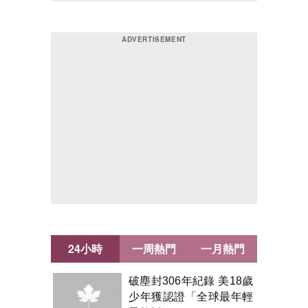
24小時
一周熱門
一月熱門
破塵封306年紀錄 美18歲
少年獲認證「全球最年輕