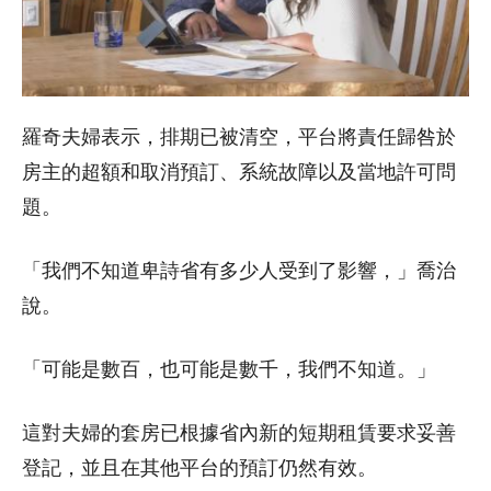
羅奇夫婦表示，排期已被清空，平台將責任歸咎於
房主的超額和取消預訂、系統故障以及當地許可問
題。
「我們不知道卑詩省有多少人受到了影響，」喬治
說。
「可能是數百，也可能是數千，我們不知道。」
這對夫婦的套房已根據省內新的短期租賃要求妥善
登記，並且在其他平台的預訂仍然有效。