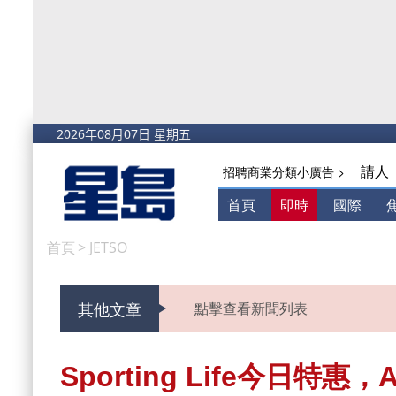
請人
招聘商業分類小廣告 >
首頁
即時
國際
首頁
>
JETSO
其他文章
點擊查看新聞列表
Sporting Life今日特惠，