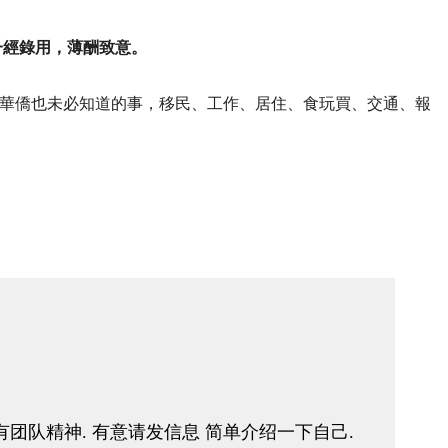
一經錄用，薄酬致意。
華僑也未必知道的事，移民、工作、居住、食玩買、交通、報