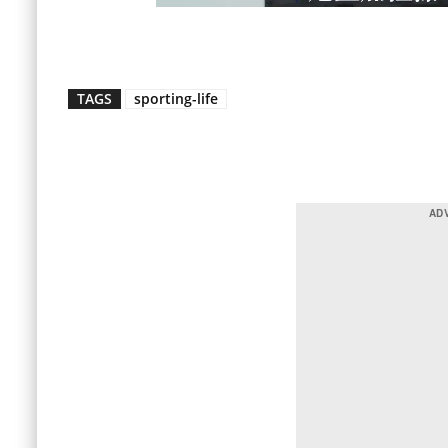
TAGS
sporting-life