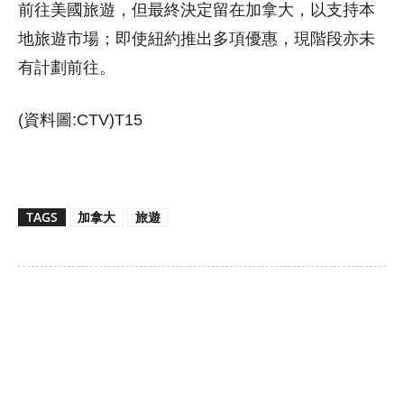
前往美國旅遊，但最終決定留在加拿大，以支持本
地旅遊市場；即使紐約推出多項優惠，現階段亦未
有計劃前往。
(資料圖:CTV)T15
TAGS
加拿大
旅遊