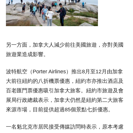
另一方面，加拿大人減少前往美國旅遊，亦對美國
旅遊業造成影響。
波特航空（Porter Airlines）推出8月至12月由加拿
大前往紐約的八折機票優惠，紐約市亦推出酒店及
百老匯門票優惠吸引加拿大旅客。紐約市旅遊及會
展局行政總裁表示，加拿大仍然是紐約第二大旅客
來源市場，目前提供超過85個景點七折優惠。
一名魁北克市居民接受傳媒訪問時表示，原本考慮