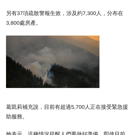
另有37項疏散警報生效，涉及約7,300人，分布在
3,800處房產。
葛凱莉補充說，目前有超過5,700人正在接受緊急援
助服務。
她表示，這種情況提醒人們要做好準備，即使目前