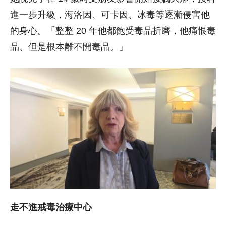
進一步升級，海洛因、可卡因、冰毒等逐漸侵害他
的身心。「整整 20 年他都飽受毒品折磨，他痛恨毒
品、但是根本離不開毒品。」
走不進戒毒治療中心