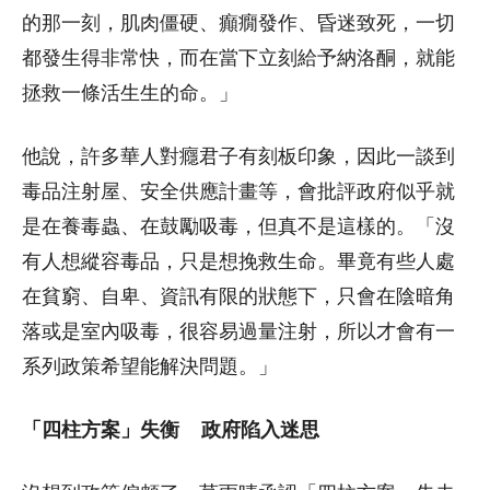
的那一刻，肌肉僵硬、癲癇發作、昏迷致死，一切
都發生得非常快，而在當下立刻給予納洛酮，就能
拯救一條活生生的命。」
他說，許多華人對癮君子有刻板印象，因此一談到
毒品注射屋、安全供應計畫等，會批評政府似乎就
是在養毒蟲、在鼓勵吸毒，但真不是這樣的。「沒
有人想縱容毒品，只是想挽救生命。畢竟有些人處
在貧窮、自卑、資訊有限的狀態下，只會在陰暗角
落或是室內吸毒，很容易過量注射，所以才會有一
系列政策希望能解決問題。」
「四柱方案」失衡 政府陷入迷思