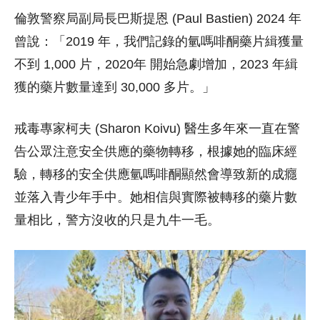
倫敦警察局副局長巴斯提恩 (Paul Bastien) 2024 年
曾說：「2019 年，我們記錄的氫嗎啡酮藥片緝獲量
不到 1,000 片，2020年 開始急劇增加，2023 年緝
獲的藥片數量達到 30,000 多片。」
戒毒專家柯夫 (Sharon Koivu) 醫生多年來一直在警
告公眾注意安全供應的藥物轉移，根據她的臨床經
驗，轉移的安全供應氫嗎啡酮顯然會導致新的成癮
並落入青少年手中。她相信與實際被轉移的藥片數
量相比，警方沒收的只是九牛一毛。