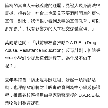
輪椅的當事人來敘說他的經歷，見證人現身說法很
震撼、很有效；社會上也常見不要酒醉開車的廣告
宣傳。對比，我們很少看到反毒的宣傳教育，可以
多拍影片、找有影響力的人在社交媒體宣傳。」
莫雨晴也問：「以前學校會推動D.A.R.E.（Drug
Abuse. Resistance Education）反毒計劃，但這幾
年中小學鮮少提及這個課程了。為什麼不做了
呢？」
去年卑詩省「防止濫毒關注組」發起一項請願活
動，也呼籲省府將防止吸毒教育列為中小學必修課
程，推薦各校區採用由皇家騎警講授的D.A.R.E.抗
藥物濫用教育課程。