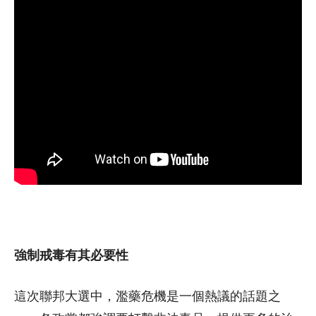
強制戒毒有其必要性
這次聯邦大選中，濫藥危機是一個熱議的話題之