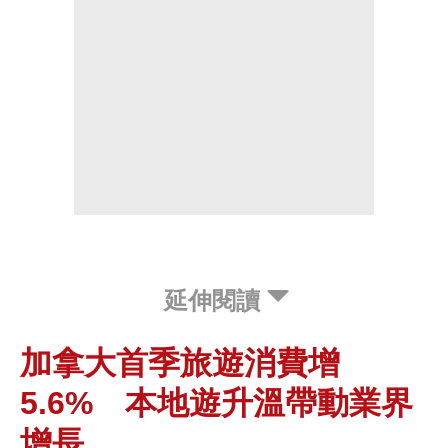
延伸閱讀
加拿大首季旅遊消費增
5.6% 本地遊升溫帶動業界
增長