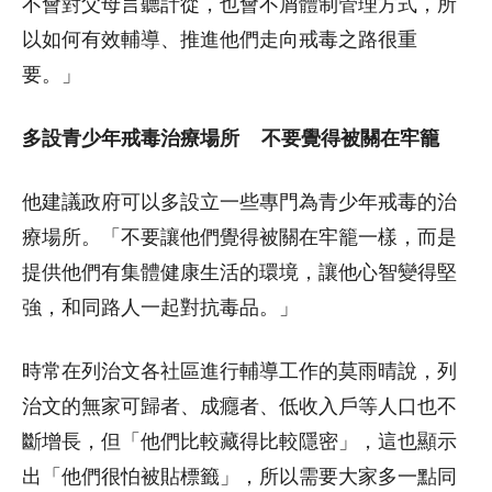
不會對父母言聽計從，也會不屑體制管理方式，所
以如何有效輔導、推進他們走向戒毒之路很重
要。」
多設青少年戒毒治療場所 不要覺得被關在牢籠
他建議政府可以多設立一些專門為青少年戒毒的治
療場所。「不要讓他們覺得被關在牢籠一樣，而是
提供他們有集體健康生活的環境，讓他心智變得堅
強，和同路人一起對抗毒品。」
時常在列治文各社區進行輔導工作的莫雨晴說，列
治文的無家可歸者、成癮者、低收入戶等人口也不
斷增長，但「他們比較藏得比較隱密」，這也顯示
出「他們很怕被貼標籤」，所以需要大家多一點同