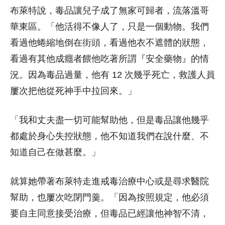
布萊特說，毒品讓兒子成了無家可歸者，流落溫哥
華東區。「他活得不像人了，只是一個動物。我們
看過他蜷縮地倒在街頭，看過他衣不遮體的狀態，
看過有其他成癮者餵他吃著所謂『安全藥物』的情
況。因為毒品過量，他有 12 次幾乎死亡，救護人員
屢次把他從死神手中拉回來。」
「我和丈夫盡一切可能幫助他，但是毒品讓他幾乎
都處於身心失控狀態，他不知道我們在說什麼、不
知道自己在做甚麼。」
就算她帶著布萊特走進戒毒治療中心或是尋求醫院
幫助，也屢次吃閉門羹。「因為按照規定，他必須
要自主同意接受治療，但毒品已經讓他神智不清，