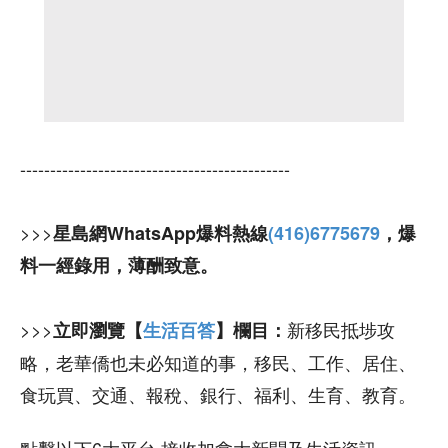
---------------------------------------------
>>>
星島網WhatsApp爆料熱線
(416)6775679
，爆
料一經錄用，薄酬致意。
>>>
新移民抵埗攻
立即瀏覽【
生活百答
】欄目：
略，老華僑也未必知道的事，移民、工作、居住、
食玩買、交通、報稅、銀行、福利、生育、教育。