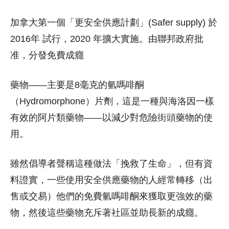
加拿大第一個「更安全供應計劃」(Safer supply) 於
2016年 試行，2020 年擴大實施。由聯邦政府批
准，分發免費成癮
藥物——主要是8毫克的氫嗎啡酮
（Hydromorphone）片劑，這是一種與海洛因一樣
有效的阿片類藥物——以減少對危險街頭藥物的使
用。
雖然倡導者聲稱這種做法「挽救了生命」，但有資
料證實，一些使用安全供應藥物的人經常轉移（出
售或交易）他們的免費氫嗎啡酮來獲取更強效的藥
物，然後這些藥物充斥著社區並助長新的成癮。