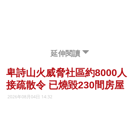
延伸閱讀
卑詩山火威脅社區約8000人
接疏散令 已燒毀230間房屋
2026年08月04日 14:32