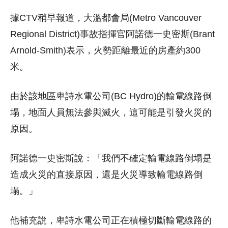
據CTV稍早報道，大溫都會局(Metro Vancouver
Regional District)事故指揮官阿諾德一史密斯(Brant
Arnold-Smith)表示，火勢距離最近的房產約300
米。
由於該地區卑詩水電公司(BC Hydro)的輸電線路倒
塌，地面人員無法參與滅火，這可能是引發火災的
原因。
阿諾德一史密斯說：「我們不確定輸電線路倒塌是
造成火災的直接原因，還是火災導致輸電線路倒
塌。」
他補充說，卑詩水電公司正在積極切斷輸電線路的