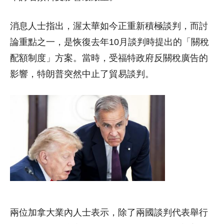
消息人士指出，渥太華如今正重新積極談判，而討
論重點之一，是恢復去年10月談判時提出的「關稅
配額制度」方案。當時，受福特政府反關稅廣告的
影響，特朗普突然中止了貿易談判。
兩位加拿大業內人士表示，除了兩國談判代表舉行