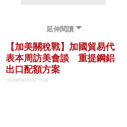
延伸閱讀
【加美關稅戰】加國貿易代
表本周訪美會談 重提鋼鋁
出口配額方案
2026年08月05日 13:05