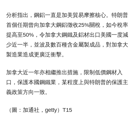
分析指出，鋼鋁一直是加美貿易摩擦核心。特朗普
首個任期曾向加拿大鋼鋁徵收25%關稅，如今稅率
提高至50%，令加拿大鋼鐵及鋁材出口美國一度減
少近一半，並波及數百種含金屬製成品，對加拿大
製造業造成更廣泛衝擊。
加拿大近一年亦相繼推出措施，限制低價鋼材入
口，保護本國鋼鐵業，某程度上與特朗普的保護主
義政策方向一致。
（圖：加通社，getty）T15