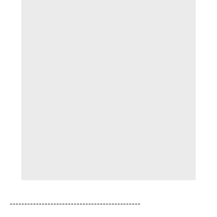
---------------------------------------------