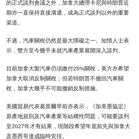
的正式談判會議之外，加拿大總理卡尼與特朗普近
期亦一直保持直接溝通，成為正式談判以外的重要
渠道。
不過，汽車關稅仍然是最大障礙之一。知情人士表
示，雙方至今幾乎未就汽車產業展開深入談判。
目前加拿大製汽車仍須繳付25%關稅，美方亦希望
加拿大取消反制關稅；但若特朗普不撤回汽車關
稅，加拿大幾乎不可能撤銷反制措施。
美國貿易代表葛里爾早前亦表示，《加美墨協定》
原產地規則及汽車產業等結構性問題，可能要談判
至2027年才有結果，現階段希望年底前先與加拿大
及墨西哥達成臨時安排。