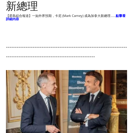
新總理
【星島綜合報道】一如外界預期，卡尼 (Mark Carney) 成為加拿大新總理......
點擊看
詳細內容
--------------------------------------------------------------------
--------------------------------------------------