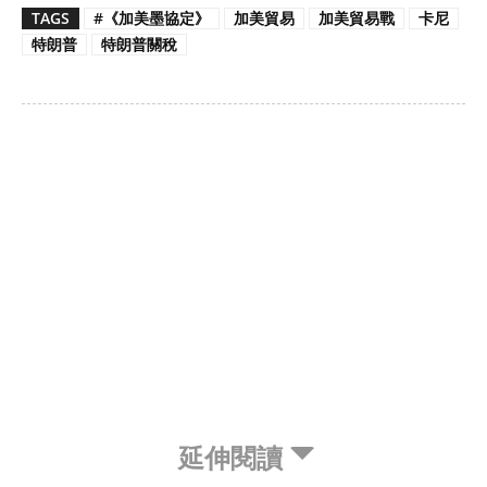
TAGS
#《加美墨協定》
加美貿易
加美貿易戰
卡尼
特朗普
特朗普關稅
延伸閱讀