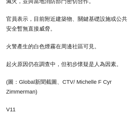
滅火，並與當地消防部門密切合作。
官員表示，目前附近建築物、關鍵基礎設施或公共
安全暫無直接威脅。
火警產生的白色煙霧在周邊社區可見。
起火原因仍在調查中，但初步懷疑是人為因素。
(圖：Global新聞截圖、CTV/ Michelle F Cyr
Zimmerman)
V11