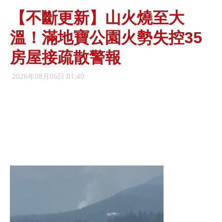
【不斷更新】山火燒至大
溫！滿地寶公園火勢失控35
房屋接疏散警報
2026年08月06日 01:40