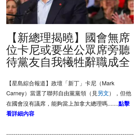
【新總理揭曉】國會無席
位卡尼或要坐公眾席旁聽
待黨友自我犧牲辭職成全
【星島綜合報道】政壇「新丁」卡尼（Mark
Carney）當選了聯邦自由黨黨領（見
），但他
另文
在國會沒有議席，能夠當上加拿大總理嗎.......
點擊
看詳細內容
--------------------------------------------------------------------