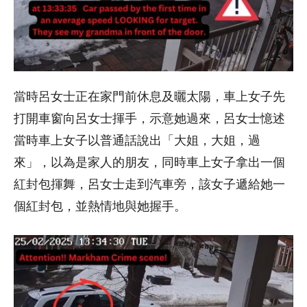
當時呂女士正在家門前休息及曬太陽，車上女子先
打開車窗向呂女士揮手，示意她過來，呂女士憶述
當時車上女子以普通話說出「大姐，大姐，過
來」，以為是家人的朋友，同時車上女子拿出一個
紅封包揮舞，呂女士走到汽車旁，該女子遞給她一
個紅封包，並熱情地與她握手。