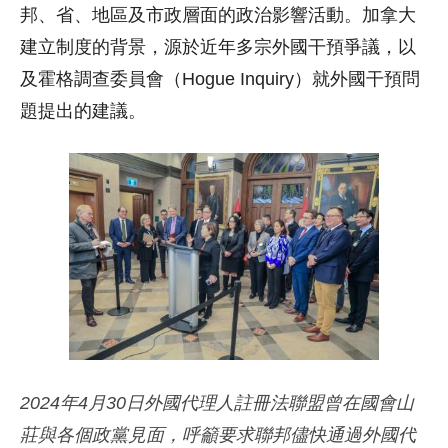
邦、省、地區及市政層面的政治影響活動。加拿大
建立制度的背景，源於近年多宗外國干預爭議，以
及霍格調查委員會（Hogue Inquiry）就外國干預問
題提出的建議。
2024年4月30日外國代理人註冊法聯盟曾在國會山
莊與各個政黨見面，呼籲要求聯邦儘快通過外國代