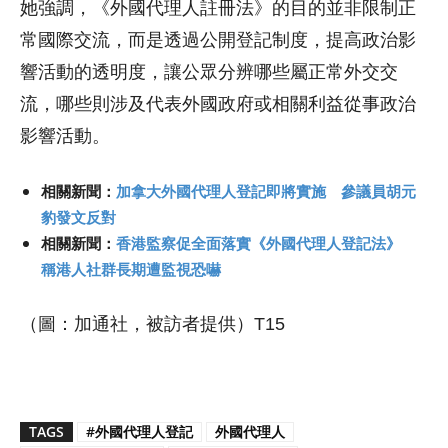
她強調，《外國代理人註冊法》的目的並非限制正
常國際交流，而是透過公開登記制度，提高政治影
響活動的透明度，讓公眾分辨哪些屬正常外交交
流，哪些則涉及代表外國政府或相關利益從事政治
影響活動。
相關新聞：
加拿大外國代理人登記即將實施 參議員胡元
豹發文反對
相關新聞：
香港監察促全面落實《外國代理人登記法》
稱港人社群長期遭監視恐嚇
（圖：加通社，被訪者提供）T15
TAGS
#外國代理人登記
外國代理人