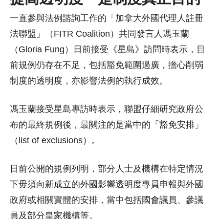
一直參與法例諮詢工作的「加拿大外國代理人註冊
法聯盟」（FITR Coalition）共同發言人馮玉蘭
（Gloria Fung）日前接受《星島》訪問時表示，目
前規例仍存在不足，包括豁免範圍過廣，擔心削弱
制度的透明度，亦影響法例的執行成效。
馮玉蘭接受星島專訪時表示，聯盟仔細研究政府公
布的最終規例後，最關注的是當中的「豁免安排」
（list of exclusions）。
日前公開的規例列明，部分人士及機構在特定情況
下毋須向新成立的外國影響透明度專員申報與外國
政府或相關實體的安排，當中包括國會議員、參議
員及部分皇家機構等。