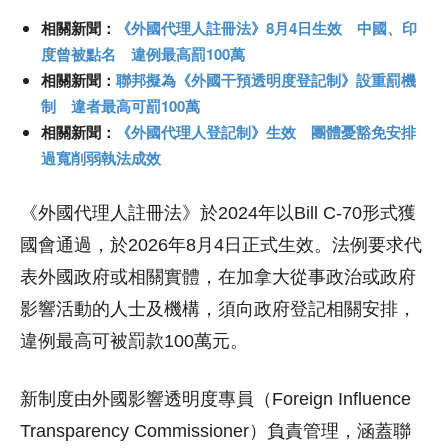
相關新聞：
《外國代理人註冊法》8月4日生效 中國、印
度曾被點名 違例最高罰100萬
相關新聞：
聯邦擬為《外國干預透明度登記制》設重罰機
制 違者最高可罰100萬
相關新聞：
《外國代理人登記制》生效 團體憂豁免安排
過寬削弱執法成效
《外國代理人註冊法》於2024年以Bill C-70形式獲
國會通過，於2026年8月4日正式生效。法例要求代
表外國政府或相關實體，在加拿大從事政治或政府
影響活動的人士及機構，須向政府登記相關安排，
違例最高可被罰款100萬元。
新制度由外國影響透明度專員（Foreign Influence
Transparency Commissioner）負責管理，涵蓋聯