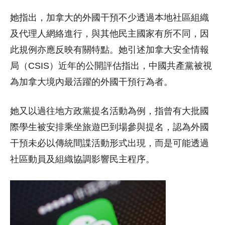
她指出，加拿大的外國干預不少透過本地社區組織
及代理人網絡進行，與其他民主國家有所不同，因
此規例亦應反映有關特點。她引述加拿大安全情報
局（CSIS）近年的公開評估指出，中國共產黨被視
為加拿大境內最活躍的外國干預行為者。
她又以過往地方政黨提名活動為例，指曾有大批國
際學生被安排乘坐旅遊巴到場參與提名，認為外國
干預未必以傳統間諜活動形式出現，而是可能透過
社區動員及組織協調影響民主程序。