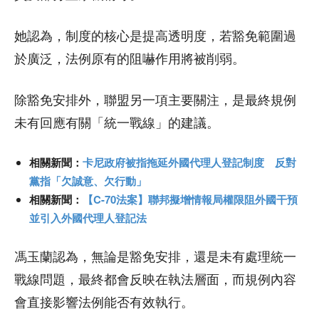
她認為，制度的核心是提高透明度，若豁免範圍過
於廣泛，法例原有的阻嚇作用將被削弱。
除豁免安排外，聯盟另一項主要關注，是最終規例
未有回應有關「統一戰線」的建議。
相關新聞：
卡尼政府被指拖延外國代理人登記制度 反對
黨指「欠誠意、欠行動」
相關新聞：
【C-70法案】聯邦擬增情報局權限阻外國干預
並引入外國代理人登記法
馮玉蘭認為，無論是豁免安排，還是未有處理統一
戰線問題，最終都會反映在執法層面，而規例內容
會直接影響法例能否有效執行。