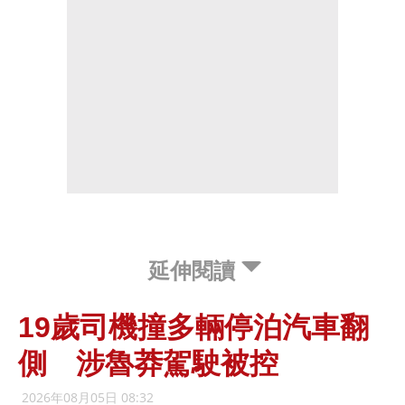
延伸閱讀
19歲司機撞多輛停泊汽車翻
側 涉魯莽駕駛被控
2026年08月05日 08:32