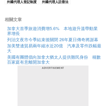
外國代理人登記制度
外國代理人註冊法
相關文章
加拿大首季旅遊消費增5.6% 本地遊升溫帶動業
界增長
列治文夜市今季結束後關閉 26年夏日傳奇將謝幕
加美雙邊貿易兩年縮水近20億 汽車及零件跌幅最
大
美國有團體倡向加拿大猶太人提供難民身份 稱數
百家庭有意離開加拿大