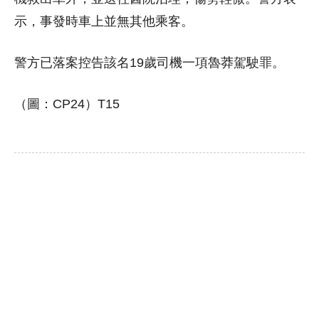
示，事發時車上並無其他乘客。
警方已落案控告該名19歲司機一項魯莽駕駛罪。
（圖：CP24）T15