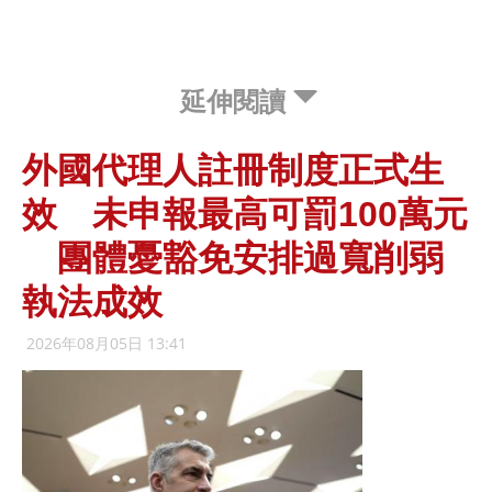
延伸閱讀
外國代理人註冊制度正式生
效 未申報最高可罰100萬元
團體憂豁免安排過寬削弱
執法成效
2026年08月05日 13:41