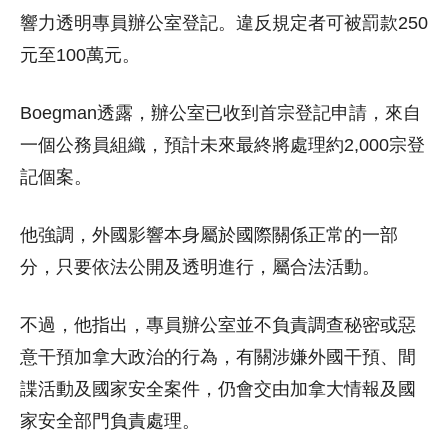
響力透明專員辦公室登記。違反規定者可被罰款250
元至100萬元。
Boegman透露，辦公室已收到首宗登記申請，來自
一個公務員組織，預計未來最終將處理約2,000宗登
記個案。
他強調，外國影響本身屬於國際關係正常的一部
分，只要依法公開及透明進行，屬合法活動。
不過，他指出，專員辦公室並不負責調查秘密或惡
意干預加拿大政治的行為，有關涉嫌外國干預、間
諜活動及國家安全案件，仍會交由加拿大情報及國
家安全部門負責處理。