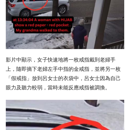
影片中顯示，女子快速地將一枚戒指戴到老婦手
上，隨即摘下老婦左手中指的金戒指，並將另一枚
「假戒指」放到呂女士的衣袋中，呂女士因為自己
眼力及聽力較弱，當時未能反應戒指被調換。