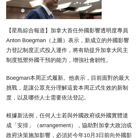
【星島綜合報道】加拿大首任
外國影響透明度專員
Anton Boegman（上圖）表示，新成立的外國影響
力登記制度正式投入運作，將有助提升加拿大民主
制度抵禦外國干預的能力，增強社會韌性。
Boegman本周正式履新。他表示，目前面對的最大
挑戰，是讓公眾充分理解這套本周正式生效的新制
度，以及哪些人士需要依法登記。
根據新法例，任何人士若與外國政府或外國實體達
成「安排」（arrangement），協助對加拿大政治或
政府決策施加影響，必須於今年10月3日前向外國影