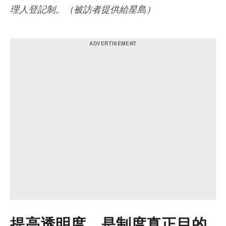
理人登記制。（被訪者提供給星島）
提高透明度 是制度真正目的