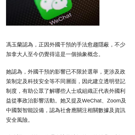
馮玉蘭認為，正因外國干預的手法愈趨隱蔽，不少
加拿大人至今仍覺得這是一個抽象概念。
她認為，外國干預的影響已不限於選舉，更涉及政
策制定及科技安全等不同層面，因此建立透明登記
制度，有助公眾了解哪些人士或組織正代表外國利
益從事政治影響活動。她又提及WeChat、Zoom及
中國製智能設備，認為社會應關注相關數據及資訊
安全風險。