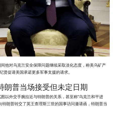
期间他对乌克兰安全保障问题继续采取淡化态度，称美乌矿产
施纪贤促请美国承诺更多军事支援的请求。
特朗普当场接受但未定日期
图以外交手腕拉近与特朗普的关系，甚至称“乌克兰和平进
向特朗普转交了英王查理斯三世的国事访问邀请函，特朗普当