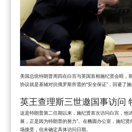
美国总统特朗普周四在白宫与英国首相施纪贤会晤，
协议就是基辅对抗俄罗斯所需的“安全保证”，回避了
英王查理斯三世邀国事访问 
这是特朗普第二任期以来，施纪贤首次访问白宫，他试
展，正是因为特朗普的努力”。在椭圆办公室，施纪贤
场接受，但未确定具体访问日期。