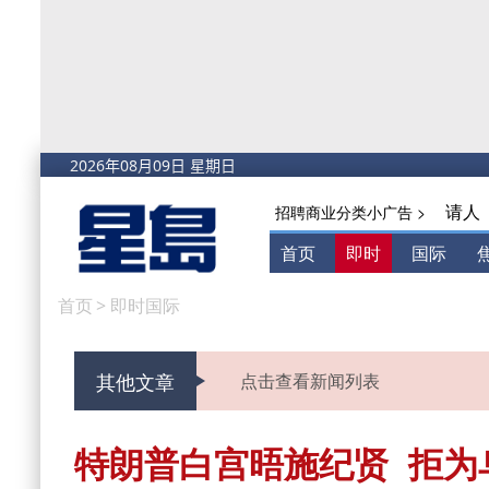
请人
招聘商业分类小广告 >
首页
即时
国际
首页
>
即时国际
其他文章
点击查看新闻列表
特朗普白宫晤施纪贤 拒为