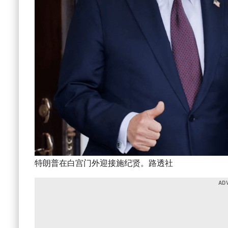
特朗普在白宫门外迎接施纪贤。路透社