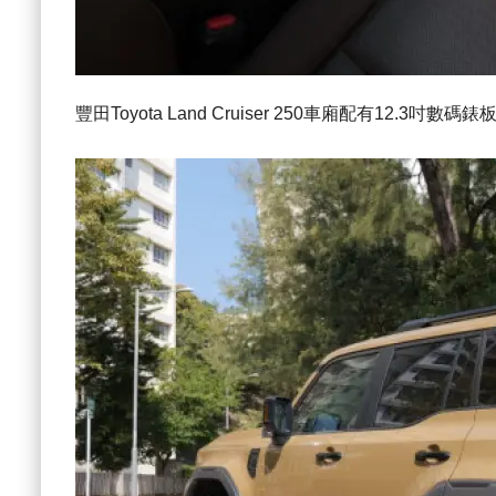
豐田Toyota Land Cruiser 250車廂配有12.3吋數