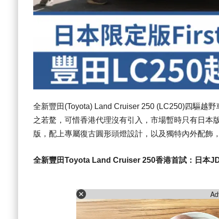
全新
豐田(Toyota)
Land Cruiser 250 (LC2
之若騖，可惜香港代理沒有引入，市場暫時只有日本版水貨供
版，配上專屬復古圓形頭燈設計，以及獨特內外配飾
全新豐田Toyota Land Cruiser 250香港首試：
Ad