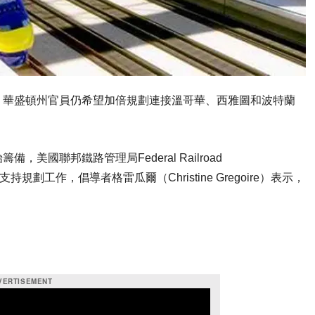
，華盛頓州官員仍希望加倍規劃連接溫哥華、西雅圖和波特蘭
備，美國聯邦鐵路管理局Federal Railroad
萬美元支持規劃工作，倡導者格雷瓜爾（Christine Gregoire）表示，