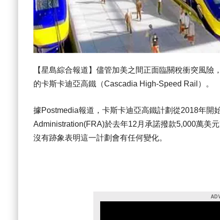
【星島綜合報道】儘管加美之間正面臨關稅衝突風險
的卡斯卡迪亞高鐵（Cascadia High-Speed Rail）。
據Postmedia報道，卡斯卡迪亞高鐵計劃從2018年開始籌
Administration(FRA)於去年12月承諾撥款5,000
沒有跡象表明這一計劃會有任何變化。