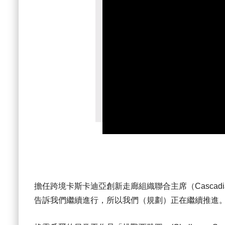
擔任跨境卡斯卡迪亞創新走廊組織聯合主席（Cascadia I
告訴我們繼續進行，所以我們（規劃）正在繼續推進