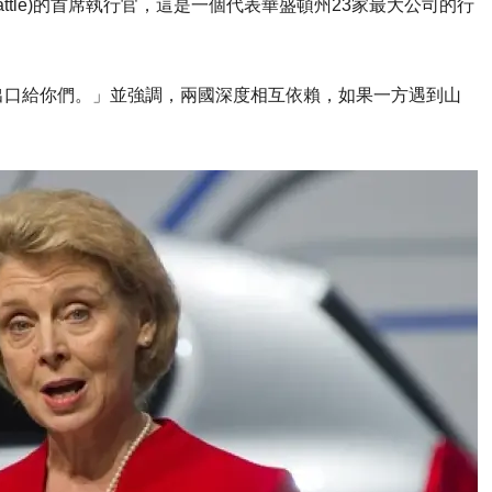
eattle)的首席執行官，這是一個代表華盛頓州23家最大公司的行
出口給你們。」並強調，兩國深度相互依賴，如果一方遇到山