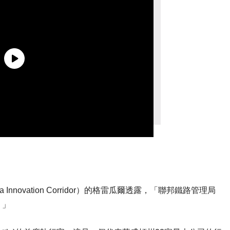
nnovation Corridor）的格雷瓜爾透露，「聯邦鐵路管理局
。」