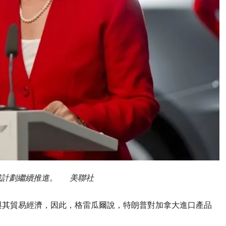
鐵計劃繼續推進。 美聯社
與其貿易經濟，因此，格雷瓜爾說，特朗普對加拿大進口產品