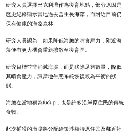
研究人員選擇巴克利灣作為復育地點，部分原因是
歷史紀錄顯示當地過去曾生長海藻，而附近目前仍
保有健康的海藻森林。
研究人員認為，如果降低海膽的啃食壓力，附近海
藻便有更大機會重新擴散至復育區。
研究目標並非消滅海膽，而是移除足夠數量，降低
其啃食壓力，讓當地生態系統恢復較為平衡的狀
態。
海膽在當地稱為t̕uc̕up，也是許多沿岸原住民的傳統
食物。
此次捕獲的海膽將分配給策沙赫特原住民及鄰近社