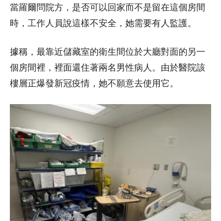
當羅爾問院方，是否可以回家而不是留在這個房間
時，工作人員說這樣不安全，她需要有人監護。
據稱，最靠近儲藏室的衛生間位於大廳對面的另一
個房間裡，裡面還住著兩名男性病人。由於醫院該
樓層正爆發新冠疫情，她不願意去使用它。