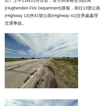
日）上午11時22分左右，警方與休根登消防局
(Hughenden Fire Department)接報，前往13號公路
(Highway 13)夾41號公路(Highway 41)交界處處理
交通事故。