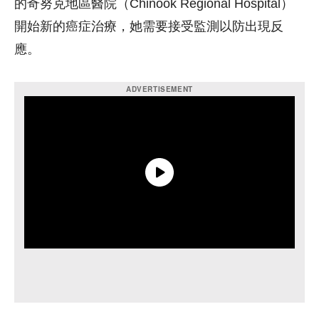
的奇努克地區醫院（Chinook Regional Hospital）
開始新的癌症治療，她需要接受監測以防出現反
應。