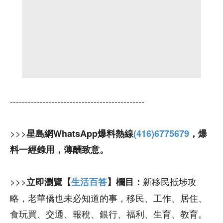
---------------------------------------------
>>>
星島網WhatsApp爆料熱線
(416)6775679
，爆
料一經錄用，薄酬致意。
>>>
新移民抵埗攻
立即瀏覽【
生活百答
】欄目：
略，老華僑也未必知道的事，移民、工作、居住、
食玩買、交通、報稅、銀行、福利、生育、教育。