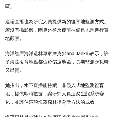
區。
這場直播也為研究人員提供新的復育地監測方式。
若沒有攝影機，團隊必須反覆前往偏遠地區進行實
地觀察。
海洋智庫海洋造林專家詹克(Dana Janke)表示，許
多海藻復育地點都位於偏遠地區，長期監測既耗時
又昂貴。
她指出，水下直播能持續、非侵入式地監測復育
地，提供即時數據，讓研究人員追蹤生態系統變
化，並評估這項海藻森林復育新方法的成效。