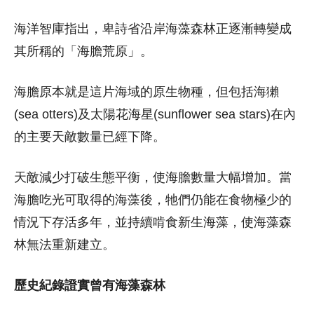
海洋智庫指出，卑詩省沿岸海藻森林正逐漸轉變成
其所稱的「海膽荒原」。
海膽原本就是這片海域的原生物種，但包括海獺
(sea otters)及太陽花海星(sunflower sea stars)在內
的主要天敵數量已經下降。
天敵減少打破生態平衡，使海膽數量大幅增加。當
海膽吃光可取得的海藻後，牠們仍能在食物極少的
情況下存活多年，並持續啃食新生海藻，使海藻森
林無法重新建立。
歷史紀錄證實曾有海藻森林