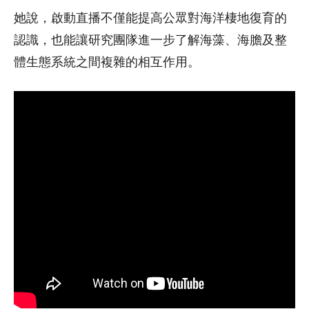
她說，啟動直播不僅能提高公眾對海洋棲地復育的
認識，也能讓研究團隊進一步了解海藻、海膽及整
體生態系統之間複雜的相互作用。