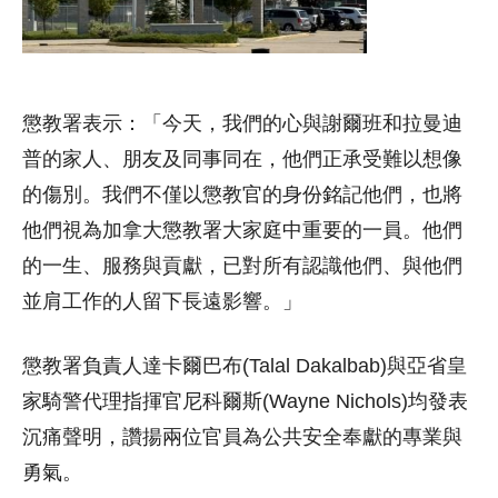
懲教署表示：「今天，我們的心與謝爾班和拉曼迪
普的家人、朋友及同事同在，他們正承受難以想像
的傷別。我們不僅以懲教官的身份銘記他們，也將
他們視為加拿大懲教署大家庭中重要的一員。他們
的一生、服務與貢獻，已對所有認識他們、與他們
並肩工作的人留下長遠影響。」
懲教署負責人達卡爾巴布(Talal Dakalbab)與亞省皇
家騎警代理指揮官尼科爾斯(Wayne Nichols)均發表
沉痛聲明，讚揚兩位官員為公共安全奉獻的專業與
勇氣。