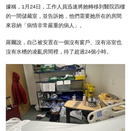
據稱，1月24日，工作人員迅速將她轉移到醫院四樓
的一間儲藏室，並告訴她，他們需要她所在的房間
來容納「病情非常嚴重的病人」。
羅爾說，自己被安置在一個沒有窗戶、沒有浴室也
沒有水槽的凌亂房間裡，待了超過24個小時。