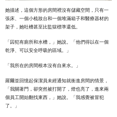
她描述，這個方形的房間裡沒有儲藏空間，只有一
張床、一個小梳妝台和一個堆滿箱子和醫療器材的
架子，她吐槽甚至比監獄標準還低。
「囚犯有廁所和水槽，」她說。「他們得以在一個
乾淨、可以安全呼吸的區域。」
「我所在的房間根本沒有自來水。」
羅爾並回憶起保潔員未經通知就衝進房間的情景，
「我關著門，卻突然被打開了，燈也亮了，進來兩
個員工開始翻找東西，」她說。「我感覺被冒犯
了。」