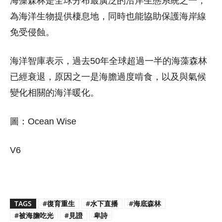
海藻森林是全球分布最廣泛的沿岸生態系統之一，
為海洋生物提供棲息地，同時也能協助保護海岸線
免受侵蝕。
海洋智庫表示，過去50年全球超過一半的海藻森林
已經衰退，原因之一是海膽過度啃食，以及與氣候
變化相關的海洋暖化。
圖：Ocean Wise
V6
TAGS
#復育重生
#水下直播
#海底森林
#被海膽吃光
#見證
卑詩