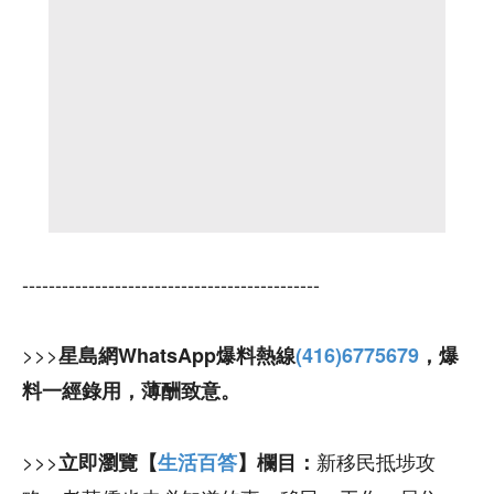
---------------------------------------------
>>>
星島網WhatsApp爆料熱線
(416)6775679
，爆
料一經錄用，薄酬致意。
>>>
新移民抵埗攻
立即瀏覽【
生活百答
】欄目：