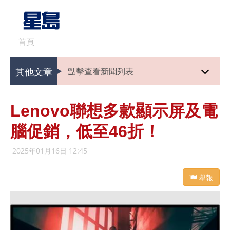
首頁
其他文章
點擊查看新聞列表
Lenovo聯想多款顯示屏及電
腦促銷，低至46折！
2025年01月16日 12:45
舉報