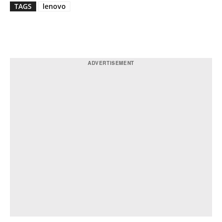
TAGS
lenovo