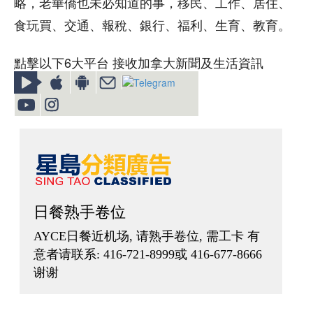
略，老華僑也未必知道的事，移民、工作、居住、
食玩買、交通、報稅、銀行、福利、生育、教育。
點擊以下6大平台 接收加拿大新聞及生活資訊