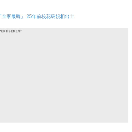
全家最醜」 25年前校花級靚相出土