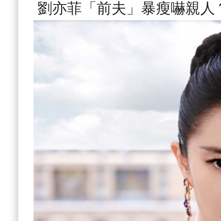
劉亦菲「前夫」暴瘦嚇親人