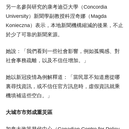
另一名參與研究的康考迪亞大學（Concordia
University）新聞學副教授科涅奇娜（Magda
Konieczna）表示，本地新聞機構縮減的後果，不止
於少了可靠的新聞來源。
她說：「我們看到一些社會影響，例如孤獨感、對
社會事務疏離，以及不信任增加。」
她以新冠疫情為例解釋道：「當民眾不知道應從哪
裏尋找資訊，或不信任官方訊息時，虛假資訊就乘
機填補這些空白。」
大城市市郊成重災區