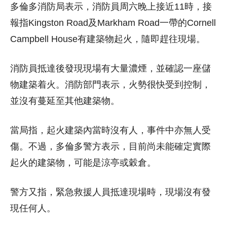
多倫多消防局表示，消防員周六晚上接近11時，接
報指Kingston Road及Markham Road一帶的Cornell
Campbell House有建築物起火，隨即趕往現場。
消防員抵達後發現現場有大量濃煙，並確認一座儲
物建築着火。消防部門表示，火勢很快受到控制，
並沒有蔓延至其他建築物。
當局指，起火建築內當時沒有人，事件中亦無人受
傷。不過，多倫多警方表示，目前尚未能確定實際
起火的建築物，可能是涼亭或穀倉。
警方又指，緊急救援人員抵達現場時，現場沒有發
現任何人。