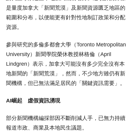
是量度加拿大「新聞荒漠」及新聞資源匱乏地區的
範圍和分布，以便能更有針對性地制訂政策和分配
資源。
參與研究的多倫多都會大學（Toronto Metropolitan
University）新聞學院榮休教授林格倫（April
Lindgren）表示，加拿大可能沒有多少完全沒有本
地新聞的「新聞荒漠」，然而，不少地方雖仍有新
聞機構，但已無法滿足居民的「關鍵資訊需要」。
AI崛起 虛假資訊湧現
部分新聞機構編採部因不斷削減人手，已無力持續
報道市政、商業及本地民生議題。