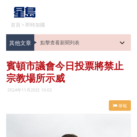
首頁
>
即時加國
其他文章
點擊查看新聞列表
賓頓市議會今日投票將禁止
宗教場所示威
2024年11月20日 10:02
舉報