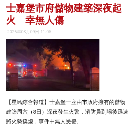
士嘉堡市府儲物建築深夜起
火 幸無人傷
2026年08月09日 11:06
【星島綜合報道】士嘉堡一座由市政府擁有的儲物
建築周六（8日）深夜發生火警，消防員到場後迅速
將火勢撲熄，事件中無人受傷。