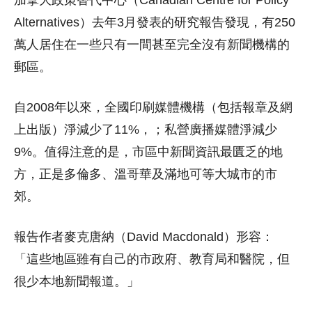
加拿大政策替代中心（Canadian Centre for Policy
Alternatives）去年3月發表的研究報告發現，有250
萬人居住在一些只有一間甚至完全沒有新聞機構的
郵區。
自2008年以來，全國印刷媒體機構（包括報章及網
上出版）淨減少了11%，；私營廣播媒體淨減少
9%。值得注意的是，市區中新聞資訊最匱乏的地
方，正是多倫多、溫哥華及滿地可等大城市的市
郊。
報告作者麥克唐納（David Macdonald）形容：
「這些地區雖有自己的市政府、教育局和醫院，但
很少本地新聞報道。」