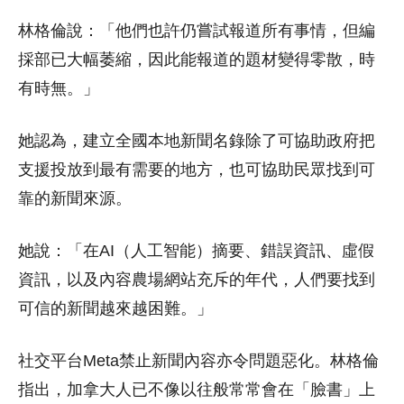
林格倫說：「他們也許仍嘗試報道所有事情，但編
採部已大幅萎縮，因此能報道的題材變得零散，時
有時無。」
她認為，建立全國本地新聞名錄除了可協助政府把
支援投放到最有需要的地方，也可協助民眾找到可
靠的新聞來源。
她說：「在AI（人工智能）摘要、錯誤資訊、虛假
資訊，以及內容農場網站充斥的年代，人們要找到
可信的新聞越來越困難。」
社交平台Meta禁止新聞內容亦令問題惡化。林格倫
指出，加拿大人已不像以往般常常會在「臉書」上