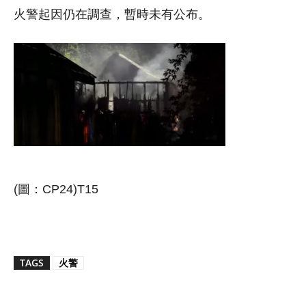
火警起因仍在調查，暫時未有公布。
(圖：CP24)T15
TAGS
火警