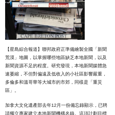
【星島綜合報道】聯邦政府正準備繪製全國「新聞
荒漠」地圖，以掌握哪些地區缺乏本地新聞，以及
新聞資源不足的程度。研究發現，本地新聞媒體急
速萎縮，不但對偏遠及低收入的小社區影響嚴重，
多倫多和溫哥華等大城市的市郊，同樣是「重災
區」。
加拿大文化遺產部去年12月一份備忘錄顯示，已聘
請獨立專家建立本地新聞機構名錄。這項計劃目標