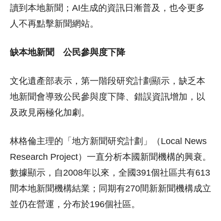
讀到本地新聞；AI生成的資訊日漸普及，也令更多
人不再點擊新聞網站。
缺本地新聞 公民參與度下降
文化遺產部表示，第一階段研究計劃顯示，缺乏本
地新聞會導致公民參與度下降、錯誤資訊增加，以
及政見兩極化加劇。
林格倫主理的「地方新聞研究計劃」（Local News
Research Project）一直分析本國新聞機構的興衰。
數據顯示，自2008年以來，全國391個社區共有613
間本地新聞機構結業；同期有270間新新聞機構成立
並仍在營運，分布於196個社區。