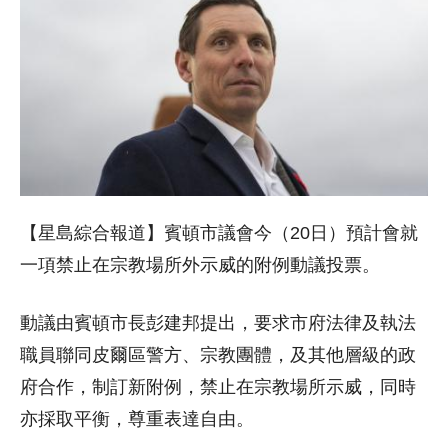
【星島綜合報道】賓頓市議會今（20日）預計會就
一項禁止在宗教場所外示威的附例動議投票。
動議由賓頓市長彭建邦提出，要求市府法律及執法
職員聯同皮爾區警方、宗教團體，及其他層級的政
府合作，制訂新附例，禁止在宗教場所示威，同時
亦採取平衡，尊重表達自由。