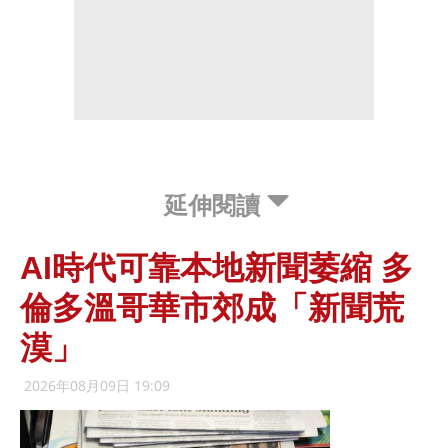
延伸閱讀
AI時代可靠本地新聞萎縮 多
倫多溫哥華市郊成「新聞荒
漠」
2026年08月09日 19:09