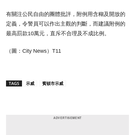
有關注公民自由的團體批評，附例用含糊及開放的
定義，令警員可以作出主觀的判斷，而建議附例的
最高罰款10萬元，直斥不合理及不成比例。
（圖：City News）T11
TAGS
示威
賓頓市示威