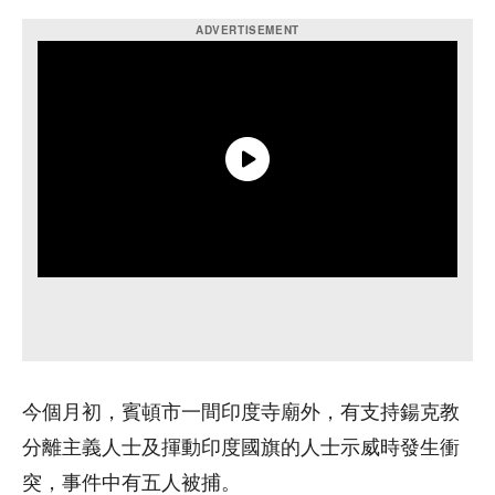
今個月初，賓頓市一間印度寺廟外，有支持鍚克教
分離主義人士及揮動印度國旗的人士示威時發生衝
突，事件中有五人被捕。