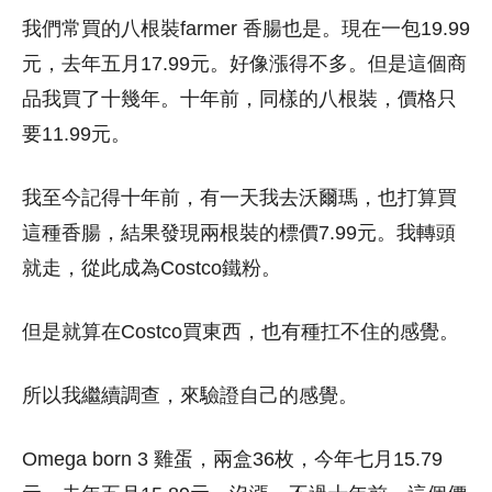
我們常買的八根裝farmer 香腸也是。現在一包19.99
元，去年五月17.99元。好像漲得不多。但是這個商
品我買了十幾年。十年前，同樣的八根裝，價格只
要11.99元。
我至今記得十年前，有一天我去沃爾瑪，也打算買
這種香腸，結果發現兩根裝的標價7.99元。我轉頭
就走，從此成為Costco鐵粉。
但是就算在Costco買東西，也有種扛不住的感覺。
所以我繼續調查，來驗證自己的感覺。
Omega born 3 雞蛋，兩盒36枚，今年七月15.79