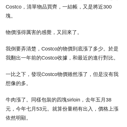
Costco，清單物品買齊，一結帳，又是將近300
塊。
物價漲得厲害的感覺，又回來了。
我倒要弄清楚，Costco的物價到底漲了多少。於是
我翻出一年前的Costco收據，和最近的進行對比。
一比之下，發現Costco物價雖然漲了，但是沒有我
想像的多。
牛肉漲了。同樣包裝的四塊sirloin，去年五月38
元，今年七月53元。就算份量稍有出入，價格上漲
依然明顯。