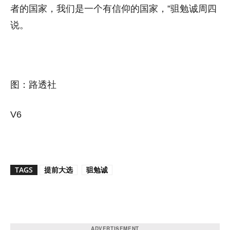
者的国家，我们是一个有信仰的国家，”驵勉诚周四
说。
图：路透社
V6
TAGS
提前大选
驵勉诚