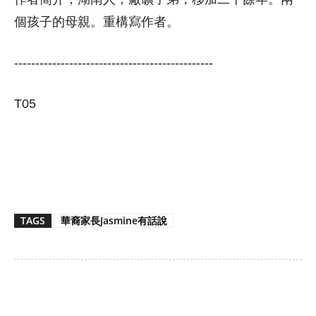
個孩子的母親。重構寫作者。
-----------------------------------------------
T05
TAGS
華裔家長Jasmine有話說