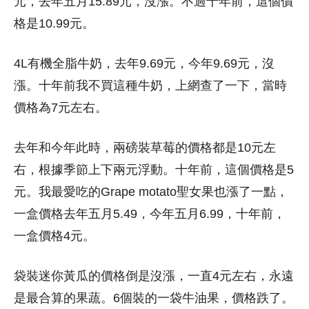
元，去年五月15.89元，沒漲。不過十年前，這個價
格是10.99元。
4L有機全脂牛奶，去年9.69元，今年9.69元，沒
漲。十年前我不買這種牛奶，上網查了一下，當時
價格為7元左右。
去年和今年此時，兩磅裝草莓的價格都是10元左
右，根據季節上下兩元浮動。十年前，這個價格是5
元。我最愛吃的Grape motato聖女果也漲了一點，
一盒價格去年五月5.49，今年五月6.99，十年前，
一盒價格4元。
袋裝迷你黃瓜的價格倒是沒漲，一直4元左右，永遠
是最合算的果蔬。6個裝的一袋牛油果，價格跌了。