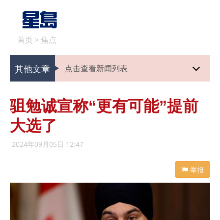
首页
>
焦点
其他文章
点击查看新闻列表
驵勉诚宣称“更有可能”提前
大选了
2024年09月05日 12:47
举报