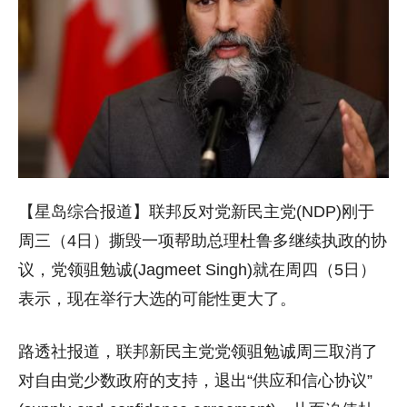
【星岛综合报道】联邦反对党新民主党(NDP)刚于
周三（4日）撕毁一项帮助总理杜鲁多继续执政的协
议，党领驵勉诚(Jagmeet Singh)就在周四（5日）
表示，现在举行大选的可能性更大了。
路透社报道，联邦新民主党党领驵勉诚周三取消了
对自由党少数政府的支持，退出“供应和信心协议”