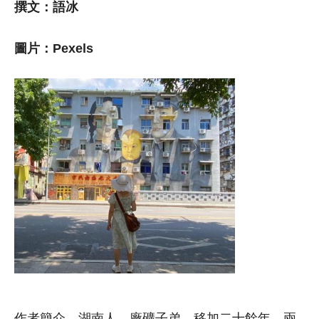
撰文：語冰
圖片：Pexels
作者簡介，湖南人，廠礦子弟，移加二十餘年。兩