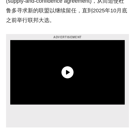
(supply-and-confidence agreement)，从而迫使杜
鲁多寻求新的联盟以继续留任，直到2025年10月底
之前举行联邦大选。