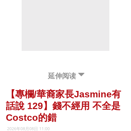
延伸阅读
【專欄/華裔家長Jasmine有
話說 129】錢不經用 不全是
Costco的錯
2026年08月08日 11:00