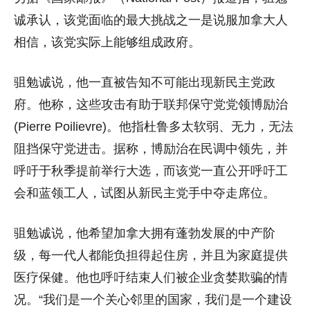
诚承认，该党面临的最大挑战之一是说服加拿大人
相信，该党实际上能够组成政府。
驵勉诚说，他一直被告知不可能出现新民主党政
府。他称，这些攻击有助于联邦保守党党领博励治
(Pierre Poilievre)。他指杜鲁多太软弱、无力，无法
阻挡保守党进击。据称，博励治在民调中领先，并
呼吁于秋季提前举行大选，而该党一直公开呼吁工
会和蓝领工人，试图从新民主党手中夺走席位。
驵勉诚说，他希望加拿大拥有蓬勃发展的中产阶
级，每一代人都能负担得起住房，并且为家庭提供
医疗保健。他也呼吁结束人们被企业贪婪欺骗的情
况。“我们是一个关心邻里的国家，我们是一个建设