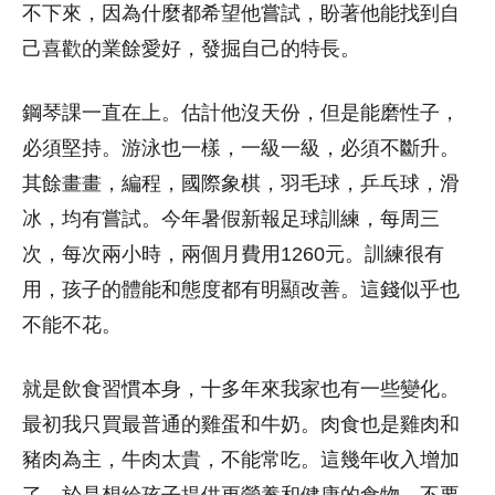
不下來，因為什麼都希望他嘗試，盼著他能找到自
己喜歡的業餘愛好，發掘自己的特長。
鋼琴課一直在上。估計他沒天份，但是能磨性子，
必須堅持。游泳也一樣，一級一級，必須不斷升。
其餘畫畫，編程，國際象棋，羽毛球，乒乓球，滑
冰，均有嘗試。今年暑假新報足球訓練，每周三
次，每次兩小時，兩個月費用1260元。訓練很有
用，孩子的體能和態度都有明顯改善。這錢似乎也
不能不花。
就是飲食習慣本身，十多年來我家也有一些變化。
最初我只買最普通的雞蛋和牛奶。肉食也是雞肉和
豬肉為主，牛肉太貴，不能常吃。這幾年收入增加
了，於是想給孩子提供更營養和健康的食物，不要