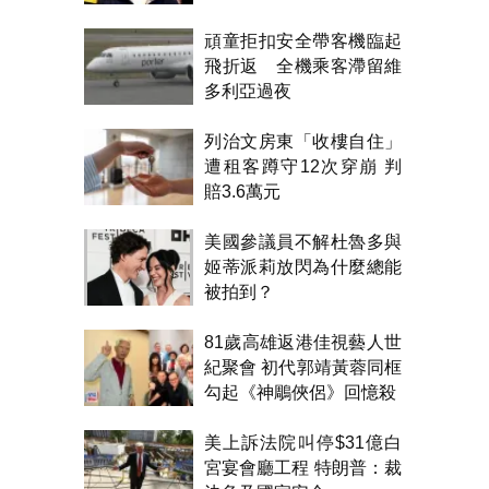
氣！
頑童拒扣安全帶客機臨起
飛折返 全機乘客滯留維
多利亞過夜
列治文房東「收樓自住」
遭租客蹲守12次穿崩 判
賠3.6萬元
美國參議員不解杜魯多與
姬蒂派莉放閃為什麼總能
被拍到？
81歲高雄返港佳視藝人世
紀聚會 初代郭靖黃蓉同框
勾起《神鵰俠侶》回憶殺
美上訴法院叫停$31億白
宮宴會廳工程 特朗普：裁