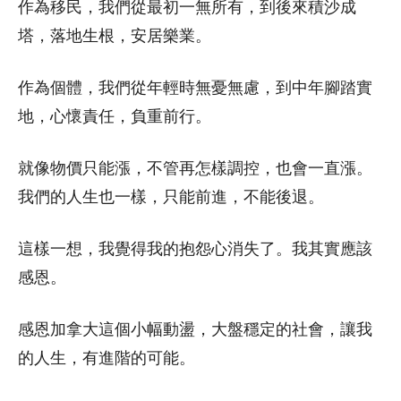
作為移民，我們從最初一無所有，到後來積沙成
塔，落地生根，安居樂業。
作為個體，我們從年輕時無憂無慮，到中年腳踏實
地，心懷責任，負重前行。
就像物價只能漲，不管再怎樣調控，也會一直漲。
我們的人生也一樣，只能前進，不能後退。
這樣一想，我覺得我的抱怨心消失了。我其實應該
感恩。
感恩加拿大這個小幅動盪，大盤穩定的社會，讓我
的人生，有進階的可能。