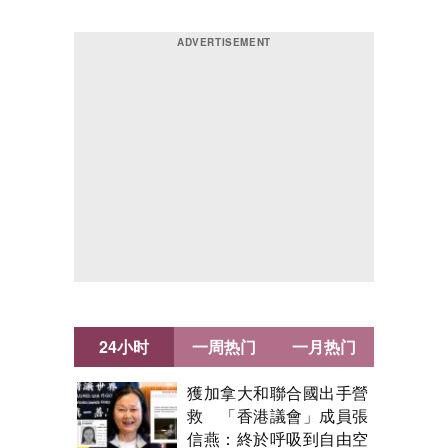
24小时
一周热门
一月热门
獲加拿大和聯合國出手營
救 「香港議會」成員張
信燕：終於呼吸到自由空