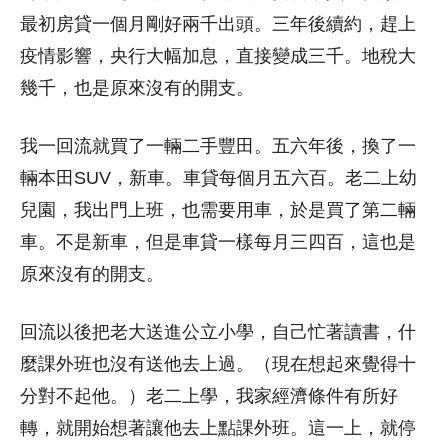
最初房貸一個月剛好兩千出頭。三年後續約，趕上
疫情影響，央行大幅加息，直接變成三千。地稅大
幾千，也是原來沒有的開支。
我一回流就買了一輛二手豐田。五六年後，換了一
輛本田SUV，新車。車貸每個月五六百。老二上幼
兒園，我出門上班，也需要用車，於是買了第二輛
車。不是新車，但是車貸一樣每月三四百，這也是
原來沒有的開支。
回流以後把老大送進公立小學，自己忙著讀書，什
麼課外班也沒有送他去上過。（現在想起來覺得十
分對不起他。）老二上學，我家經濟條件有所好
轉，就開始想著讓他去上點課外班。這一上，就停